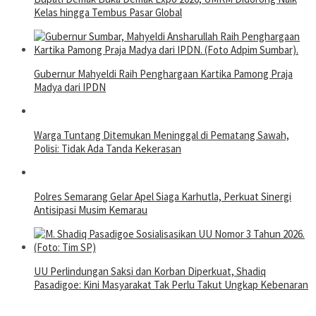
Kelas hingga Tembus Pasar Global
Gubernur Mahyeldi Raih Penghargaan Kartika Pamong Praja
Madya dari IPDN
Warga Tuntang Ditemukan Meninggal di Pematang Sawah,
Polisi: Tidak Ada Tanda Kekerasan
Polres Semarang Gelar Apel Siaga Karhutla, Perkuat Sinergi
Antisipasi Musim Kemarau
UU Perlindungan Saksi dan Korban Diperkuat, Shadiq
Pasadigoe: Kini Masyarakat Tak Perlu Takut Ungkap Kebenaran