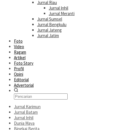
Jurnal Riau
Jurnal Inhil
Jurnal Meranti
Jurnal Sumsel
Jurnal Bengkulu
Jurnal Jateng
Jurnal Jatim
Foto
Video
Ragam
Artikel
Foto Story
Profil
Opini
Editorial
Advertorial
Jurnal Karimun
Jurnal Batam
Jurnal Inhil
Dunia Maya
Bingkai Berita