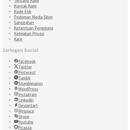
Tentang Kami
Kontak Kami
Kode Etik
Pedoman Media Siber
Sanggahan
Ketentuan Pengguna
Kebijakan Privasi
Karir
Jaringan Social
Facebook
Twitter
Pinterest
Tumblr
Stumbleupon
WordPress
Instagram
Linkedin
Deviantart
Myspace
Skype
Youtube
Picassa