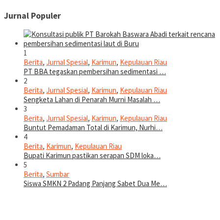
Jurnal Populer
1
Berita
,
Jurnal Spesial
,
Karimun
,
Kepulauan Riau
PT BBA tegaskan pembersihan sedimentasi …
2
Berita
,
Jurnal Spesial
,
Karimun
,
Kepulauan Riau
Sengketa Lahan di Penarah Murni Masalah …
3
Berita
,
Jurnal Spesial
,
Karimun
,
Kepulauan Riau
Buntut Pemadaman Total di Karimun, Nurhi…
4
Berita
,
Karimun
,
Kepulauan Riau
Bupati Karimun pastikan serapan SDM loka…
5
Berita
,
Sumbar
Siswa SMKN 2 Padang Panjang Sabet Dua Me…