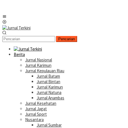
Menu
Mobile
Pencarian
Berita
Jurnal Nasional
Jurnal Karimun
Jurnal Kepulauan Riau
Jurnal Batam
Jurnal Bintan
Jurnal Karimun
Jurnal Natuna
Jurnal Anambas
Jurnal Kesehatan
Jurnal Jagat
Jurnal Sport
Nusantara
Jurnal Sumbar