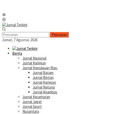
Menu
Mobile
Pencarian
Jumat, 7 Agustus 2026
Berita
Jurnal Nasional
Jurnal Karimun
Jurnal Kepulauan Riau
Jurnal Batam
Jurnal Bintan
Jurnal Karimun
Jurnal Natuna
Jurnal Anambas
Jurnal Kesehatan
Jurnal Jagat
Jurnal Sport
Nusantara