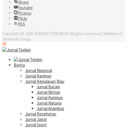
Skype
Youtube
Picassa
Flickr
RSS
Copyright © 2026 JURNALTERKINI.ID All rights reserved. Member of
Siberindo Group
Berita
Jurnal Nasional
Jurnal Karimun
Jurnal Kepulauan Riau
Jurnal Batam
Jurnal Bintan
Jurnal Karimun
Jurnal Natuna
Jurnal Anambas
Jurnal Kesehatan
Jurnal Jagat
Jurnal Sport