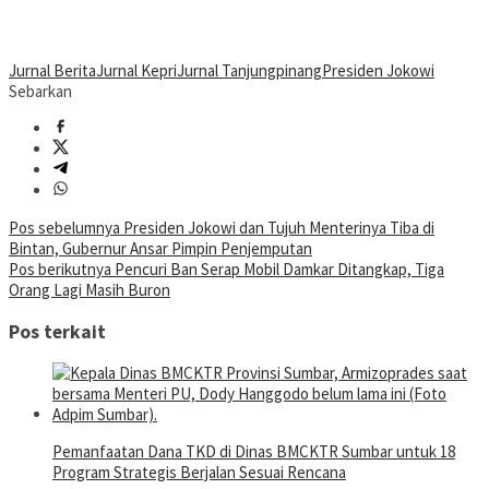
Jurnal Berita
Jurnal Kepri
Jurnal Tanjungpinang
Presiden Jokowi
Sebarkan
Navigasi
Pos sebelumnya
Presiden Jokowi dan Tujuh Menterinya Tiba di
Bintan, Gubernur Ansar Pimpin Penjemputan
pos
Pos berikutnya
Pencuri Ban Serap Mobil Damkar Ditangkap, Tiga
Orang Lagi Masih Buron
Pos terkait
Pemanfaatan Dana TKD di Dinas BMCKTR Sumbar untuk 18
Program Strategis Berjalan Sesuai Rencana