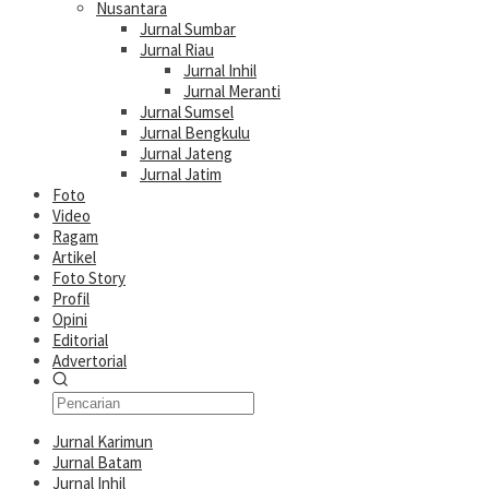
Nusantara
Jurnal Sumbar
Jurnal Riau
Jurnal Inhil
Jurnal Meranti
Jurnal Sumsel
Jurnal Bengkulu
Jurnal Jateng
Jurnal Jatim
Foto
Video
Ragam
Artikel
Foto Story
Profil
Opini
Editorial
Advertorial
Jurnal Karimun
Jurnal Batam
Jurnal Inhil