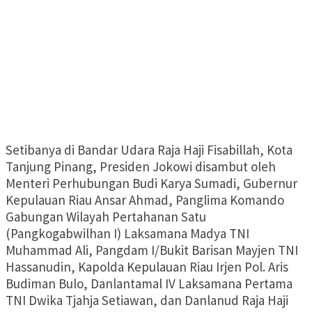
Setibanya di Bandar Udara Raja Haji Fisabillah, Kota
Tanjung Pinang, Presiden Jokowi disambut oleh
Menteri Perhubungan Budi Karya Sumadi, Gubernur
Kepulauan Riau Ansar Ahmad, Panglima Komando
Gabungan Wilayah Pertahanan Satu
(Pangkogabwilhan I) Laksamana Madya TNI
Muhammad Ali, Pangdam I/Bukit Barisan Mayjen TNI
Hassanudin, Kapolda Kepulauan Riau Irjen Pol. Aris
Budiman Bulo, Danlantamal IV Laksamana Pertama
TNI Dwika Tjahja Setiawan, dan Danlanud Raja Haji