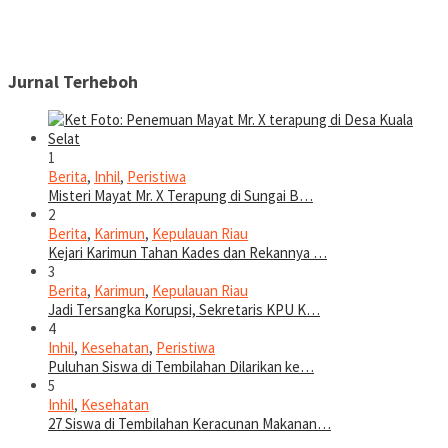
Jurnal Terheboh
1
Berita
,
Inhil
,
Peristiwa
Misteri Mayat Mr. X Terapung di Sungai B…
2
Berita
,
Karimun
,
Kepulauan Riau
Kejari Karimun Tahan Kades dan Rekannya …
3
Berita
,
Karimun
,
Kepulauan Riau
Jadi Tersangka Korupsi, Sekretaris KPU K…
4
Inhil
,
Kesehatan
,
Peristiwa
Puluhan Siswa di Tembilahan Dilarikan ke…
5
Inhil
,
Kesehatan
27 Siswa di Tembilahan Keracunan Makanan…