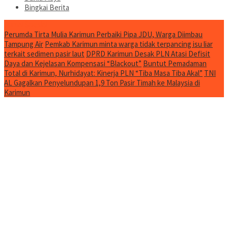
Bingkai Berita
Jurnal Spesial
Perumda Tirta Mulia Karimun Perbaiki Pipa JDU, Warga Diimbau
Tampung Air
Pemkab Karimun minta warga tidak terpancing isu liar
terkait sedimen pasir laut
DPRD Karimun Desak PLN Atasi Defisit
Daya dan Kejelasan Kompensasi “Blackout”
Buntut Pemadaman
Total di Karimun, Nurhidayat: Kinerja PLN “Tiba Masa Tiba Akal”
TNI
AL Gagalkan Penyelundupan 1,9 Ton Pasir Timah ke Malaysia di
Karimun