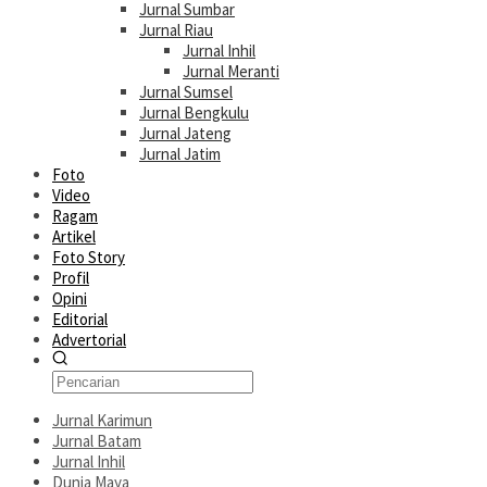
Jurnal Sumbar
Jurnal Riau
Jurnal Inhil
Jurnal Meranti
Jurnal Sumsel
Jurnal Bengkulu
Jurnal Jateng
Jurnal Jatim
Foto
Video
Ragam
Artikel
Foto Story
Profil
Opini
Editorial
Advertorial
Jurnal Karimun
Jurnal Batam
Jurnal Inhil
Dunia Maya