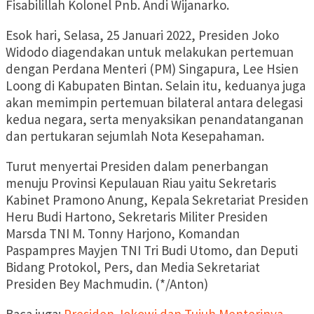
Fisabilillah Kolonel Pnb. Andi Wijanarko.
Esok hari, Selasa, 25 Januari 2022, Presiden Joko
Widodo diagendakan untuk melakukan pertemuan
dengan Perdana Menteri (PM) Singapura, Lee Hsien
Loong di Kabupaten Bintan. Selain itu, keduanya juga
akan memimpin pertemuan bilateral antara delegasi
kedua negara, serta menyaksikan penandatanganan
dan pertukaran sejumlah Nota Kesepahaman.
Turut menyertai Presiden dalam penerbangan
menuju Provinsi Kepulauan Riau yaitu Sekretaris
Kabinet Pramono Anung, Kepala Sekretariat Presiden
Heru Budi Hartono, Sekretaris Militer Presiden
Marsda TNI M. Tonny Harjono, Komandan
Paspampres Mayjen TNI Tri Budi Utomo, dan Deputi
Bidang Protokol, Pers, dan Media Sekretariat
Presiden Bey Machmudin. (*/Anton)