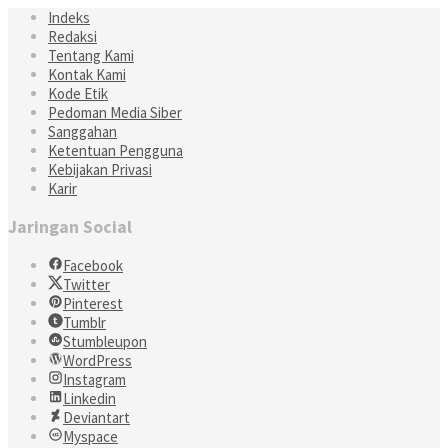
Indeks
Redaksi
Tentang Kami
Kontak Kami
Kode Etik
Pedoman Media Siber
Sanggahan
Ketentuan Pengguna
Kebijakan Privasi
Karir
Jaringan Social
Facebook
Twitter
Pinterest
Tumblr
Stumbleupon
WordPress
Instagram
Linkedin
Deviantart
Myspace