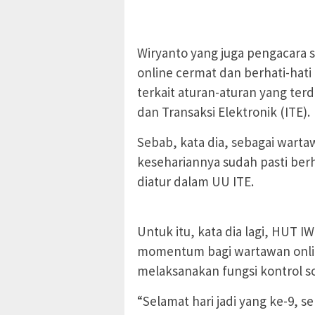
Wiryanto yang juga pengacara 
online cermat dan berhati-hat
terkait aturan-aturan yang te
dan Transaksi Elektronik (ITE).
Sebab, kata dia, sebagai warta
kesehariannya sudah pasti ber
diatur dalam UU ITE.
Untuk itu, kata dia lagi, HUT I
momentum bagi wartawan onlin
melaksanakan fungsi kontrol so
“Selamat hari jadi yang ke-9, s