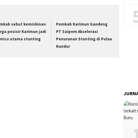
mkab sebut kemiskinan
Pemkab Karimun Gandeng
rga pesisir Karimun jadi
PT Saipem Akselerasi
micu utama stunting
Penurunan Stunting di Pulau
Kundur
JURNA