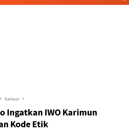
Karimun
to Ingatkan IWO Karimun
n Kode Etik