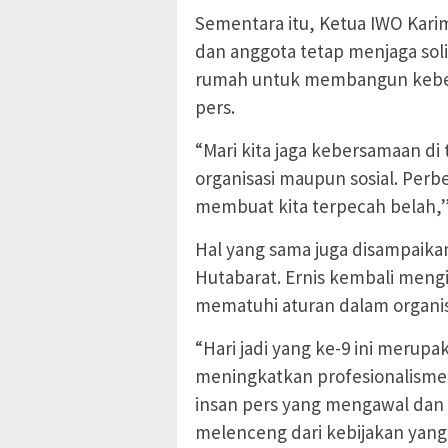
Sementara itu, Ketua IWO Kar
dan anggota tetap menjaga sol
rumah untuk membangun keber
pers.
“Mari kita jaga kebersamaan d
organisasi maupun sosial. Perb
membuat kita terpecah belah,”
Hal yang sama juga disampaika
Hutabarat. Ernis kembali meng
mematuhi aturan dalam organisas
“Hari jadi yang ke-9 ini meru
meningkatkan profesionalisme 
insan pers yang mengawal dan 
melenceng dari kebijakan yang 