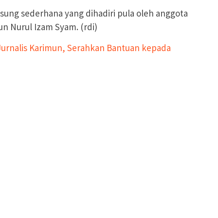
ung sederhana yang dihadiri pula oleh anggota
 Nurul Izam Syam. (rdi)
 Jurnalis Karimun, Serahkan Bantuan kepada