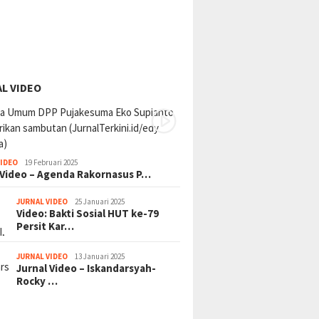
L VIDEO
VIDEO
19 Februari 2025
 Video – Agenda Rakornasus P…
JURNAL VIDEO
25 Januari 2025
Video: Bakti Sosial HUT ke-79
Persit Kar…
JURNAL VIDEO
13 Januari 2025
Jurnal Video – Iskandarsyah-
Rocky …