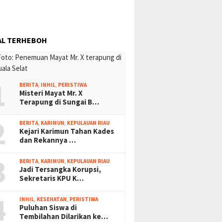
AL TERHEBOH
1
BERITA
,
INHIL
,
PERISTIWA
Misteri Mayat Mr. X
Terapung di Sungai B…
2
BERITA
,
KARIMUN
,
KEPULAUAN RIAU
Kejari Karimun Tahan Kades
dan Rekannya …
3
BERITA
,
KARIMUN
,
KEPULAUAN RIAU
Jadi Tersangka Korupsi,
Sekretaris KPU K…
4
INHIL
,
KESEHATAN
,
PERISTIWA
Puluhan Siswa di
Tembilahan Dilarikan ke…