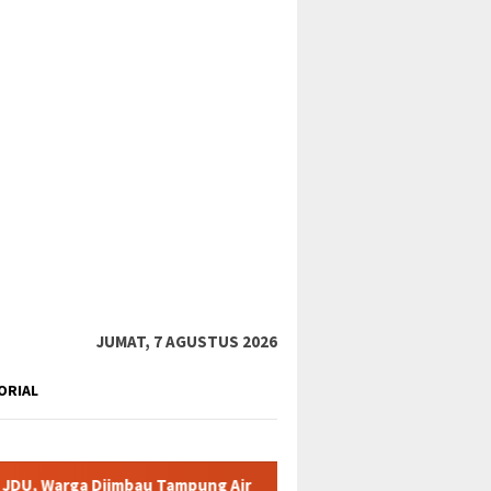
tutup
JUMAT, 7 AGUSTUS 2026
ORIAL
mbau Tampung Air
Pemkab Karimun minta warga tidak terpan