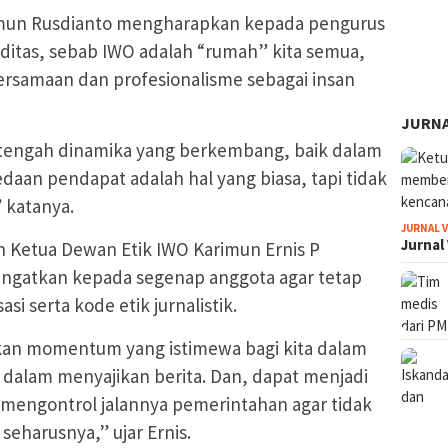
imun Rusdianto mengharapkan kepada pengurus
iditas, sebab IWO adalah “rumah” kita semua,
samaan dan profesionalisme sebagai insan
JURNA
i tengah dinamika yang berkembang, baik dalam
edaan pendapat adalah hal yang biasa, tapi tidak
 katanya.
JURNAL 
Jurnal
n Ketua Dewan Etik IWO Karimun Ernis P
ingatkan kepada segenap anggota agar tetap
i serta kode etik jurnalistik.
pakan momentum yang istimewa bagi kita dalam
dalam menyajikan berita. Dan, dapat menjadi
mengontrol jalannya pemerintahan agar tidak
seharusnya,” ujar Ernis.