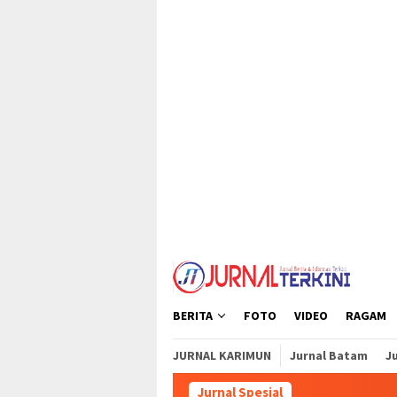
Loncat
tutup
ke
konten
BERITA
FOTO
VIDEO
RAGAM
JURNAL KARIMUN
Jurnal Batam
Ju
Jurnal Spesial