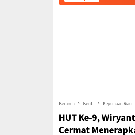
Beranda
Berita
Kepulauan Riau
HUT Ke-9, Wiryan
Cermat Menerapka