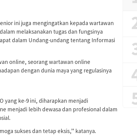
senior ini juga mengingatkan kepada wartawan
i dalam melaksanakan tugas dan fungsinya
rdapat dalam Undang-undang tentang Informasi
wan online, seorang wartawan online
hadapan dengan dunia maya yang regulasinya
WO yang ke-9 ini, diharapkan menjadi
e menjadi lebih dewasa dan profesional dalam
sial.
emoga sukses dan tetap eksis,” katanya.