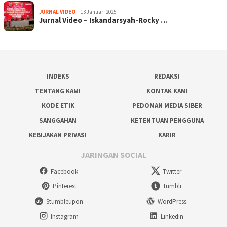
JURNAL VIDEO
13 Januari 2025
Jurnal Video – Iskandarsyah-Rocky …
INDEKS
REDAKSI
TENTANG KAMI
KONTAK KAMI
KODE ETIK
PEDOMAN MEDIA SIBER
SANGGAHAN
KETENTUAN PENGGUNA
KEBIJAKAN PRIVASI
KARIR
JARINGAN SOCIAL
Facebook
Twitter
Pinterest
Tumblr
Stumbleupon
WordPress
Instagram
Linkedin