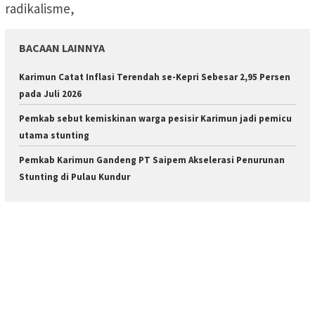
radikalisme,
BACAAN LAINNYA
Karimun Catat Inflasi Terendah se-Kepri Sebesar 2,95 Persen
pada Juli 2026
Pemkab sebut kemiskinan warga pesisir Karimun jadi pemicu
utama stunting
Pemkab Karimun Gandeng PT Saipem Akselerasi Penurunan
Stunting di Pulau Kundur