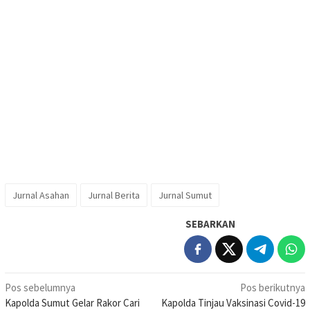
Jurnal Asahan
Jurnal Berita
Jurnal Sumut
SEBARKAN
Navigasi
Pos sebelumnya
Pos berikutnya
Kapolda Sumut Gelar Rakor Cari
Kapolda Tinjau Vaksinasi Covid-19
pos