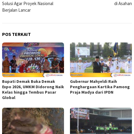
Solusi Agar Proyek Nasional
di Asahan
Berjalan Lancar
POS TERKAIT
Bupati Demak Buka Demak
Gubernur Mahyeldi Raih
Expo 2026, UMKM Didorong Naik
Penghargaan Kartika Pamong
Kelas hingga Tembus Pasar
Praja Madya dari IPDN
Global