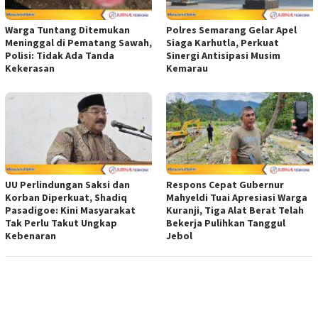
Warga Tuntang Ditemukan
Polres Semarang Gelar Apel
Meninggal di Pematang Sawah,
Siaga Karhutla, Perkuat
Polisi: Tidak Ada Tanda
Sinergi Antisipasi Musim
Kekerasan
Kemarau
UU Perlindungan Saksi dan
Respons Cepat Gubernur
Korban Diperkuat, Shadiq
Mahyeldi Tuai Apresiasi Warga
Pasadigoe: Kini Masyarakat
Kuranji, Tiga Alat Berat Telah
Tak Perlu Takut Ungkap
Bekerja Pulihkan Tanggul
Kebenaran
Jebol