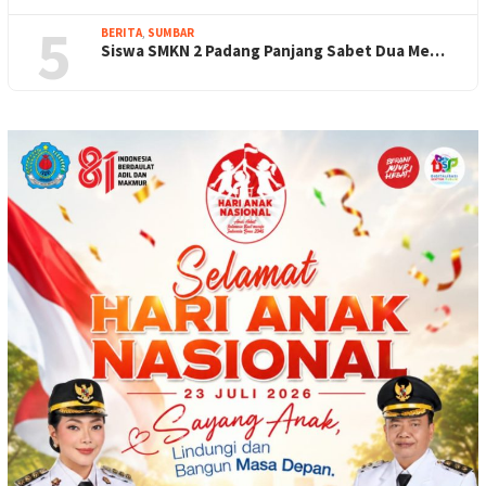
5
BERITA
,
SUMBAR
Siswa SMKN 2 Padang Panjang Sabet Dua Me…