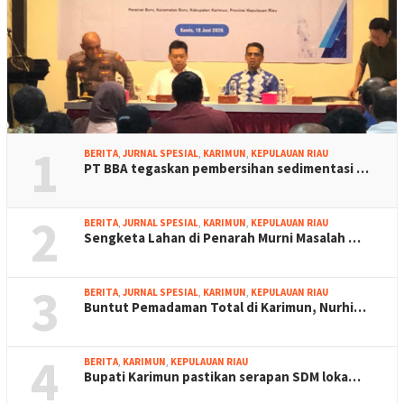
1
BERITA
,
JURNAL SPESIAL
,
KARIMUN
,
KEPULAUAN RIAU
PT BBA tegaskan pembersihan sedimentasi …
2
BERITA
,
JURNAL SPESIAL
,
KARIMUN
,
KEPULAUAN RIAU
Sengketa Lahan di Penarah Murni Masalah …
3
BERITA
,
JURNAL SPESIAL
,
KARIMUN
,
KEPULAUAN RIAU
Buntut Pemadaman Total di Karimun, Nurhi…
4
BERITA
,
KARIMUN
,
KEPULAUAN RIAU
Bupati Karimun pastikan serapan SDM loka…