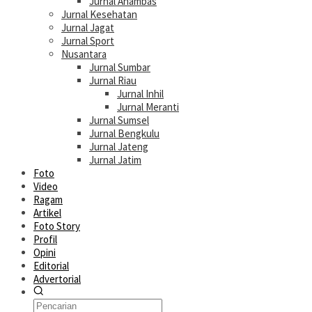
Jurnal Anambas
Jurnal Kesehatan
Jurnal Jagat
Jurnal Sport
Nusantara
Jurnal Sumbar
Jurnal Riau
Jurnal Inhil
Jurnal Meranti
Jurnal Sumsel
Jurnal Bengkulu
Jurnal Jateng
Jurnal Jatim
Foto
Video
Ragam
Artikel
Foto Story
Profil
Opini
Editorial
Advertorial