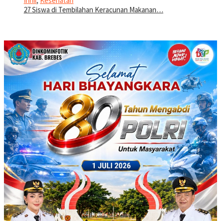
Inhil
,
Kesehatan
27 Siswa di Tembilahan Keracunan Makanan…