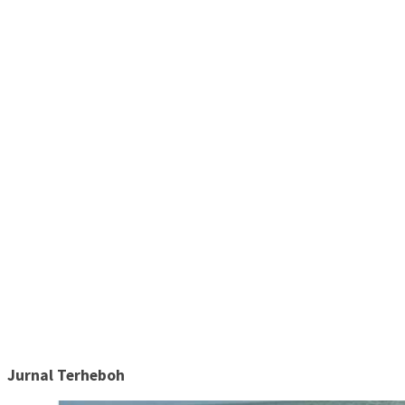
Jurnal Terheboh