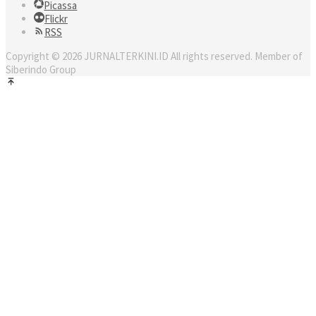
Picassa
Flickr
RSS
Copyright © 2026 JURNALTERKINI.ID All rights reserved. Member of
Siberindo Group