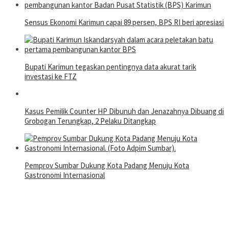
Sensus Ekonomi Karimun capai 89 persen, BPS RI beri apresiasi
Bupati Karimun tegaskan pentingnya data akurat tarik
investasi ke FTZ
Kasus Pemilik Counter HP Dibunuh dan Jenazahnya Dibuang di
Grobogan Terungkap, 2 Pelaku Ditangkap
Pemprov Sumbar Dukung Kota Padang Menuju Kota
Gastronomi Internasional