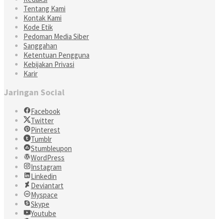
Tentang Kami
Kontak Kami
Kode Etik
Pedoman Media Siber
Sanggahan
Ketentuan Pengguna
Kebijakan Privasi
Karir
Jaringan Social
Facebook
Twitter
Pinterest
Tumblr
Stumbleupon
WordPress
Instagram
Linkedin
Deviantart
Myspace
Skype
Youtube