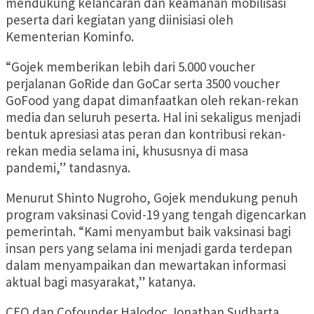
mendukung kelancaran dan keamanan mobilisasi
peserta dari kegiatan yang diinisiasi oleh
Kementerian Kominfo.
“Gojek memberikan lebih dari 5.000 voucher
perjalanan GoRide dan GoCar serta 3500 voucher
GoFood yang dapat dimanfaatkan oleh rekan-rekan
media dan seluruh peserta. Hal ini sekaligus menjadi
bentuk apresiasi atas peran dan kontribusi rekan-
rekan media selama ini, khususnya di masa
pandemi,” tandasnya.
Menurut Shinto Nugroho, Gojek mendukung penuh
program vaksinasi Covid-19 yang tengah digencarkan
pemerintah. “Kami menyambut baik vaksinasi bagi
insan pers yang selama ini menjadi garda terdepan
dalam menyampaikan dan mewartakan informasi
aktual bagi masyarakat,” katanya.
CEO dan Cofounder Halodoc Jonathan Sudharta