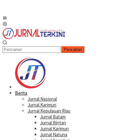
Menu
Mobile
Pencarian
Berita
Jurnal Nasional
Jurnal Karimun
Jurnal Kepulauan Riau
Jurnal Batam
Jurnal Bintan
Jurnal Karimun
Jurnal Natuna