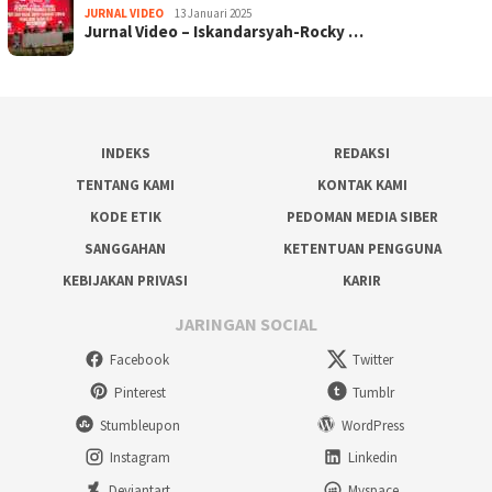
JURNAL VIDEO
13 Januari 2025
Jurnal Video – Iskandarsyah-Rocky …
INDEKS
REDAKSI
TENTANG KAMI
KONTAK KAMI
KODE ETIK
PEDOMAN MEDIA SIBER
SANGGAHAN
KETENTUAN PENGGUNA
KEBIJAKAN PRIVASI
KARIR
JARINGAN SOCIAL
Facebook
Twitter
Pinterest
Tumblr
Stumbleupon
WordPress
Instagram
Linkedin
Deviantart
Myspace