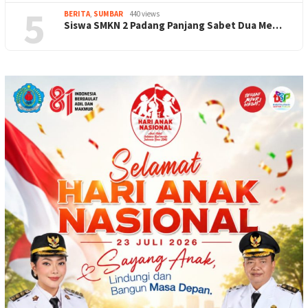
5
BERITA
,
SUMBAR
440 views
Siswa SMKN 2 Padang Panjang Sabet Dua Me…