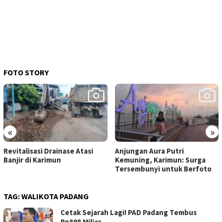
FOTO STORY
«
»
Revitalisasi Drainase Atasi
Anjungan Aura Putri
Banjir di Karimun
Kemuning, Karimun: Surga
Tersembunyi untuk Berfoto
TAG:
WALIKOTA PADANG
Cetak Sejarah Lagi! PAD Padang Tembus
Rp898 Miliar