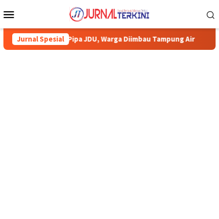
Menu
Mobile
ki Pipa JDU, Warga Diimbau Tampung Air
Jurnal Spesial
Pemkab Karimun m