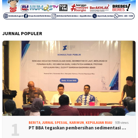
JURNAL POPULER
1
BERITA
,
JURNAL SPESIAL
,
KARIMUN
,
KEPULAUAN RIAU
939 views
PT BBA tegaskan pembersihan sedimentasi …