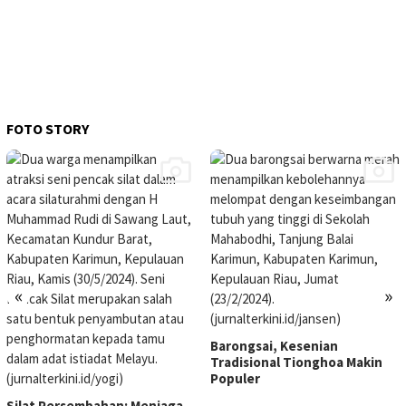
FOTO STORY
«
»
Barongsai, Kesenian
Tradisional Tionghoa Makin
Populer
Silat Persembahan: Menjaga