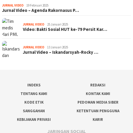
JURNAL VIDEO
19 Februari 2025
Jurnal Video – Agenda Rakornasus P…
JURNAL VIDEO
25 Januari 2025
Video: Bakti Sosial HUT ke-79 Persit Kar…
JURNAL VIDEO
13 Januari 2025
Jurnal Video – Iskandarsyah-Rocky …
INDEKS
REDAKSI
TENTANG KAMI
KONTAK KAMI
KODE ETIK
PEDOMAN MEDIA SIBER
SANGGAHAN
KETENTUAN PENGGUNA
KEBIJAKAN PRIVASI
KARIR
JARINGAN SOCIAL