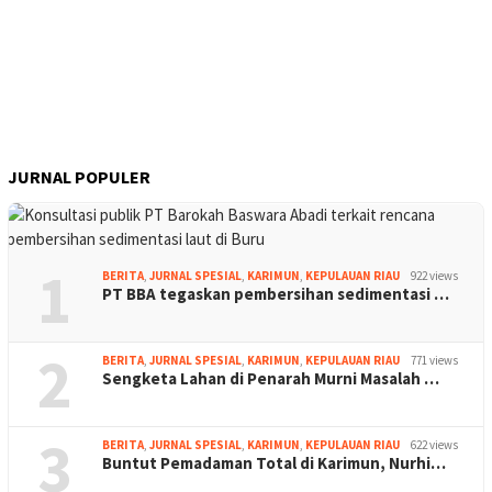
JURNAL POPULER
1
BERITA
,
JURNAL SPESIAL
,
KARIMUN
,
KEPULAUAN RIAU
922 views
PT BBA tegaskan pembersihan sedimentasi …
2
BERITA
,
JURNAL SPESIAL
,
KARIMUN
,
KEPULAUAN RIAU
771 views
Sengketa Lahan di Penarah Murni Masalah …
3
BERITA
,
JURNAL SPESIAL
,
KARIMUN
,
KEPULAUAN RIAU
622 views
Buntut Pemadaman Total di Karimun, Nurhi…