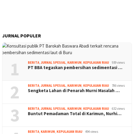
JURNAL POPULER
1
BERITA
,
JURNAL SPESIAL
,
KARIMUN
,
KEPULAUAN RIAU
939 views
PT BBA tegaskan pembersihan sedimentasi …
2
BERITA
,
JURNAL SPESIAL
,
KARIMUN
,
KEPULAUAN RIAU
786 views
Sengketa Lahan di Penarah Murni Masalah …
3
BERITA
,
JURNAL SPESIAL
,
KARIMUN
,
KEPULAUAN RIAU
632 views
Buntut Pemadaman Total di Karimun, Nurhi…
BERITA
,
KARIMUN
,
KEPULAUAN RIAU
494 views