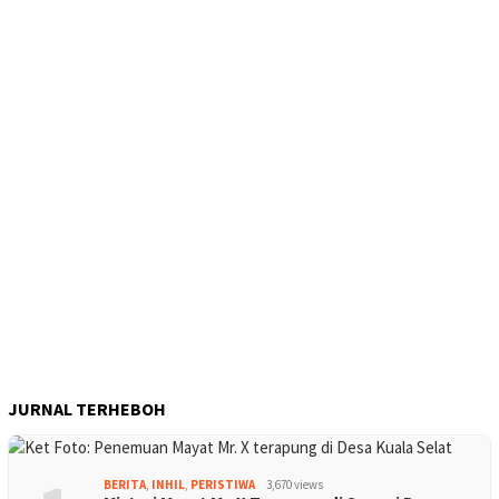
JURNAL TERHEBOH
BERITA
,
INHIL
,
PERISTIWA
3,670 views