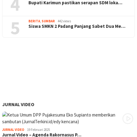
4
Bupati Karimun pastikan serapan SDM loka…
5
BERITA
,
SUMBAR
442 views
Siswa SMKN 2 Padang Panjang Sabet Dua Me…
JURNAL VIDEO
JURNAL VIDEO
19 Februari 2025
Jurnal Video – Agenda Rakornasus P…