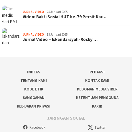
JURNAL VIDEO
25 Januari 2025
Video: Bakti Sosial HUT ke-79 Persit Kar…
JURNAL VIDEO
13 Januari 2025
Jurnal Video – Iskandarsyah-Rocky …
INDEKS
REDAKSI
TENTANG KAMI
KONTAK KAMI
KODE ETIK
PEDOMAN MEDIA SIBER
SANGGAHAN
KETENTUAN PENGGUNA
KEBIJAKAN PRIVASI
KARIR
JARINGAN SOCIAL
Facebook
Twitter