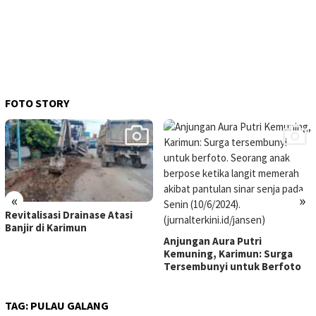
FOTO STORY
«
»
Revitalisasi Drainase Atasi
Banjir di Karimun
Anjungan Aura Putri
Kemuning, Karimun: Surga
Tersembunyi untuk Berfoto
TAG:
PULAU GALANG