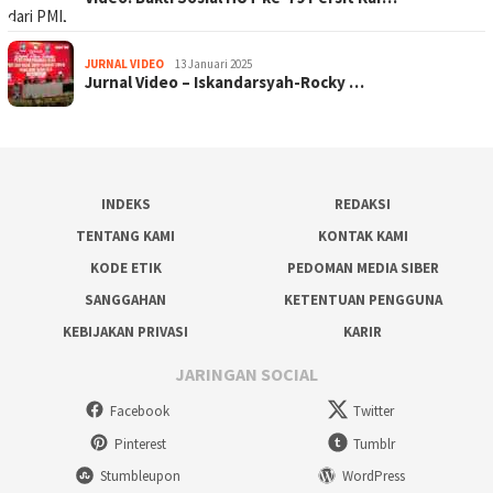
JURNAL VIDEO
13 Januari 2025
Jurnal Video – Iskandarsyah-Rocky …
INDEKS
REDAKSI
TENTANG KAMI
KONTAK KAMI
KODE ETIK
PEDOMAN MEDIA SIBER
SANGGAHAN
KETENTUAN PENGGUNA
KEBIJAKAN PRIVASI
KARIR
JARINGAN SOCIAL
Facebook
Twitter
Pinterest
Tumblr
Stumbleupon
WordPress