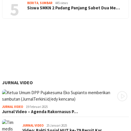
5
BERITA
,
SUMBAR
445 views
Siswa SMKN 2 Padang Panjang Sabet Dua Me…
JURNAL VIDEO
JURNAL VIDEO
19 Februari 2025
Jurnal Video – Agenda Rakornasus P…
JURNAL VIDEO
25 Januari 2025
Video: Bakti Sosial HUT ke-79 Persit Kar…