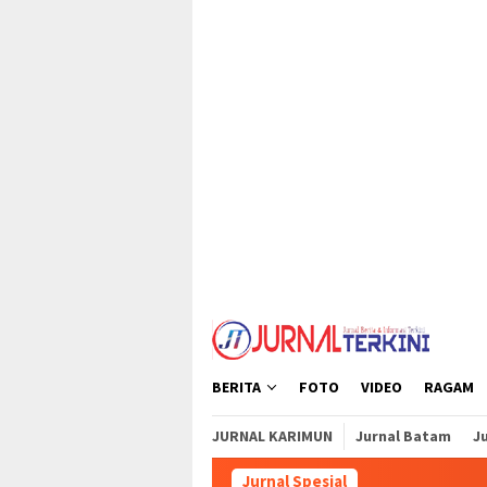
Loncat
tutup
ke
konten
BERITA
FOTO
VIDEO
RAGAM
JURNAL KARIMUN
Jurnal Batam
Ju
Jurnal Spesial