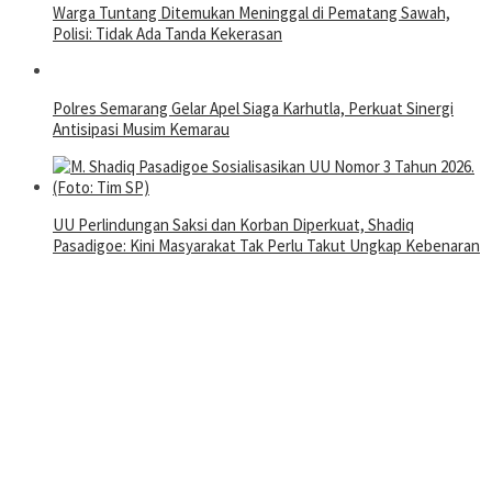
Warga Tuntang Ditemukan Meninggal di Pematang Sawah,
Polisi: Tidak Ada Tanda Kekerasan
Polres Semarang Gelar Apel Siaga Karhutla, Perkuat Sinergi
Antisipasi Musim Kemarau
UU Perlindungan Saksi dan Korban Diperkuat, Shadiq
Pasadigoe: Kini Masyarakat Tak Perlu Takut Ungkap Kebenaran