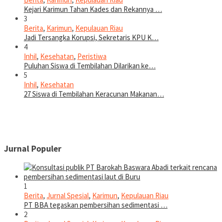
Kejari Karimun Tahan Kades dan Rekannya …
3
Berita
,
Karimun
,
Kepulauan Riau
Jadi Tersangka Korupsi, Sekretaris KPU K…
4
Inhil
,
Kesehatan
,
Peristiwa
Puluhan Siswa di Tembilahan Dilarikan ke…
5
Inhil
,
Kesehatan
27 Siswa di Tembilahan Keracunan Makanan…
Jurnal Populer
1
Berita
,
Jurnal Spesial
,
Karimun
,
Kepulauan Riau
PT BBA tegaskan pembersihan sedimentasi …
2