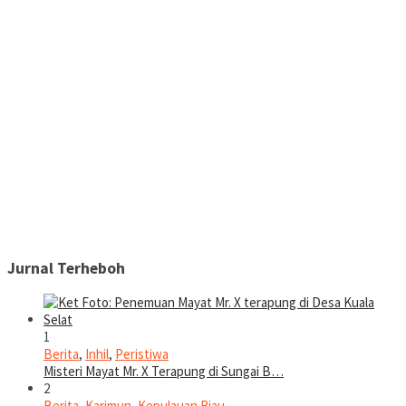
Jurnal Terheboh
1
Berita
,
Inhil
,
Peristiwa
Misteri Mayat Mr. X Terapung di Sungai B…
2
Berita
,
Karimun
,
Kepulauan Riau