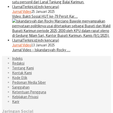
Jurnal Video
25 Januari 2025
Video: Bakti Sosial HUT ke-79 Persit Kar…
Jurnal Video
13 Januari 2025
Jurnal Video – Iskandarsyah-Rocky …
Indeks
Redaksi
Tentang Kami
Kontak Kami
Kode Etik
Pedoman Media Siber
Sanggahan
Ketentuan Pengguna
Kebijakan Privasi
Karir
Jaringan Social