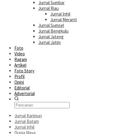
Jurnal Sumbar
Jurnal Riau
Jurnal Inhil
Jurnal Meranti
Jurnal Sumsel
Jurnal Bengkulu
Jurnal Jateng
Jurnal Jatim
Foto
Video
Ragam
Artikel
Foto Story
Profil
Opini
Editorial
Advertorial
Jurnal Karimun
Jurnal Batam
Jurnal Inhil
Dunia Maya