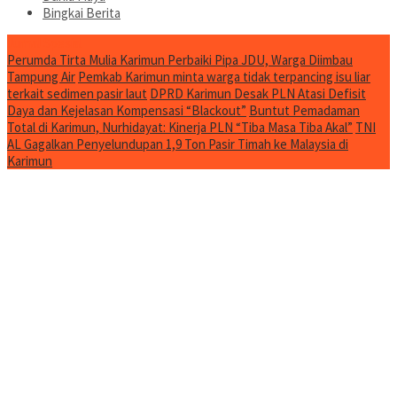
Bingkai Berita
Jurnal Spesial
Perumda Tirta Mulia Karimun Perbaiki Pipa JDU, Warga Diimbau
Tampung Air
Pemkab Karimun minta warga tidak terpancing isu liar
terkait sedimen pasir laut
DPRD Karimun Desak PLN Atasi Defisit
Daya dan Kejelasan Kompensasi “Blackout”
Buntut Pemadaman
Total di Karimun, Nurhidayat: Kinerja PLN “Tiba Masa Tiba Akal”
TNI
AL Gagalkan Penyelundupan 1,9 Ton Pasir Timah ke Malaysia di
Karimun