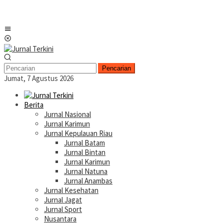
Menu
Mobile
Pencarian
Jumat, 7 Agustus 2026
Berita
Jurnal Nasional
Jurnal Karimun
Jurnal Kepulauan Riau
Jurnal Batam
Jurnal Bintan
Jurnal Karimun
Jurnal Natuna
Jurnal Anambas
Jurnal Kesehatan
Jurnal Jagat
Jurnal Sport
Nusantara