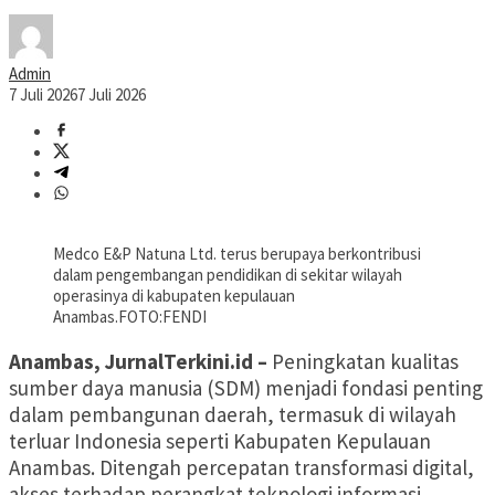
Admin
7 Juli 2026
7 Juli 2026
Medco E&P Natuna Ltd. terus berupaya berkontribusi
dalam pengembangan pendidikan di sekitar wilayah
operasinya di kabupaten kepulauan
Anambas.FOTO:FENDI
Anambas, JurnalTerkini.id –
Peningkatan kualitas
sumber daya manusia (SDM) menjadi fondasi penting
dalam pembangunan daerah, termasuk di wilayah
terluar Indonesia seperti Kabupaten Kepulauan
Anambas. Ditengah percepatan transformasi digital,
akses terhadap perangkat teknologi informasi