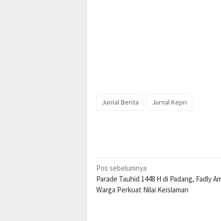
Jurnal Berita
Jurnal Kepri
Navigasi
Pos sebelumnya
Parade Tauhid 1448 H di Padang, Fadly A
pos
Warga Perkuat Nilai Keislaman