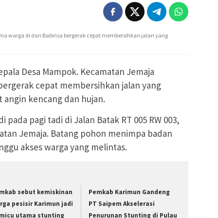
 warga di dan Babinsa bergerak cepat membersihkan jalan yang
epala Desa Mampok. Kecamatan Jemaja
bergerak cepat membersihkan jalan yang
 angin kencang dan hujan.
i pada pagi tadi di Jalan Batak RT 005 RW 003,
atan Jemaja. Batang pohon menimpa badan
ggu akses warga yang melintas.
mkab sebut kemiskinan
Pemkab Karimun Gandeng
rga pesisir Karimun jadi
PT Saipem Akselerasi
micu utama stunting
Penurunan Stunting di Pulau