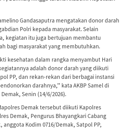
Samelino Gandasaputra mengatakan donor darah
abdian Polri kepada masyarakat. Selain
, kegiatan itu juga bertujuan membantu
ah bagi masyarakat yang membutuhkan.
akti kesehatan dalam rangka menyambut Hari
kegiatannya adalah donor darah yang diikuti
pol PP, dan rekan-rekan dari berbagai instansi
endonorkan darahnya,” kata AKBP Samel di
 Demak, Senin (14/6/2026).
apolres Demak tersebut diikuti Kapolres
lres Demak, Pengurus Bhayangkari Cabang
, anggota Kodim 0716/Demak, Satpol PP,