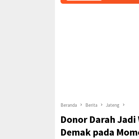
Beranda
Berita
Jateng
Donor Darah Jadi
Demak pada Mome