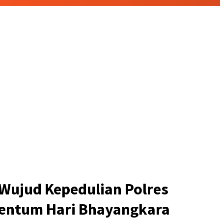
 Wujud Kepedulian Polres
ntum Hari Bhayangkara