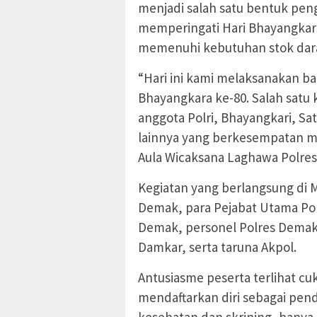
menjadi salah satu bentuk peng
memperingati Hari Bhayangkara
memenuhi kebutuhan stok dar
“Hari ini kami melaksanakan b
Bhayangkara ke-80. Salah satu 
anggota Polri, Bhayangkari, Sat
lainnya yang berkesempatan m
Aula Wicaksana Laghawa Polres
Kegiatan yang berlangsung di M
Demak, para Pejabat Utama Po
Demak, personel Polres Demak
Damkar, serta taruna Akpol.
Antusiasme peserta terlihat cu
mendaftarkan diri sebagai pen
kesehatan dan skrining, hanya