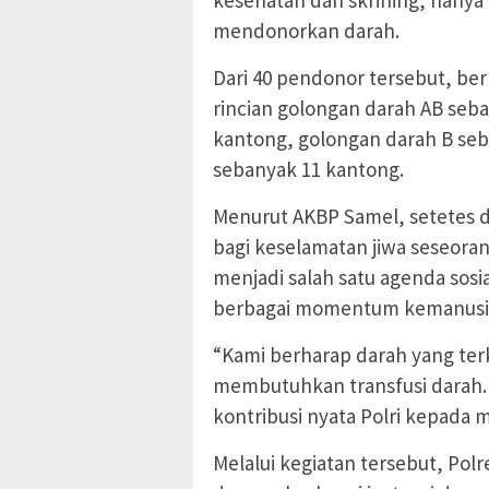
mendonorkan darah.
Dari 40 pendonor tersebut, be
rincian golongan darah AB seb
kantong, golongan darah B seb
sebanyak 11 kantong.
Menurut AKBP Samel, setetes d
bagi keselamatan jiwa seseoran
menjadi salah satu agenda sosi
berbagai momentum kemanusi
“Kami berharap darah yang te
membutuhkan transfusi darah.
kontribusi nyata Polri kepada m
Melalui kegiatan tersebut, Pol