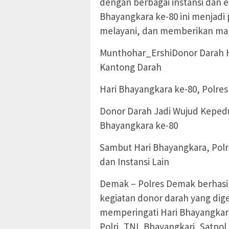
dengan berbagai instansi dan
Bhayangkara ke-80 ini menjadi 
melayani, dan memberikan man
Munthohar_ErshiDonor Darah H
Kantong Darah
Hari Bhayangkara ke-80, Polres
Donor Darah Jadi Wujud Keped
Bhayangkara ke-80
Sambut Hari Bhayangkara, Polr
dan Instansi Lain
Demak – Polres Demak berhasi
kegiatan donor darah yang dige
memperingati Hari Bhayangkara
Polri, TNI, Bhayangkari, Satpo