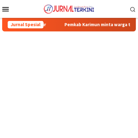
Menu
Mobile
Jurnal Spesial
Pemkab Karimun minta warga tidak terpancing isu liar ter