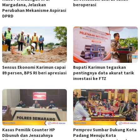
Margadana, Jelaskan
beroperasi
Perubahan Mekanisme Aspirasi
DPRD
Sensus Ekonomi Karimun capai
Bupati Karimun tegaskan
89 persen, BPS RI beri apresiasi
pentingnya data akurat tarik
investasi ke FTZ
Kasus Pemilik Counter HP
Pemprov Sumbar Dukung Kota
Dibunuh dan Jenazahnya
Padang Menuju Kota