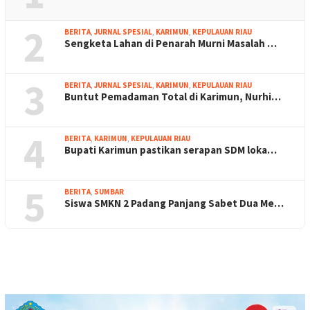
2
BERITA
,
JURNAL SPESIAL
,
KARIMUN
,
KEPULAUAN RIAU
Sengketa Lahan di Penarah Murni Masalah …
3
BERITA
,
JURNAL SPESIAL
,
KARIMUN
,
KEPULAUAN RIAU
Buntut Pemadaman Total di Karimun, Nurhi…
4
BERITA
,
KARIMUN
,
KEPULAUAN RIAU
Bupati Karimun pastikan serapan SDM loka…
5
BERITA
,
SUMBAR
Siswa SMKN 2 Padang Panjang Sabet Dua Me…