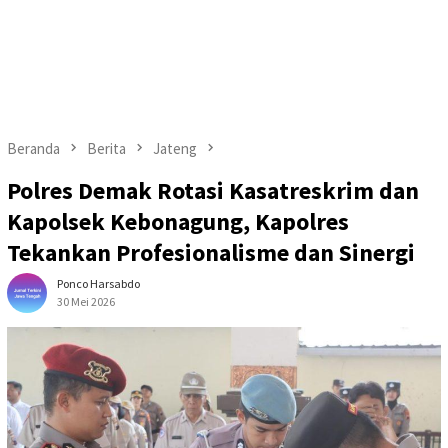
Beranda
Berita
Jateng
Polres Demak Rotasi Kasatreskrim dan
Kapolsek Kebonagung, Kapolres
Tekankan Profesionalisme dan Sinergi
Ponco Harsabdo
30 Mei 2026