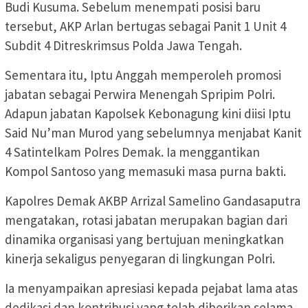
Budi Kusuma. Sebelum menempati posisi baru
tersebut, AKP Arlan bertugas sebagai Panit 1 Unit 4
Subdit 4 Ditreskrimsus Polda Jawa Tengah.
Sementara itu, Iptu Anggah memperoleh promosi
jabatan sebagai Perwira Menengah Spripim Polri.
Adapun jabatan Kapolsek Kebonagung kini diisi Iptu
Said Nu’man Murod yang sebelumnya menjabat Kanit
4 Satintelkam Polres Demak. Ia menggantikan
Kompol Santoso yang memasuki masa purna bakti.
Kapolres Demak AKBP Arrizal Samelino Gandasaputra
mengatakan, rotasi jabatan merupakan bagian dari
dinamika organisasi yang bertujuan meningkatkan
kinerja sekaligus penyegaran di lingkungan Polri.
Ia menyampaikan apresiasi kepada pejabat lama atas
dedikasi dan kontribusi yang telah diberikan selama