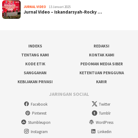
JURNAL VIDEO
13 Januari 2025
Jurnal Video – Iskandarsyah-Rocky …
INDEKS
REDAKSI
TENTANG KAMI
KONTAK KAMI
KODE ETIK
PEDOMAN MEDIA SIBER
SANGGAHAN
KETENTUAN PENGGUNA
KEBIJAKAN PRIVASI
KARIR
JARINGAN SOCIAL
Facebook
Twitter
Pinterest
Tumblr
Stumbleupon
WordPress
Instagram
Linkedin