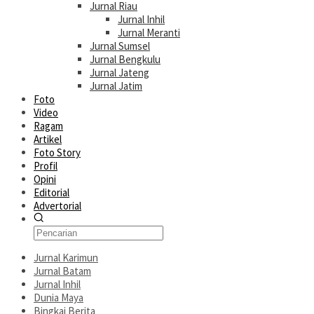
Jurnal Riau
Jurnal Inhil
Jurnal Meranti
Jurnal Sumsel
Jurnal Bengkulu
Jurnal Jateng
Jurnal Jatim
Foto
Video
Ragam
Artikel
Foto Story
Profil
Opini
Editorial
Advertorial
Jurnal Karimun
Jurnal Batam
Jurnal Inhil
Dunia Maya
Bingkai Berita