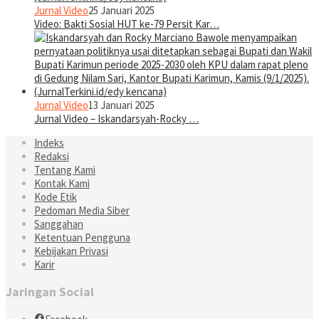
Jurnal Video
25 Januari 2025
Video: Bakti Sosial HUT ke-79 Persit Kar…
Jurnal Video
13 Januari 2025
Jurnal Video – Iskandarsyah-Rocky …
Indeks
Redaksi
Tentang Kami
Kontak Kami
Kode Etik
Pedoman Media Siber
Sanggahan
Ketentuan Pengguna
Kebijakan Privasi
Karir
Jaringan Social