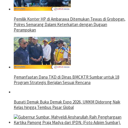
Pemilik Konter HP di Ambarawa Ditemukan Tewas di Grobogan,
Polres Semarang Dalami Keterkaitan dengan Dugaan
Perampokan
Pemanfaatan Dana TKD di Dinas BMCKTR Sumbar untuk 18
Program Strategis Berjalan Sesuai Rencana
Bupati Demak Buka Demak Expo 2026, UMKM Didorong Naik
Kelas hingga Tembus Pasar Global