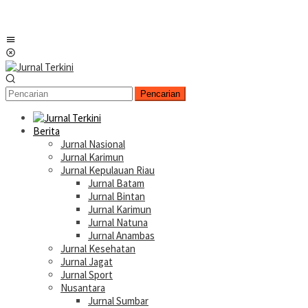
Menu
Mobile
Pencarian
Berita
Jurnal Nasional
Jurnal Karimun
Jurnal Kepulauan Riau
Jurnal Batam
Jurnal Bintan
Jurnal Karimun
Jurnal Natuna
Jurnal Anambas
Jurnal Kesehatan
Jurnal Jagat
Jurnal Sport
Nusantara
Jurnal Sumbar