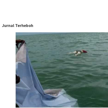
Jurnal Terheboh