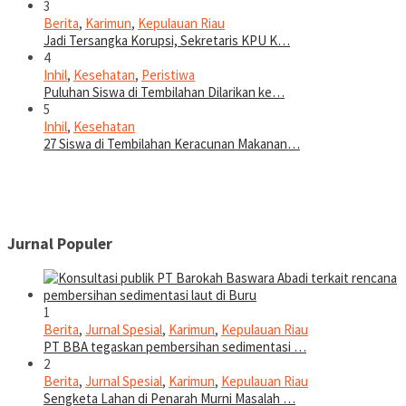
3
Berita
,
Karimun
,
Kepulauan Riau
Jadi Tersangka Korupsi, Sekretaris KPU K…
4
Inhil
,
Kesehatan
,
Peristiwa
Puluhan Siswa di Tembilahan Dilarikan ke…
5
Inhil
,
Kesehatan
27 Siswa di Tembilahan Keracunan Makanan…
Jurnal Populer
1
Berita
,
Jurnal Spesial
,
Karimun
,
Kepulauan Riau
PT BBA tegaskan pembersihan sedimentasi …
2
Berita
,
Jurnal Spesial
,
Karimun
,
Kepulauan Riau
Sengketa Lahan di Penarah Murni Masalah …