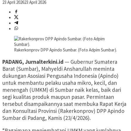
23 April 2026
23 April 2026
Rakerkonprov DPP Apindo Sumbar. (Foto Adpim Sumbar).
PADANG, Jurnalterkini.id
— Gubernur Sumatera
Barat (Sumbar), Mahyeldi Ansharullah meminta
dukungan Asosiasi Pengusaha Indonesia (Apindo)
untuk membantu pelaku usaha mikro, kecil, dan
menengah (UMKM) di Sumbar naik kelas, baik dari
segi kualitas produk maupun pasar. Permintaan
tersebut disampaikannya saat membuka Rapat Kerja
dan Konsultasi Provinsi (Rakerkonprov) DPP Apindo
Sumbar di Padang, Kamis (23/4/2026).
“Bagaimana menjembatani UMKM yang jumlahnya