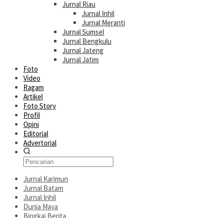
Jurnal Riau
Jurnal Inhil
Jurnal Meranti
Jurnal Sumsel
Jurnal Bengkulu
Jurnal Jateng
Jurnal Jatim
Foto
Video
Ragam
Artikel
Foto Story
Profil
Opini
Editorial
Advertorial
Jurnal Karimun
Jurnal Batam
Jurnal Inhil
Dunia Maya
Bingkai Berita