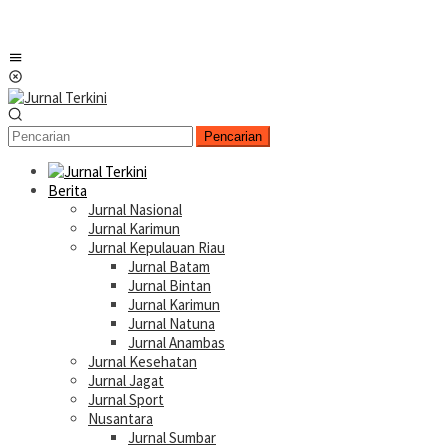
Menu
Mobile
Pencarian
Berita
Jurnal Nasional
Jurnal Karimun
Jurnal Kepulauan Riau
Jurnal Batam
Jurnal Bintan
Jurnal Karimun
Jurnal Natuna
Jurnal Anambas
Jurnal Kesehatan
Jurnal Jagat
Jurnal Sport
Nusantara
Jurnal Sumbar