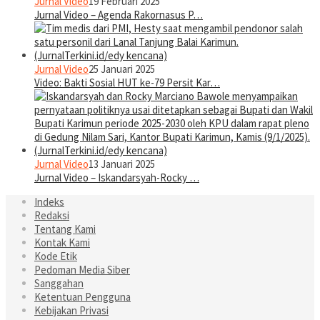
Jurnal Video
19 Februari 2025
Jurnal Video – Agenda Rakornasus P…
Jurnal Video
25 Januari 2025
Video: Bakti Sosial HUT ke-79 Persit Kar…
Jurnal Video
13 Januari 2025
Jurnal Video – Iskandarsyah-Rocky …
Indeks
Redaksi
Tentang Kami
Kontak Kami
Kode Etik
Pedoman Media Siber
Sanggahan
Ketentuan Pengguna
Kebijakan Privasi