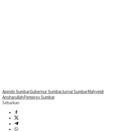
Apindo Sumbar
Gubernur Sumbar
Jurnal Sumbar
Mahyeldi
Ansharullah
Pemprov Sumbar
Sebarkan