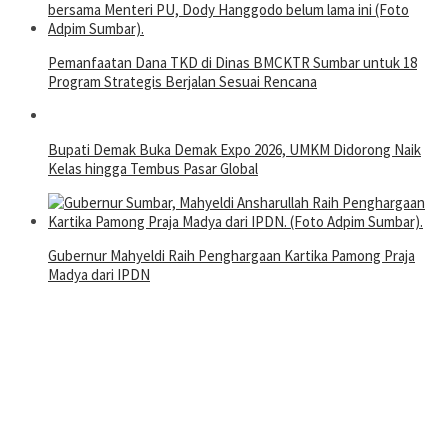
Pemanfaatan Dana TKD di Dinas BMCKTR Sumbar untuk 18
Program Strategis Berjalan Sesuai Rencana
Bupati Demak Buka Demak Expo 2026, UMKM Didorong Naik
Kelas hingga Tembus Pasar Global
Gubernur Mahyeldi Raih Penghargaan Kartika Pamong Praja
Madya dari IPDN