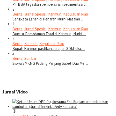
PT BBA tegaskan pembersihan sedimentasi …
2
Berita
,
Jurnal Spesial
,
Karimun
,
Kepulauan Riau
Sengketa Lahan di Penarah Murni Masalah …
3
Berita
,
Jurnal Spesial
,
Karimun
,
Kepulauan Riau
Buntut Pemadaman Total di Karimun, Nurhi…
4
Berita
,
Karimun
,
Kepulauan Riau
Bupati Karimun pastikan serapan SDM loka…
5
Berita
,
Sumbar
Siswa SMKN 2 Padang Panjang Sabet Dua Me…
Jurnal Video