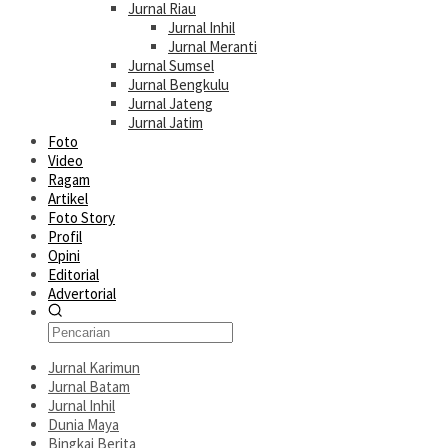
Jurnal Riau
Jurnal Inhil
Jurnal Meranti
Jurnal Sumsel
Jurnal Bengkulu
Jurnal Jateng
Jurnal Jatim
Foto
Video
Ragam
Artikel
Foto Story
Profil
Opini
Editorial
Advertorial
Jurnal Karimun
Jurnal Batam
Jurnal Inhil
Dunia Maya
Bingkai Berita