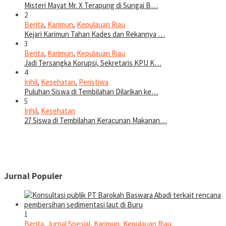
Misteri Mayat Mr. X Terapung di Sungai B…
2
Berita
,
Karimun
,
Kepulauan Riau
Kejari Karimun Tahan Kades dan Rekannya …
3
Berita
,
Karimun
,
Kepulauan Riau
Jadi Tersangka Korupsi, Sekretaris KPU K…
4
Inhil
,
Kesehatan
,
Peristiwa
Puluhan Siswa di Tembilahan Dilarikan ke…
5
Inhil
,
Kesehatan
27 Siswa di Tembilahan Keracunan Makanan…
Jurnal Populer
1
Berita
,
Jurnal Spesial
,
Karimun
,
Kepulauan Riau