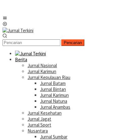
Menu
Mobile
Pencarian
Berita
Jurnal Nasional
Jurnal Karimun
Jurnal Kepulauan Riau
Jurnal Batam
Jurnal Bintan
Jurnal Karimun
Jurnal Natuna
Jurnal Anambas
Jurnal Kesehatan
Jurnal Jagat
Jurnal Sport
Nusantara
Jurnal Sumbar