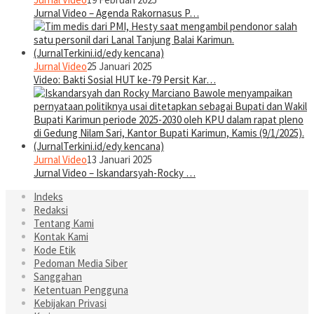
Jurnal Video – Agenda Rakornasus P…
Jurnal Video
25 Januari 2025
Video: Bakti Sosial HUT ke-79 Persit Kar…
Jurnal Video
13 Januari 2025
Jurnal Video – Iskandarsyah-Rocky …
Indeks
Redaksi
Tentang Kami
Kontak Kami
Kode Etik
Pedoman Media Siber
Sanggahan
Ketentuan Pengguna
Kebijakan Privasi