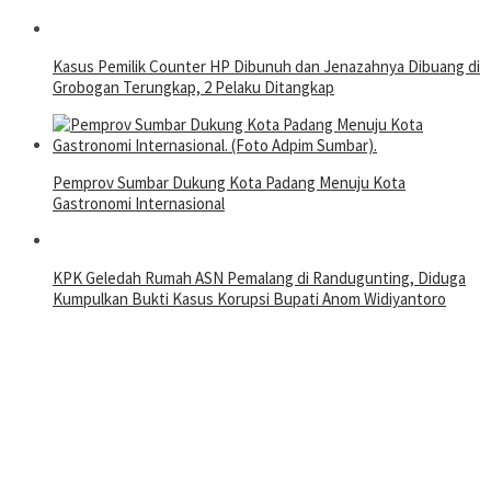
Kasus Pemilik Counter HP Dibunuh dan Jenazahnya Dibuang di
Grobogan Terungkap, 2 Pelaku Ditangkap
Pemprov Sumbar Dukung Kota Padang Menuju Kota
Gastronomi Internasional
KPK Geledah Rumah ASN Pemalang di Randugunting, Diduga
Kumpulkan Bukti Kasus Korupsi Bupati Anom Widiyantoro