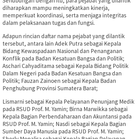
Sehubungan dengan itu, para pejabat yang dilantik
diharapkan mampu meningkatkan kinerja,
memperkuat koordinasi, serta menjaga integritas
dalam pelaksanaan tugas dan fungsi.
Adapun rincian daftar nama pejabat yang dilantik
tersebut, antara lain Adek Putra sebagai Kepala
Bidang Kewaspadaan Nasional dan Penanganan
Konflik pada Badan Kesatuan Bangsa dan Politik;
Aschari Cahyaditama sebagai Kepala Bidang Politik
Dalam Negeri pada Badan Kesatuan Bangsa dan
Politik; Fauzan Zainoen sebagai Kepala Badan
Penghubung Provinsi Sumatera Barat;
Lismarni sebagai Kepala Pelayanan Penunjang Medik
pada RSUD Prof. M. Yamin; Birna Marwikka sebagai
Kepala Bagian Perbendaharaan dan Akuntansi pada
RSUD Prof. M. Yamin; Nasdi sebagai Kepala Bagian
Sumber Daya Manusia pada RSUD Prof. M. Yamin;
Sherly Monalisa sebagai Kepala Bagian Pelayanan