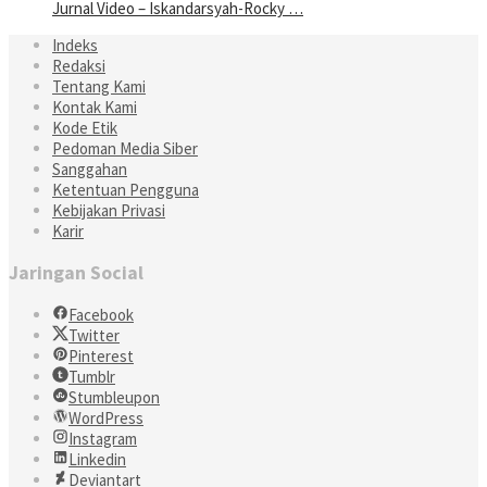
Jurnal Video – Iskandarsyah-Rocky …
Indeks
Redaksi
Tentang Kami
Kontak Kami
Kode Etik
Pedoman Media Siber
Sanggahan
Ketentuan Pengguna
Kebijakan Privasi
Karir
Jaringan Social
Facebook
Twitter
Pinterest
Tumblr
Stumbleupon
WordPress
Instagram
Linkedin
Deviantart