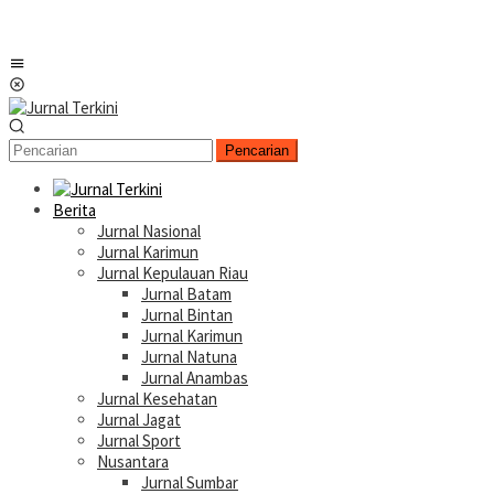
Menu
Mobile
Pencarian
Berita
Jurnal Nasional
Jurnal Karimun
Jurnal Kepulauan Riau
Jurnal Batam
Jurnal Bintan
Jurnal Karimun
Jurnal Natuna
Jurnal Anambas
Jurnal Kesehatan
Jurnal Jagat
Jurnal Sport
Nusantara
Jurnal Sumbar