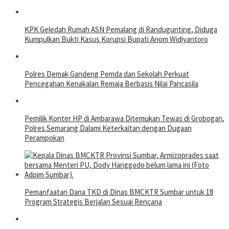
KPK Geledah Rumah ASN Pemalang di Randugunting, Diduga
Kumpulkan Bukti Kasus Korupsi Bupati Anom Widiyantoro
Polres Demak Gandeng Pemda dan Sekolah Perkuat
Pencegahan Kenakalan Remaja Berbasis Nilai Pancasila
Pemilik Konter HP di Ambarawa Ditemukan Tewas di Grobogan,
Polres Semarang Dalami Keterkaitan dengan Dugaan
Perampokan
Pemanfaatan Dana TKD di Dinas BMCKTR Sumbar untuk 18
Program Strategis Berjalan Sesuai Rencana