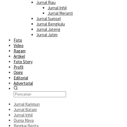
Jurnal Riau
Jurnal Inhil
Jurnal Meranti
Jurnal Sumsel
Jurnal Bengkulu
Jurnal Jateng
Jurnal Jatim
Foto
Video
Ragam
Artikel
Foto Story
Profil
Opini
Editorial
Advertorial
Jurnal Karimun
Jurnal Batam
Jurnal Inhil
Dunia Maya
Bingkai Berita