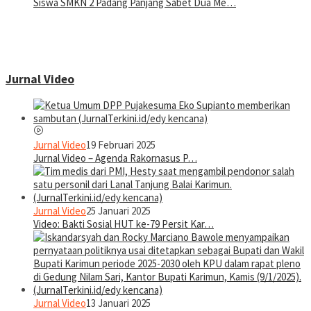
Siswa SMKN 2 Padang Panjang Sabet Dua Me…
Jurnal Video
Jurnal Video
19 Februari 2025
Jurnal Video – Agenda Rakornasus P…
Jurnal Video
25 Januari 2025
Video: Bakti Sosial HUT ke-79 Persit Kar…
Jurnal Video
13 Januari 2025