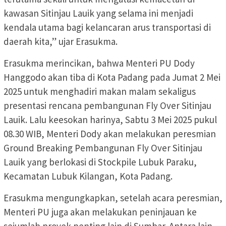
kawasan Sitinjau Lauik yang selama ini menjadi
kendala utama bagi kelancaran arus transportasi di
daerah kita,” ujar Erasukma.
Erasukma merincikan, bahwa Menteri PU Dody
Hanggodo akan tiba di Kota Padang pada Jumat 2 Mei
2025 untuk menghadiri makan malam sekaligus
presentasi rencana pembangunan Fly Over Sitinjau
Lauik. Lalu keesokan harinya, Sabtu 3 Mei 2025 pukul
08.30 WIB, Menteri Dody akan melakukan peresmian
Ground Breaking Pembangunan Fly Over Sitinjau
Lauik yang berlokasi di Stockpile Lubuk Paraku,
Kecamatan Lubuk Kilangan, Kota Padang.
Erasukma mengungkapkan, setelah acara peresmian,
Menteri PU juga akan melakukan peninjauan ke
sejumlah proyek penting lain di Sumbar. Antara lain,