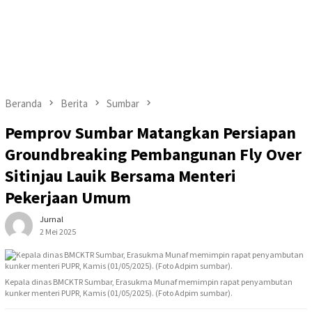
Beranda
Berita
Sumbar
Pemprov Sumbar Matangkan Persiapan
Groundbreaking Pembangunan Fly Over
Sitinjau Lauik Bersama Menteri
Pekerjaan Umum
Jurnal
2 Mei 2025
Kepala dinas BMCKTR Sumbar, Erasukma Munaf memimpin rapat penyambutan
kunker menteri PUPR, Kamis (01/05/2025). (Foto Adpim sumbar).