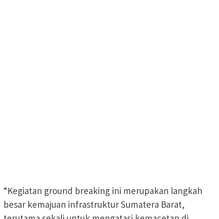
“Kegiatan ground breaking ini merupakan langkah
besar kemajuan infrastruktur Sumatera Barat,
terutama sekali untuk mengatasi kemacetan di