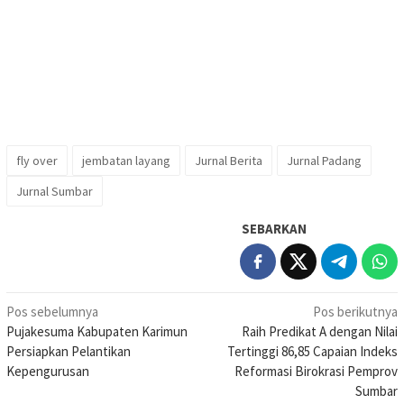
fly over
jembatan layang
Jurnal Berita
Jurnal Padang
Jurnal Sumbar
SEBARKAN
Navigasi
Pos sebelumnya
Pos berikutnya
Pujakesuma Kabupaten Karimun
Raih Predikat A dengan Nilai
pos
Persiapkan Pelantikan
Tertinggi 86,85 Capaian Indeks
Kepengurusan
Reformasi Birokrasi Pemprov
Sumbar