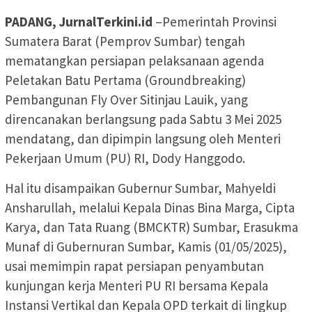
PADANG, JurnalTerkini.id
–Pemerintah Provinsi
Sumatera Barat (Pemprov Sumbar) tengah
mematangkan persiapan pelaksanaan agenda
Peletakan Batu Pertama (Groundbreaking)
Pembangunan Fly Over Sitinjau Lauik, yang
direncanakan berlangsung pada Sabtu 3 Mei 2025
mendatang, dan dipimpin langsung oleh Menteri
Pekerjaan Umum (PU) RI, Dody Hanggodo.
Hal itu disampaikan Gubernur Sumbar, Mahyeldi
Ansharullah, melalui Kepala Dinas Bina Marga, Cipta
Karya, dan Tata Ruang (BMCKTR) Sumbar, Erasukma
Munaf di Gubernuran Sumbar, Kamis (01/05/2025),
usai memimpin rapat persiapan penyambutan
kunjungan kerja Menteri PU RI bersama Kepala
Instansi Vertikal dan Kepala OPD terkait di lingkup