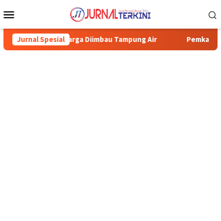
Menu
Mobile
, Warga Diimbau Tampung Air
Jurnal Spesial
Pemkab Karimun minta warga 