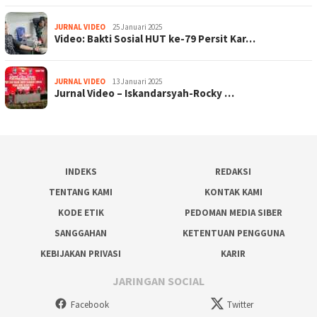
JURNAL VIDEO
25 Januari 2025
Video: Bakti Sosial HUT ke-79 Persit Kar…
JURNAL VIDEO
13 Januari 2025
Jurnal Video – Iskandarsyah-Rocky …
INDEKS
REDAKSI
TENTANG KAMI
KONTAK KAMI
KODE ETIK
PEDOMAN MEDIA SIBER
SANGGAHAN
KETENTUAN PENGGUNA
KEBIJAKAN PRIVASI
KARIR
JARINGAN SOCIAL
Facebook
Twitter