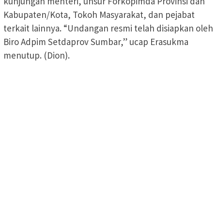
kunjungan menteri, unsur Forkopimda Provinsi dan
Kabupaten/Kota, Tokoh Masyarakat, dan pejabat
terkait lainnya. “Undangan resmi telah disiapkan oleh
Biro Adpim Setdaprov Sumbar,” ucap Erasukma
menutup. (Dion).