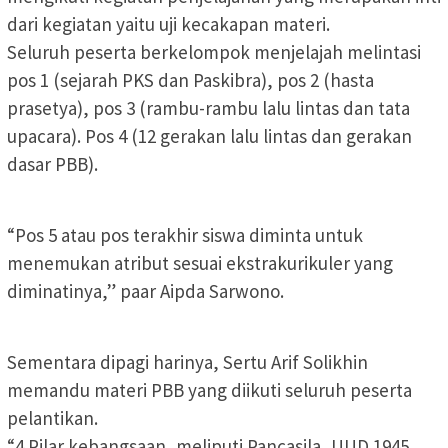
dari kegiatan yaitu uji kecakapan materi.
Seluruh peserta berkelompok menjelajah melintasi
pos 1 (sejarah PKS dan Paskibra), pos 2 (hasta
prasetya), pos 3 (rambu-rambu lalu lintas dan tata
upacara). Pos 4 (12 gerakan lalu lintas dan gerakan
dasar PBB).
“Pos 5 atau pos terakhir siswa diminta untuk
menemukan atribut sesuai ekstrakurikuler yang
diminatinya,” paar Aipda Sarwono.
Sementara dipagi harinya, Sertu Arif Solikhin
memandu materi PBB yang diikuti seluruh peserta
pelantikan.
“4 Pilar kebangsaan, meliputi Pancasila, UUD 1945,