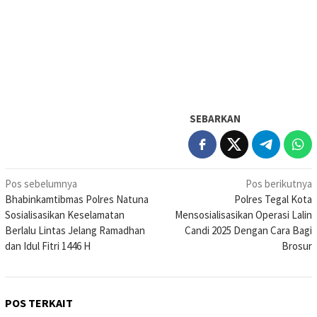
SEBARKAN
Navigasi
Pos sebelumnya
Pos berikutnya
Bhabinkamtibmas Polres Natuna
Polres Tegal Kota
pos
Sosialisasikan Keselamatan
Mensosialisasikan Operasi Lalin
Berlalu Lintas Jelang Ramadhan
Candi 2025 Dengan Cara Bagi
dan Idul Fitri 1446 H
Brosur
POS TERKAIT