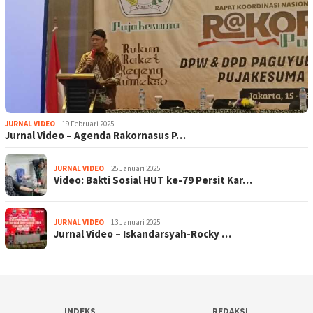
JURNAL VIDEO
19 Februari 2025
Jurnal Video – Agenda Rakornasus P…
JURNAL VIDEO
25 Januari 2025
Video: Bakti Sosial HUT ke-79 Persit Kar…
JURNAL VIDEO
13 Januari 2025
Jurnal Video – Iskandarsyah-Rocky …
INDEKS
REDAKSI