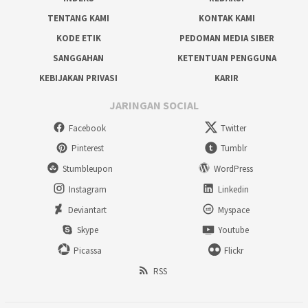
TENTANG KAMI
KONTAK KAMI
KODE ETIK
PEDOMAN MEDIA SIBER
SANGGAHAN
KETENTUAN PENGGUNA
KEBIJAKAN PRIVASI
KARIR
JARINGAN SOCIAL
Facebook
Twitter
Pinterest
Tumblr
Stumbleupon
WordPress
Instagram
Linkedin
Deviantart
Myspace
Skype
Youtube
Picassa
Flickr
RSS