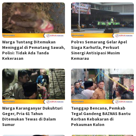
Warga Tuntang Ditemukan
Polres Semarang Gelar Apel
Meninggal di Pematang Sawah,
Siaga Karhutla, Perkuat
Polisi: Tidak Ada Tanda
Sinergi Antisipasi Musim
Kekerasan
Kemarau
Warga Karanganyar Dukuhturi
Tanggap Bencana, Pemkab
Geger, Pria 61 Tahun
Tegal Gandeng BAZNAS Bantu
Ditemukan Tewas di Dalam
Korban Kebakaran di
Sumur
Pekauman Kulon