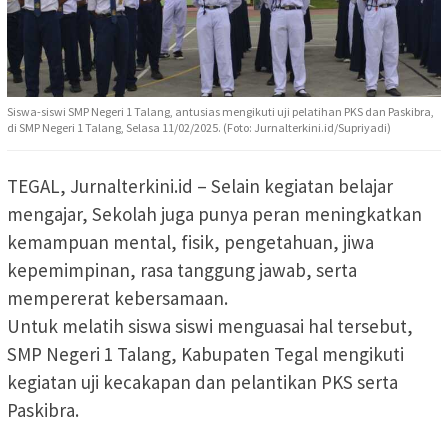
Siswa-siswi SMP Negeri 1 Talang, antusias mengikuti uji pelatihan PKS dan Paskibra,
di SMP Negeri 1 Talang, Selasa 11/02/2025. (Foto: Jurnalterkini.id/Supriyadi)
TEGAL, Jurnalterkini.id – Selain kegiatan belajar
mengajar, Sekolah juga punya peran meningkatkan
kemampuan mental, fisik, pengetahuan, jiwa
kepemimpinan, rasa tanggung jawab, serta
mempererat kebersamaan.
Untuk melatih siswa siswi menguasai hal tersebut,
SMP Negeri 1 Talang, Kabupaten Tegal mengikuti
kegiatan uji kecakapan dan pelantikan PKS serta
Paskibra.