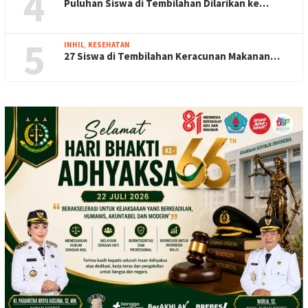
4
Puluhan Siswa di Tembilahan Dilarikan ke…
5
INHIL
,
KESEHATAN
27 Siswa di Tembilahan Keracunan Makanan…