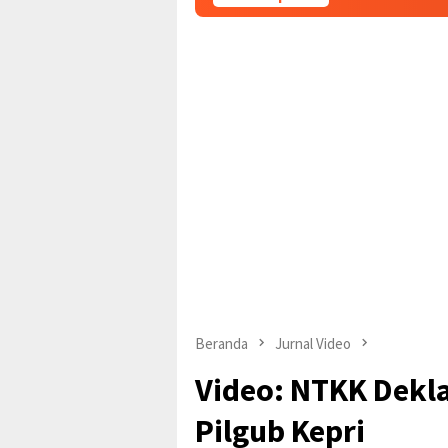
Beranda
Jurnal Video
Video: NTKK Dekla
Pilgub Kepri