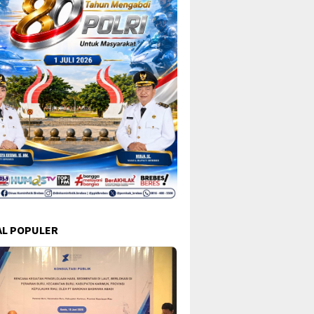
L POPULER