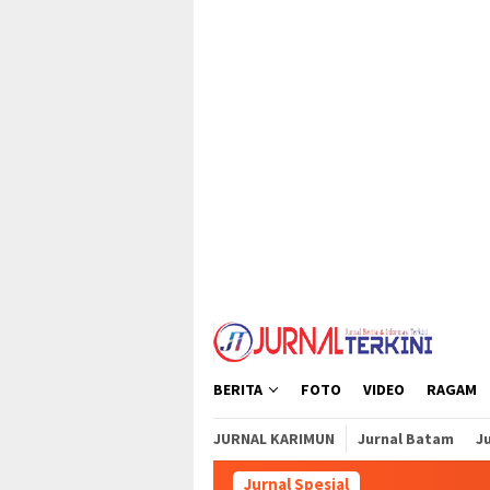
Loncat
tutup
ke
konten
BERITA
FOTO
VIDEO
RAGAM
JURNAL KARIMUN
Jurnal Batam
Ju
Jurnal Spesial