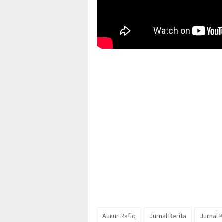
Aunur Rafiq
Jurnal Berita
Jurnal 