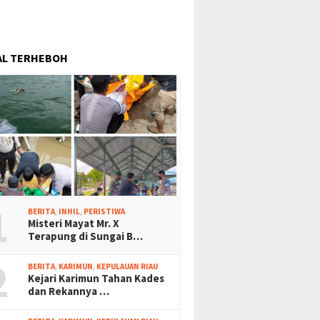
AL TERHEBOH
1
BERITA
,
INHIL
,
PERISTIWA
Misteri Mayat Mr. X
Terapung di Sungai B…
2
BERITA
,
KARIMUN
,
KEPULAUAN RIAU
Kejari Karimun Tahan Kades
dan Rekannya …