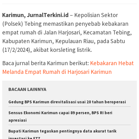
Karimun, JurnalTerkini.id
– Kepolisian Sektor
(Polsek) Tebing memastikan penyebab kebakaran
empat rumah di Jalan Harjosari, Kecamatan Tebing,
Kabupaten Karimun, Kepulauan Riau, pada Sabtu
(17/2/2024), akibat korsleting listrik.
Baca jurnal berita Karimun berikut:
Kebakaran Hebat
Melanda Empat Rumah di Harjosari Karimun
BACAAN LAINNYA
Gedung BPS Karimun direvitalisasi usai 20 tahun beroperasi
Sensus Ekonomi Karimun capai 89 persen, BPS RI beri
apresiasi
Bupati Karimun tegaskan pentingnya data akurat tarik
investasi ke FTZ