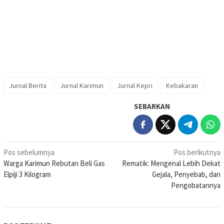
Jurnal Berita
Jurnal Karimun
Jurnal Kepri
Kebakaran
SEBARKAN
Navigasi
Pos sebelumnya
Pos berikutnya
Warga Karimun Rebutan Beli Gas
Rematik: Mengenal Lebih Dekat
pos
Elpiji 3 Kilogram
Gejala, Penyebab, dan
Pengobatannya