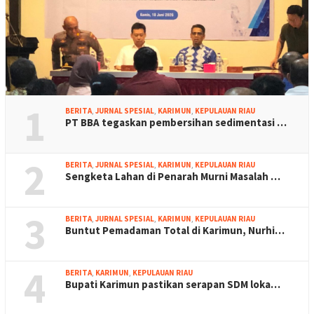
1
BERITA
,
JURNAL SPESIAL
,
KARIMUN
,
KEPULAUAN RIAU
PT BBA tegaskan pembersihan sedimentasi …
2
BERITA
,
JURNAL SPESIAL
,
KARIMUN
,
KEPULAUAN RIAU
Sengketa Lahan di Penarah Murni Masalah …
3
BERITA
,
JURNAL SPESIAL
,
KARIMUN
,
KEPULAUAN RIAU
Buntut Pemadaman Total di Karimun, Nurhi…
4
BERITA
,
KARIMUN
,
KEPULAUAN RIAU
Bupati Karimun pastikan serapan SDM loka…