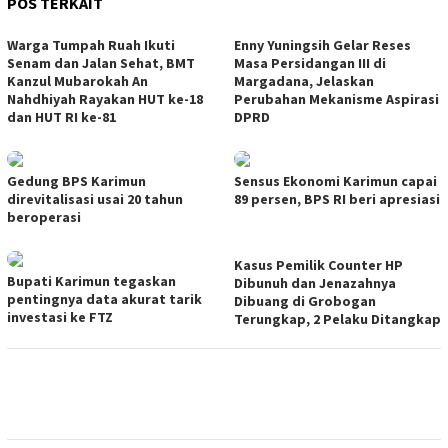
POS TERKAIT
Warga Tumpah Ruah Ikuti
Enny Yuningsih Gelar Reses
Senam dan Jalan Sehat, BMT
Masa Persidangan III di
Kanzul Mubarokah An
Margadana, Jelaskan
Nahdhiyah Rayakan HUT ke-18
Perubahan Mekanisme Aspirasi
dan HUT RI ke-81
DPRD
Gedung BPS Karimun
Sensus Ekonomi Karimun capai
direvitalisasi usai 20 tahun
89 persen, BPS RI beri apresiasi
beroperasi
Kasus Pemilik Counter HP
Bupati Karimun tegaskan
Dibunuh dan Jenazahnya
pentingnya data akurat tarik
Dibuang di Grobogan
investasi ke FTZ
Terungkap, 2 Pelaku Ditangkap