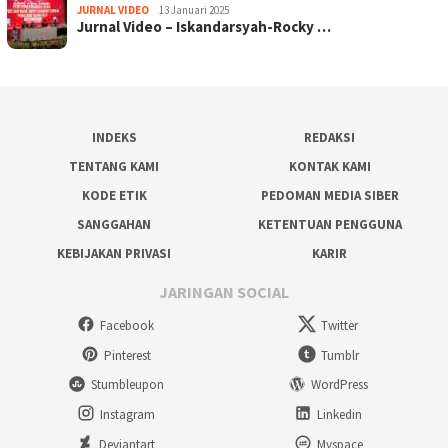
JURNAL VIDEO
13 Januari 2025
Jurnal Video – Iskandarsyah-Rocky …
INDEKS
REDAKSI
TENTANG KAMI
KONTAK KAMI
KODE ETIK
PEDOMAN MEDIA SIBER
SANGGAHAN
KETENTUAN PENGGUNA
KEBIJAKAN PRIVASI
KARIR
JARINGAN SOCIAL
Facebook
Twitter
Pinterest
Tumblr
Stumbleupon
WordPress
Instagram
Linkedin
Deviantart
Myspace