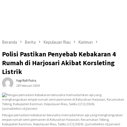
Beranda
Berita
Kepulauan Riau
Karimun
Polisi Pastikan Penyebab Kebakaran 4
Rumah di Harjosari Akibat Korsleting
Listrik
Yogi Rafi Putra
18 Februari 2024
Petugas pemadam kebakaran berusaha memadamkan api yang menghanguskan
empat rumah semi permanen di Kelurahan Harjosari, Kecamatan Tebing,
Kabupaten Karimun, Kepulauan Riau, Sabtu (17/2/2024). (jurnalterkini.id/jansen)