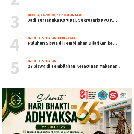
3
BERITA
,
KARIMUN
,
KEPULAUAN RIAU
Jadi Tersangka Korupsi, Sekretaris KPU K…
4
INHIL
,
KESEHATAN
,
PERISTIWA
Puluhan Siswa di Tembilahan Dilarikan ke…
5
INHIL
,
KESEHATAN
27 Siswa di Tembilahan Keracunan Makanan…