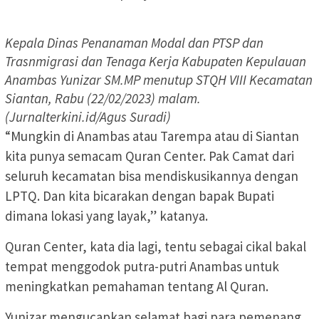
Kepala Dinas Penanaman Modal dan PTSP dan
Trasnmigrasi dan Tenaga Kerja Kabupaten Kepulauan
Anambas Yunizar SM.MP menutup STQH VIII Kecamatan
Siantan, Rabu (22/02/2023) malam.
(Jurnalterkini.id/Agus Suradi)
“Mungkin di Anambas atau Tarempa atau di Siantan
kita punya semacam Quran Center. Pak Camat dari
seluruh kecamatan bisa mendiskusikannya dengan
LPTQ. Dan kita bicarakan dengan bapak Bupati
dimana lokasi yang layak,” katanya.
Quran Center, kata dia lagi, tentu sebagai cikal bakal
tempat menggodok putra-putri Anambas untuk
meningkatkan pemahaman tentang Al Quran.
Yunizar mengucapkan selamat bagi para pemenang