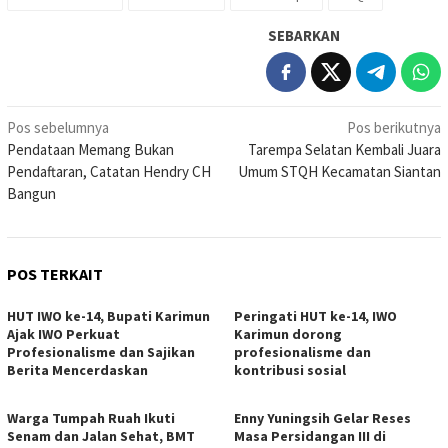
SEBARKAN
Navigasi
Pos sebelumnya
Pos berikutnya
Pendataan Memang Bukan
Tarempa Selatan Kembali Juara
pos
Pendaftaran, Catatan Hendry CH
Umum STQH Kecamatan Siantan
Bangun
POS TERKAIT
HUT IWO ke-14, Bupati Karimun
Peringati HUT ke-14, IWO
Ajak IWO Perkuat
Karimun dorong
Profesionalisme dan Sajikan
profesionalisme dan
Berita Mencerdaskan
kontribusi sosial
Warga Tumpah Ruah Ikuti
Enny Yuningsih Gelar Reses
Senam dan Jalan Sehat, BMT
Masa Persidangan III di