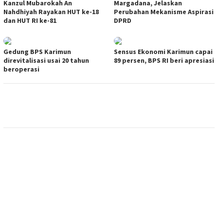
Kanzul Mubarokah An
Margadana, Jelaskan
Nahdhiyah Rayakan HUT ke-18
Perubahan Mekanisme Aspirasi
dan HUT RI ke-81
DPRD
Gedung BPS Karimun
Sensus Ekonomi Karimun capai
direvitalisasi usai 20 tahun
89 persen, BPS RI beri apresiasi
beroperasi