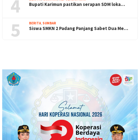
4
Bupati Karimun pastikan serapan SDM loka…
5
BERITA
,
SUMBAR
Siswa SMKN 2 Padang Panjang Sabet Dua Me…