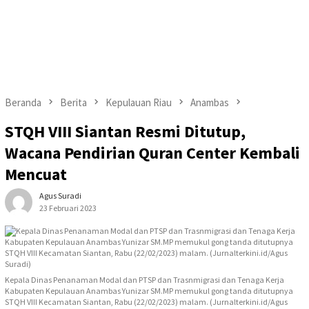
Beranda
Berita
Kepulauan Riau
Anambas
STQH VIII Siantan Resmi Ditutup,
Wacana Pendirian Quran Center Kembali
Mencuat
Agus Suradi
23 Februari 2023
Kepala Dinas Penanaman Modal dan PTSP dan Trasnmigrasi dan Tenaga Kerja
Kabupaten Kepulauan Anambas Yunizar SM.MP memukul gong tanda ditutupnya
STQH VIII Kecamatan Siantan, Rabu (22/02/2023) malam. (Jurnalterkini.id/Agus