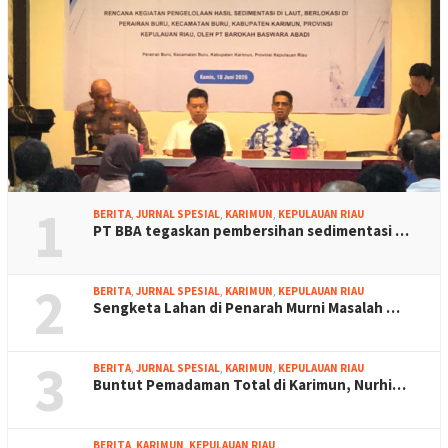
1
BERITA
,
JURNAL SPESIAL
,
KARIMUN
,
KEPULAUAN RIAU
PT BBA tegaskan pembersihan sedimentasi …
2
BERITA
,
JURNAL SPESIAL
,
KARIMUN
,
KEPULAUAN RIAU
Sengketa Lahan di Penarah Murni Masalah …
3
BERITA
,
JURNAL SPESIAL
,
KARIMUN
,
KEPULAUAN RIAU
Buntut Pemadaman Total di Karimun, Nurhi…
BERITA
,
KARIMUN
,
KEPULAUAN RIAU