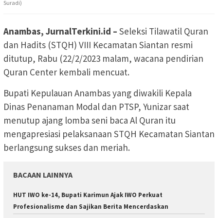
Suradi)
Anambas, JurnalTerkini.id –
Seleksi Tilawatil Quran
dan Hadits (STQH) VIII Kecamatan Siantan resmi
ditutup, Rabu (22/2/2023 malam, wacana pendirian
Quran Center kembali mencuat.
Bupati Kepulauan Anambas yang diwakili Kepala
Dinas Penanaman Modal dan PTSP, Yunizar saat
menutup ajang lomba seni baca Al Quran itu
mengapresiasi pelaksanaan STQH Kecamatan Siantan
berlangsung sukses dan meriah.
BACAAN LAINNYA
HUT IWO ke-14, Bupati Karimun Ajak IWO Perkuat
Profesionalisme dan Sajikan Berita Mencerdaskan