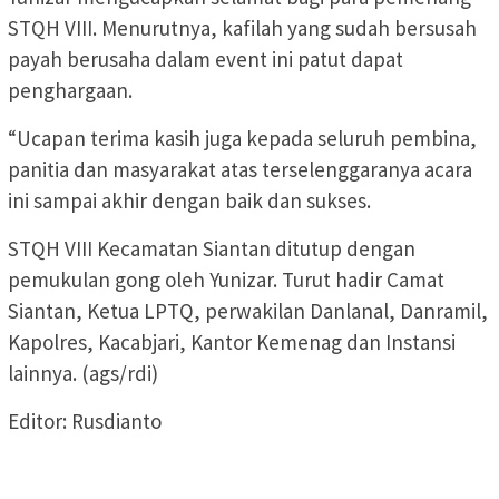
STQH VIII. Menurutnya, kafilah yang sudah bersusah
payah berusaha dalam event ini patut dapat
penghargaan.
“Ucapan terima kasih juga kepada seluruh pembina,
panitia dan masyarakat atas terselenggaranya acara
ini sampai akhir dengan baik dan sukses.
STQH VIII Kecamatan Siantan ditutup dengan
pemukulan gong oleh Yunizar. Turut hadir Camat
Siantan, Ketua LPTQ, perwakilan Danlanal, Danramil,
Kapolres, Kacabjari, Kantor Kemenag dan Instansi
lainnya. (ags/rdi)
Editor: Rusdianto