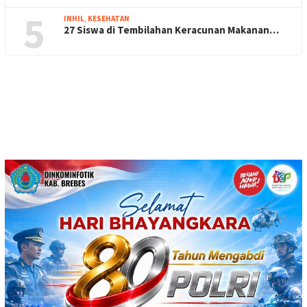
5
INHIL
,
KESEHATAN
27 Siswa di Tembilahan Keracunan Makanan…