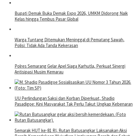
Bupati Demak Buka Demak Expo 2026, UMKM Didorong Naik
Kelas hingga Tembus Pasar Global
Warga Tuntang Ditemukan Meninggal di Pematang Sawah,
Polisi: Tidak Ada Tanda Kekerasan
Polres Semarang Gelar Apel Siaga Karhutla, Perkuat Sinergi
Antisipasi Musim Kemarau
UU Perlindungan Saksi dan Korban Diperkuat, Shadiq
Pasadigoe: Kini Masyarakat Tak Perlu Takut Ungkap Kebenaran
Semarak HUT ke-81 RI, Rutan Batusangkar Laksanakan Aksi