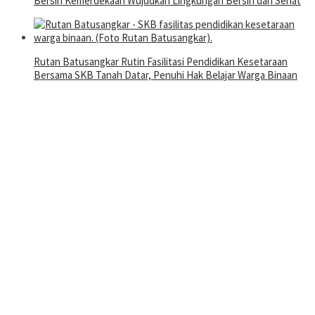
Bersih Kemerdekaan Wujudkan Lingkungan Bersih dan Sehat
Rutan Batusangkar Rutin Fasilitasi Pendidikan Kesetaraan
Bersama SKB Tanah Datar, Penuhi Hak Belajar Warga Binaan