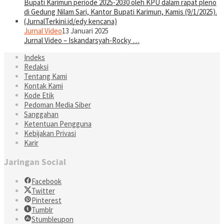
Jurnal Video
13 Januari 2025
Jurnal Video – Iskandarsyah-Rocky …
Indeks
Redaksi
Tentang Kami
Kontak Kami
Kode Etik
Pedoman Media Siber
Sanggahan
Ketentuan Pengguna
Kebijakan Privasi
Karir
Jaringan Social
Facebook
Twitter
Pinterest
Tumblr
Stumbleupon