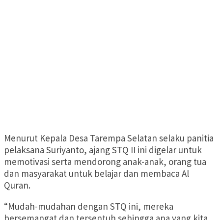
Menurut Kepala Desa Tarempa Selatan selaku panitia
pelaksana Suriyanto, ajang STQ II ini digelar untuk
memotivasi serta mendorong anak-anak, orang tua
dan masyarakat untuk belajar dan membaca Al
Quran.
“Mudah-mudahan dengan STQ ini, mereka
bersemangat dan tersentuh sehingga apa yang kita