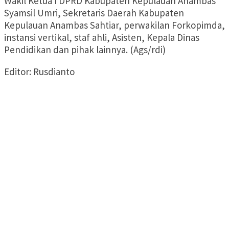
Wakil Ketua I DPRD Kabupaten Kepulauan Anambas
Syamsil Umri, Sekretaris Daerah Kabupaten
Kepulauan Anambas Sahtiar, perwakilan Forkopimda,
instansi vertikal, staf ahli, Asisten, Kepala Dinas
Pendidikan dan pihak lainnya. (Ags/rdi)
Editor: Rusdianto