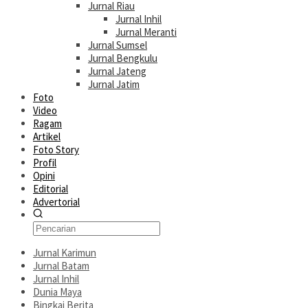
Jurnal Riau
Jurnal Inhil
Jurnal Meranti
Jurnal Sumsel
Jurnal Bengkulu
Jurnal Jateng
Jurnal Jatim
Foto
Video
Ragam
Artikel
Foto Story
Profil
Opini
Editorial
Advertorial
Jurnal Karimun
Jurnal Batam
Jurnal Inhil
Dunia Maya
Bingkai Berita