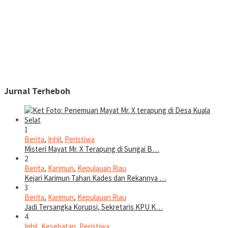
Jurnal Terheboh
1
Berita
,
Inhil
,
Peristiwa
Misteri Mayat Mr. X Terapung di Sungai B…
2
Berita
,
Karimun
,
Kepulauan Riau
Kejari Karimun Tahan Kades dan Rekannya …
3
Berita
,
Karimun
,
Kepulauan Riau
Jadi Tersangka Korupsi, Sekretaris KPU K…
4
Inhil
,
Kesehatan
,
Peristiwa