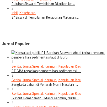
Puluhan Siswa di Tembilahan Dilarikan ke…
5
Inhil
,
Kesehatan
27 Siswa di Tembilahan Keracunan Makanan…
Jurnal Populer
1
Berita
,
Jurnal Spesial
,
Karimun
,
Kepulauan Riau
PT BBA tegaskan pembersihan sedimentasi …
2
Berita
,
Jurnal Spesial
,
Karimun
,
Kepulauan Riau
Sengketa Lahan di Penarah Murni Masalah …
3
Berita
,
Jurnal Spesial
,
Karimun
,
Kepulauan Riau
Buntut Pemadaman Total di Karimun, Nurhi…
4