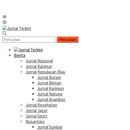
Menu
Mobile
Pencarian
Berita
Jurnal Nasional
Jurnal Karimun
Jurnal Kepulauan Riau
Jurnal Batam
Jurnal Bintan
Jurnal Karimun
Jurnal Natuna
Jurnal Anambas
Jurnal Kesehatan
Jurnal Jagat
Jurnal Sport
Nusantara
Jurnal Sumbar