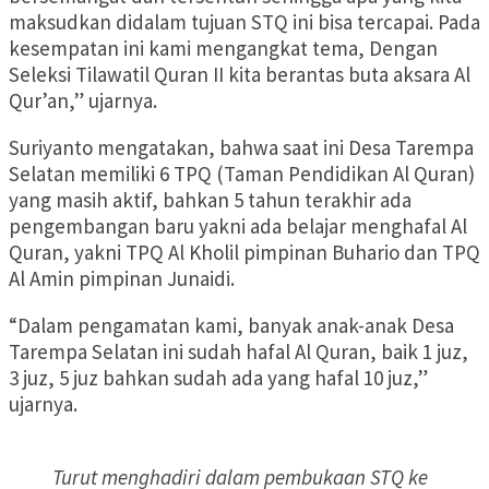
maksudkan didalam tujuan STQ ini bisa tercapai. Pada
kesempatan ini kami mengangkat tema, Dengan
Seleksi Tilawatil Quran II kita berantas buta aksara Al
Qur’an,” ujarnya.
Suriyanto mengatakan, bahwa saat ini Desa Tarempa
Selatan memiliki 6 TPQ (Taman Pendidikan Al Quran)
yang masih aktif, bahkan 5 tahun terakhir ada
pengembangan baru yakni ada belajar menghafal Al
Quran, yakni TPQ Al Kholil pimpinan Buhario dan TPQ
Al Amin pimpinan Junaidi.
“Dalam pengamatan kami, banyak anak-anak Desa
Tarempa Selatan ini sudah hafal Al Quran, baik 1 juz,
3 juz, 5 juz bahkan sudah ada yang hafal 10 juz,”
ujarnya.
Turut menghadiri dalam pembukaan STQ ke