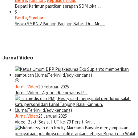
Berita
,
Karimun
,
Kepulauan Riau
Bupati Karimun pastikan serapan SDM loka…
5
Berita
,
Sumbar
Siswa SMKN 2 Padang Panjang Sabet Dua Me…
Jurnal Video
Jurnal Video
19 Februari 2025
Jurnal Video – Agenda Rakornasus P…
Jurnal Video
25 Januari 2025
Video: Bakti Sosial HUT ke-79 Persit Kar…