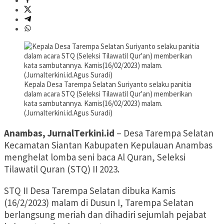
Kepala Desa Tarempa Selatan Suriyanto selaku panitia
dalam acara STQ (Seleksi Tilawatil Qur'an) memberikan
kata sambutannya. Kamis(16/02/2023) malam.
(Jurnalterkini.id.Agus Suradi)
Anambas, JurnalTerkini.id
– Desa Tarempa Selatan
Kecamatan Siantan Kabupaten Kepulauan Anambas
menghelat lomba seni baca Al Quran, Seleksi
Tilawatil Quran (STQ) II 2023.
STQ II Desa Tarempa Selatan dibuka Kamis
(16/2/2023) malam di Dusun I, Tarempa Selatan
berlangsung meriah dan dihadiri sejumlah pejabat