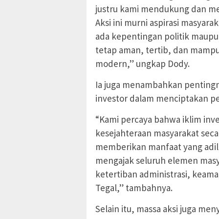
justru kami mendukung dan mer
Aksi ini murni aspirasi masyar
ada kepentingan politik maupun
tetap aman, tertib, dan mamp
modern,” ungkap Dody.
Ia juga menambahkan pentingny
investor dalam menciptakan p
“Kami percaya bahwa iklim inv
kesejahteraan masyarakat seca
memberikan manfaat yang adil 
mengajak seluruh elemen masy
ketertiban administrasi, keam
Tegal,” tambahnya.
Selain itu, massa aksi juga 