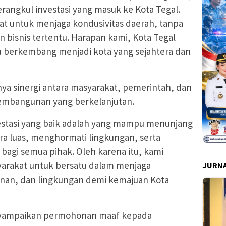
angkul investasi yang masuk ke Kota Tegal.
akat untuk menjaga kondusivitas daerah, tanpa
 bisnis tertentu. Harapan kami, Kota Tegal
u berkembang menjadi kota yang sejahtera dan
a sinergi antara masyarakat, pemerintah, dan
embangunan yang berkelanjutan.
estasi yang baik adalah yang mampu menunjang
ra luas, menghormati lingkungan, serta
bagi semua pihak. Oleh karena itu, kami
arakat untuk bersatu dalam menjaga
JURNA
anan, dan lingkungan demi kemajuan Kota
menyampaikan permohonan maaf kepada