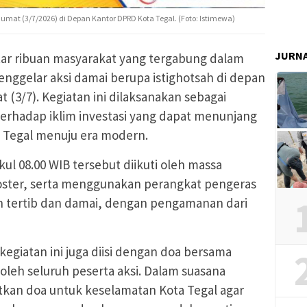
umat (3/7/2026) di Depan Kantor DPRD Kota Tegal. (Foto: Istimewa)
JURN
tar ribuan masyarakat yang tergabung dalam
nggelar aksi damai berupa istighotsah di depan
(3/7). Kegiatan ini dilaksanakan sebagai
rhadap iklim investasi yang dapat menunjang
 Tegal menuju era modern.
ul 08.00 WIB tersebut diikuti oleh massa
ter, serta menggunakan perangkat pengeras
an tertib dan damai, dengan pengamanan dari
kegiatan ini juga diisi dengan doa bersama
i oleh seluruh peserta aksi. Dalam suasana
kan doa untuk keselamatan Kota Tegal agar