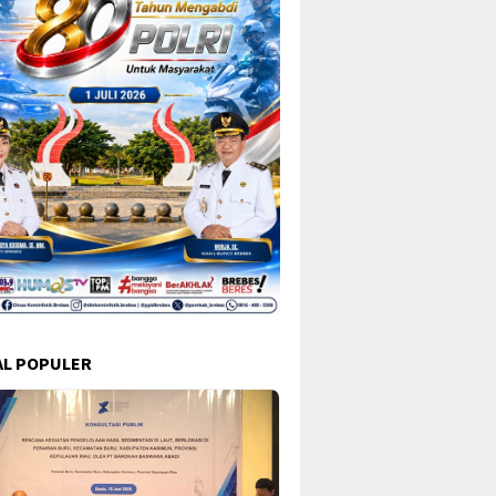
L POPULER