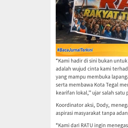
“Kami hadir di sini bukan untu
adalah wujud cinta kami terhad
yang mampu membuka lapangan
serta membawa Kota Tegal menu
kearifan lokal,” ujar salah satu
Koordinator aksi, Dody, meneg
aspirasi masyarakat tanpa adan
“Kami dari RATU ingin meneg