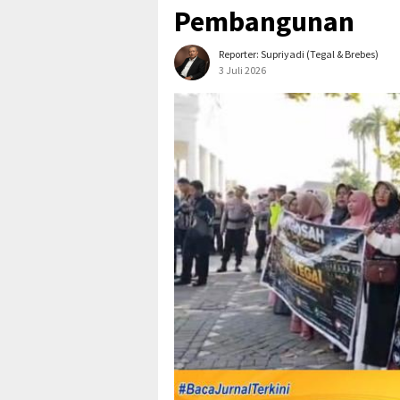
Pembangunan
Reporter: Supriyadi (Tegal & Brebes)
3 Juli 2026