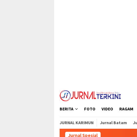
Loncat
tutup
ke
konten
BERITA
FOTO
VIDEO
RAGAM
JURNAL KARIMUN
Jurnal Batam
Ju
Jurnal Spesial