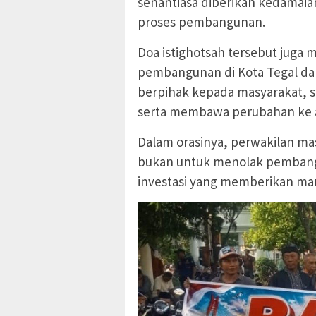
senantiasa diberikan kedamai
proses pembangunan.
Doa istighotsah tersebut juga
pembangunan di Kota Tegal dap
berpihak kepada masyarakat,
serta membawa perubahan ke a
Dalam orasinya, perwakilan m
bukan untuk menolak pembang
investasi yang memberikan man