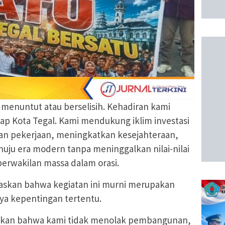
k menuntut atau berselisih. Kehadiran kami
ap Kota Tegal. Kami mendukung iklim investasi
 pekerjaan, meningkatkan kesejahteraan,
ju era modern tanpa meninggalkan nilai-nilai
 perwakilan massa dalam orasi.
askan bahwa kegiatan ini murni merupakan
ya kepentingan tertentu.
askan bahwa kami tidak menolak pembangunan,