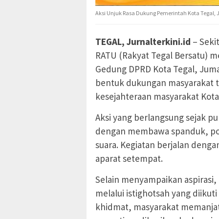
Aksi Unjuk Rasa Dukung Pemerintah Kota Tegal, J
TEGAL, Jurnalterkini.id
– Seki
RATU (Rakyat Tegal Bersatu) me
Gedung DPRD Kota Tegal, Jumat 
bentuk dukungan masyarakat te
kesejahteraan masyarakat Kota
Aksi yang berlangsung sejak puk
dengan membawa spanduk, pos
suara. Kegiatan berjalan deng
aparat setempat.
Selain menyampaikan aspirasi, 
melalui istighotsah yang diikut
khidmat, masyarakat memanjat