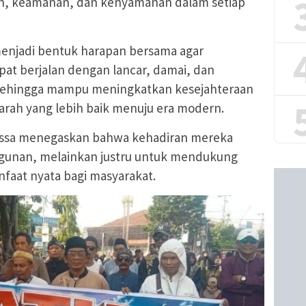
an, keamanan, dan kenyamanan dalam setiap
 menjadi bentuk harapan bersama agar
at berjalan dengan lancar, damai, dan
 sehingga mampu meningkatkan kesejahteraan
rah yang lebih baik menuju era modern.
assa menegaskan bahwa kehadiran mereka
unan, melainkan justru untuk mendukung
faat nyata bagi masyarakat.