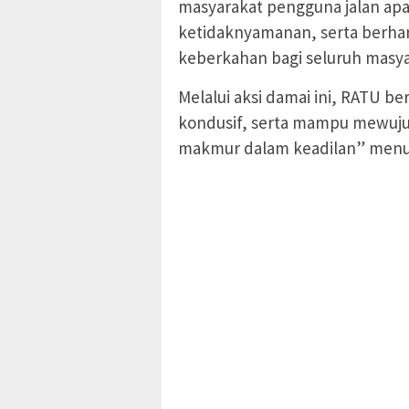
masyarakat pengguna jalan apa
ketidaknyamanan, serta berha
keberkahan bagi seluruh masya
Melalui aksi damai ini, RATU b
kondusif, serta mampu mewuju
makmur dalam keadilan” menuj