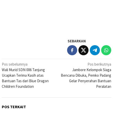
SEBARKAN
Navigasi
Pos sebelumnya
Pos berikutnya
Wali Murid SDN 006 Tanjung
Jambore Kelompok Siaga
pos
Ucapkan Terima Kasih atas
Bencana Dibuka, Pemko Padang
Bantuan Tas dari Blue Dragon
Gelar Penyerahan Bantuan
Children Foundation
Peralatan
POS TERKAIT