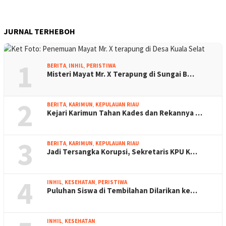
JURNAL TERHEBOH
1
BERITA
,
INHIL
,
PERISTIWA
Misteri Mayat Mr. X Terapung di Sungai B…
2
BERITA
,
KARIMUN
,
KEPULAUAN RIAU
Kejari Karimun Tahan Kades dan Rekannya …
3
BERITA
,
KARIMUN
,
KEPULAUAN RIAU
Jadi Tersangka Korupsi, Sekretaris KPU K…
4
INHIL
,
KESEHATAN
,
PERISTIWA
Puluhan Siswa di Tembilahan Dilarikan ke…
INHIL
,
KESEHATAN