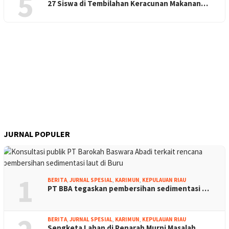
5
27 Siswa di Tembilahan Keracunan Makanan…
JURNAL POPULER
1
BERITA
,
JURNAL SPESIAL
,
KARIMUN
,
KEPULAUAN RIAU
PT BBA tegaskan pembersihan sedimentasi …
BERITA
,
JURNAL SPESIAL
,
KARIMUN
,
KEPULAUAN RIAU
Sengketa Lahan di Penarah Murni Masalah …