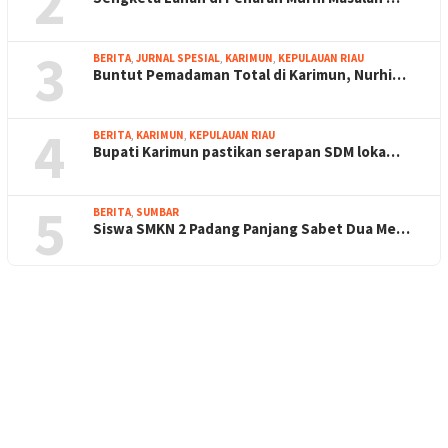
2
3
BERITA
,
JURNAL SPESIAL
,
KARIMUN
,
KEPULAUAN RIAU
Buntut Pemadaman Total di Karimun, Nurhi…
4
BERITA
,
KARIMUN
,
KEPULAUAN RIAU
Bupati Karimun pastikan serapan SDM loka…
5
BERITA
,
SUMBAR
Siswa SMKN 2 Padang Panjang Sabet Dua Me…