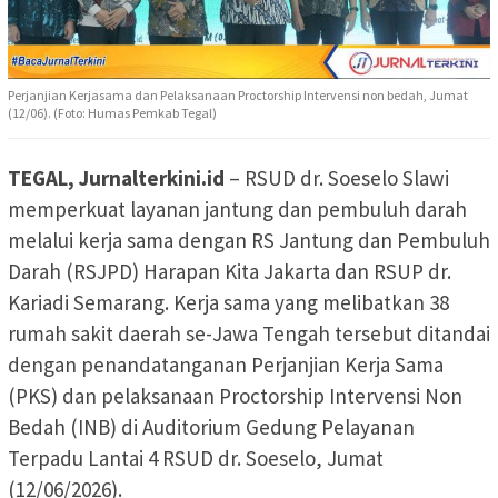
Perjanjian Kerjasama dan Pelaksanaan Proctorship Intervensi non bedah, Jumat
(12/06). (Foto: Humas Pemkab Tegal)
TEGAL, Jurnalterkini.id
– RSUD dr. Soeselo Slawi
memperkuat layanan jantung dan pembuluh darah
melalui kerja sama dengan RS Jantung dan Pembuluh
Darah (RSJPD) Harapan Kita Jakarta dan RSUP dr.
Kariadi Semarang. Kerja sama yang melibatkan 38
rumah sakit daerah se-Jawa Tengah tersebut ditandai
dengan penandatanganan Perjanjian Kerja Sama
(PKS) dan pelaksanaan Proctorship Intervensi Non
Bedah (INB) di Auditorium Gedung Pelayanan
Terpadu Lantai 4 RSUD dr. Soeselo, Jumat
(12/06/2026).