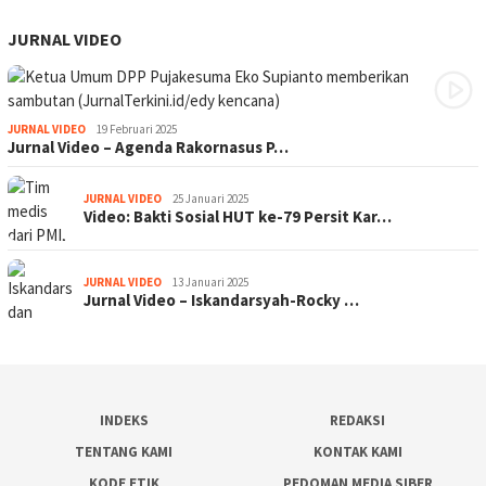
JURNAL VIDEO
JURNAL VIDEO
19 Februari 2025
Jurnal Video – Agenda Rakornasus P…
JURNAL VIDEO
25 Januari 2025
Video: Bakti Sosial HUT ke-79 Persit Kar…
JURNAL VIDEO
13 Januari 2025
Jurnal Video – Iskandarsyah-Rocky …
INDEKS
REDAKSI
TENTANG KAMI
KONTAK KAMI
KODE ETIK
PEDOMAN MEDIA SIBER