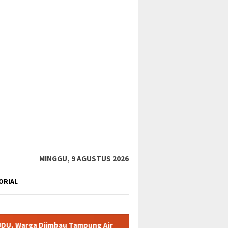
tutup
MINGGU, 9 AGUSTUS 2026
ORIAL
imbau Tampung Air
Pemkab Karimun minta warga tidak terpa