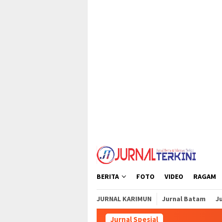
Loncat
tutup
ke
konten
BERITA
FOTO
VIDEO
RAGAM
JURNAL KARIMUN
Jurnal Batam
Ju
Jurnal Spesial