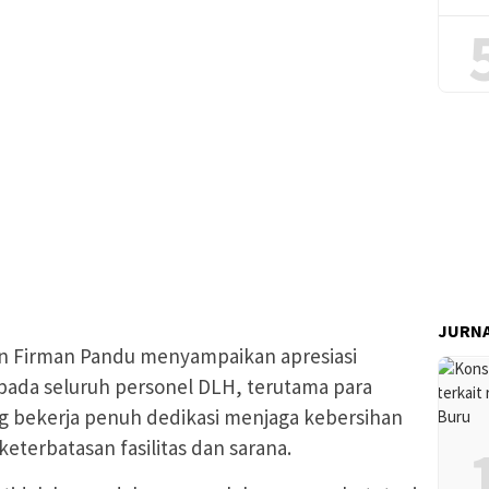
JURNA
n Firman Pandu menyampaikan apresiasi
pada seluruh personel DLH, terutama para
g bekerja penuh dedikasi menjaga kebersihan
eterbatasan fasilitas dan sarana.