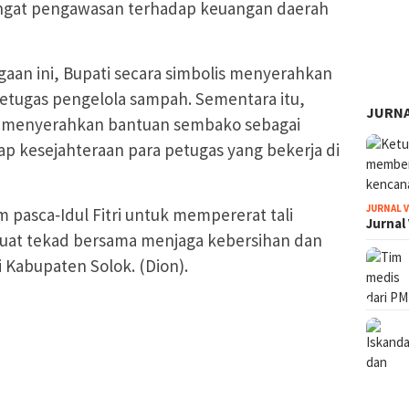
gat pengawasan terhadap keuangan daerah
an ini, Bupati secara simbolis menyerahkan
 petugas pengelola sampah. Sementara itu,
JURNA
t menyerahkan bantuan sembako sebagai
ap kesejahteraan para petugas yang bekerja di
JURNAL 
 pasca‑Idul Fitri untuk mempererat tali
Jurnal
kuat tekad bersama menjaga kebersihan dan
i Kabupaten Solok. (Dion).