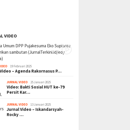
L VIDEO
VIDEO
19 Februari 2025
 Video – Agenda Rakornasus P…
JURNAL VIDEO
25 Januari 2025
Video: Bakti Sosial HUT ke-79
Persit Kar…
JURNAL VIDEO
13 Januari 2025
Jurnal Video – Iskandarsyah-
Rocky …