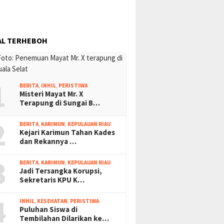
AL TERHEBOH
1
BERITA
,
INHIL
,
PERISTIWA
Misteri Mayat Mr. X
Terapung di Sungai B…
2
BERITA
,
KARIMUN
,
KEPULAUAN RIAU
Kejari Karimun Tahan Kades
dan Rekannya …
3
BERITA
,
KARIMUN
,
KEPULAUAN RIAU
Jadi Tersangka Korupsi,
Sekretaris KPU K…
4
INHIL
,
KESEHATAN
,
PERISTIWA
Puluhan Siswa di
Tembilahan Dilarikan ke…