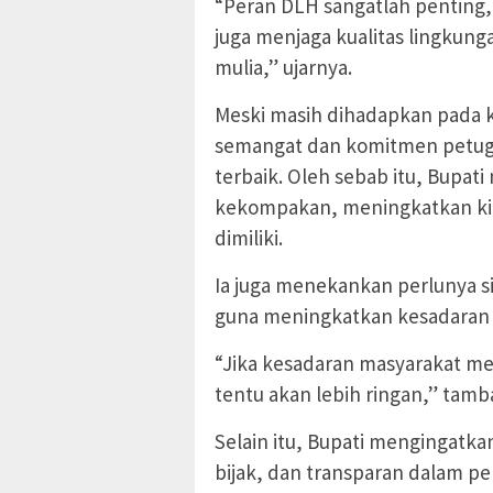
“Peran DLH sangatlah penting,
juga menjaga kualitas lingkung
mulia,” ujarnya.
Meski masih dihadapkan pada 
semangat dan komitmen petuga
terbaik. Oleh sebab itu, Bupat
kekompakan, meningkatkan ki
dimiliki.
Ia juga menekankan perlunya si
guna meningkatkan kesadaran m
“Jika kesadaran masyarakat me
tentu akan lebih ringan,” tamb
Selain itu, Bupati mengingatkan
bijak, dan transparan dalam pe