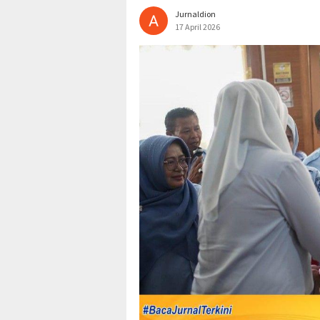
Jurnaldion
17 April 2026