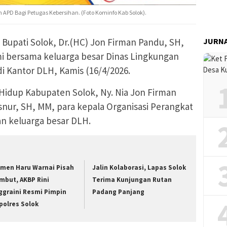
 APD Bagi Petugas Kebersihan. (Foto Kominfo Kab Solok).
Bupati Solok, Dr.(HC) Jon Firman Pandu, SH,
JURN
mi bersama keluarga besar Dinas Lingkungan
i Kantor DLH, Kamis (16/4/2026.
Hidup Kabupaten Solok, Ny. Nia Jon Firman
Asnur, SH, MM, para kepala Organisasi Perangkat
an keluarga besar DLH.
men Haru Warnai Pisah
Jalin Kolaborasi, Lapas Solok
mbut, AKBP Rini
Terima Kunjungan Rutan
ggraini Resmi Pimpin
Padang Panjang
polres Solok