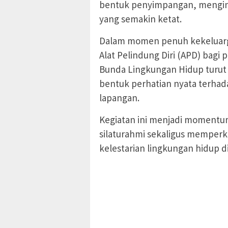
bentuk penyimpangan, mengin
yang semakin ketat.
Dalam momen penuh kekeluarga
Alat Pelindung Diri (APD) bagi
Bunda Lingkungan Hidup turu
bentuk perhatian nyata terhad
lapangan.
Kegiatan ini menjadi momentum
silaturahmi sekaligus memper
kelestarian lingkungan hidup d