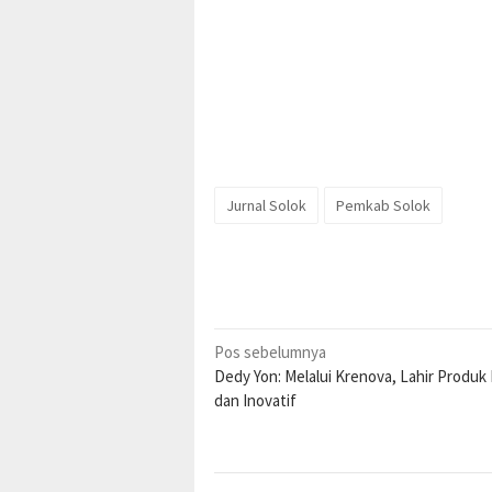
Jurnal Solok
Pemkab Solok
Navigasi
Pos sebelumnya
Dedy Yon: Melalui Krenova, Lahir Produk 
pos
dan Inovatif