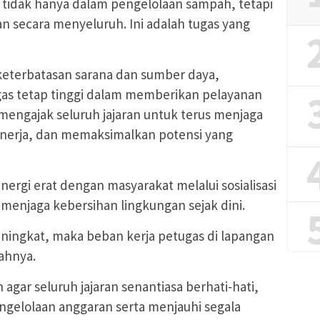
 tidak hanya dalam pengelolaan sampah, tetapi
an secara menyeluruh. Ini adalah tugas yang
keterbatasan sarana dan sumber daya,
s tetap tinggi dalam memberikan pelayanan
i mengajak seluruh jajaran untuk terus menjaga
nerja, dan memaksimalkan potensi yang
nergi erat dengan masyarakat melalui sosialisasi
enjaga kebersihan lingkungan sejak dini.
ningkat, maka beban kerja petugas di lapangan
ahnya.
 agar seluruh jajaran senantiasa berhati‑hati,
ngelolaan anggaran serta menjauhi segala