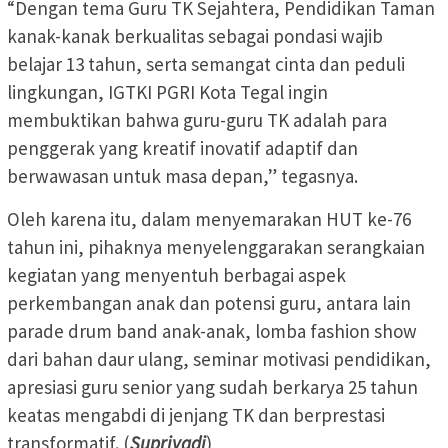
“Dengan tema Guru TK Sejahtera, Pendidikan Taman
kanak-kanak berkualitas sebagai pondasi wajib
belajar 13 tahun, serta semangat cinta dan peduli
lingkungan, IGTKI PGRI Kota Tegal ingin
membuktikan bahwa guru-guru TK adalah para
penggerak yang kreatif inovatif adaptif dan
berwawasan untuk masa depan,” tegasnya.
Oleh karena itu, dalam menyemarakan HUT ke-76
tahun ini, pihaknya menyelenggarakan serangkaian
kegiatan yang menyentuh berbagai aspek
perkembangan anak dan potensi guru, antara lain
parade drum band anak-anak, lomba fashion show
dari bahan daur ulang, seminar motivasi pendidikan,
apresiasi guru senior yang sudah berkarya 25 tahun
keatas mengabdi di jenjang TK dan berprestasi
transformatif. (
Supriyadi
)