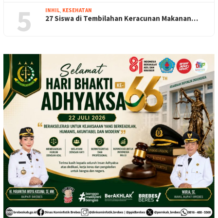
5
INHIL
,
KESEHATAN
27 Siswa di Tembilahan Keracunan Makanan…