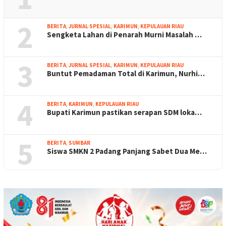
2
BERITA
,
JURNAL SPESIAL
,
KARIMUN
,
KEPULAUAN RIAU
Sengketa Lahan di Penarah Murni Masalah …
3
BERITA
,
JURNAL SPESIAL
,
KARIMUN
,
KEPULAUAN RIAU
Buntut Pemadaman Total di Karimun, Nurhi…
4
BERITA
,
KARIMUN
,
KEPULAUAN RIAU
Bupati Karimun pastikan serapan SDM loka…
5
BERITA
,
SUMBAR
Siswa SMKN 2 Padang Panjang Sabet Dua Me…