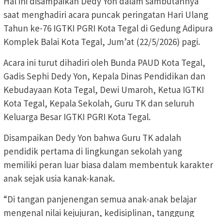
Hal ini disampaikan Dedy Yon dalam sambutannya
saat menghadiri acara puncak peringatan Hari Ulang
Tahun ke-76 IGTKI PGRI Kota Tegal di Gedung Adipura
Komplek Balai Kota Tegal, Jum’at (22/5/2026) pagi.
Acara ini turut dihadiri oleh Bunda PAUD Kota Tegal,
Gadis Sephi Dedy Yon, Kepala Dinas Pendidikan dan
Kebudayaan Kota Tegal, Dewi Umaroh, Ketua IGTKI
Kota Tegal, Kepala Sekolah, Guru TK dan seluruh
Keluarga Besar IGTKI PGRI Kota Tegal.
Disampaikan Dedy Yon bahwa Guru TK adalah
pendidik pertama di lingkungan sekolah yang
memiliki peran luar biasa dalam membentuk karakter
anak sejak usia kanak-kanak.
“Di tangan panjenengan semua anak-anak belajar
mengenal nilai kejujuran, kedisiplinan, tanggung