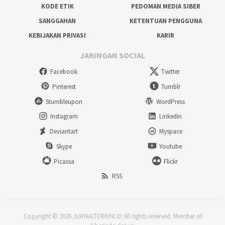
KODE ETIK
PEDOMAN MEDIA SIBER
SANGGAHAN
KETENTUAN PENGGUNA
KEBIJAKAN PRIVASI
KARIR
JARINGAN SOCIAL
Facebook
Twitter
Pinterest
Tumblr
Stumbleupon
WordPress
Instagram
Linkedin
Deviantart
Myspace
Skype
Youtube
Picassa
Flickr
RSS
Copyright © 2026 JURNALTERKINI.ID All rights reserved. Member of