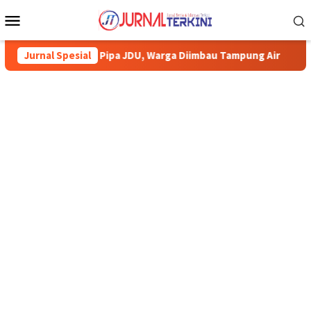
Menu
Mobile
pa JDU, Warga Diimbau Tampung Air
Jurnal Spesial
Pemkab Karimun minta 