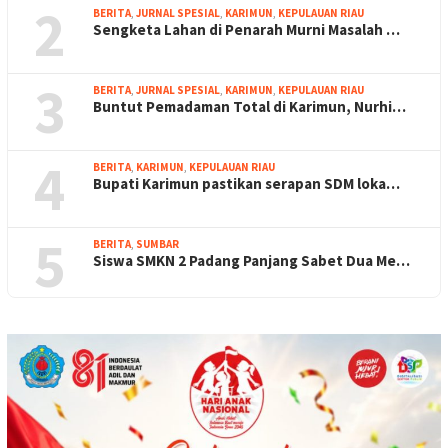
2
BERITA
,
JURNAL SPESIAL
,
KARIMUN
,
KEPULAUAN RIAU
Sengketa Lahan di Penarah Murni Masalah …
3
BERITA
,
JURNAL SPESIAL
,
KARIMUN
,
KEPULAUAN RIAU
Buntut Pemadaman Total di Karimun, Nurhi…
4
BERITA
,
KARIMUN
,
KEPULAUAN RIAU
Bupati Karimun pastikan serapan SDM loka…
5
BERITA
,
SUMBAR
Siswa SMKN 2 Padang Panjang Sabet Dua Me…