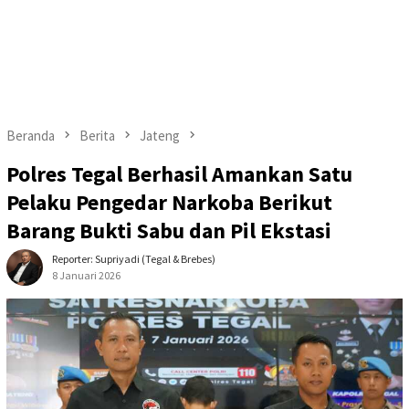
Beranda
Berita
Jateng
Polres Tegal Berhasil Amankan Satu
Pelaku Pengedar Narkoba Berikut
Barang Bukti Sabu dan Pil Ekstasi
Reporter: Supriyadi (Tegal & Brebes)
8 Januari 2026