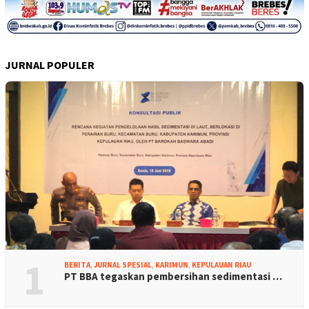
JURNAL POPULER
1
BERITA
,
JURNAL SPESIAL
,
KARIMUN
,
KEPULAUAN RIAU
PT BBA tegaskan pembersihan sedimentasi …