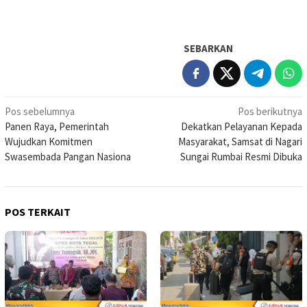
SEBARKAN
Navigasi
Pos sebelumnya
Pos berikutnya
Panen Raya, Pemerintah
Dekatkan Pelayanan Kepada
pos
Wujudkan Komitmen
Masyarakat, Samsat di Nagari
Swasembada Pangan Nasiona
Sungai Rumbai Resmi Dibuka
POS TERKAIT