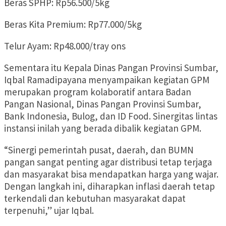
Beras SPHP: Rp56.500/5kg
Beras Kita Premium: Rp77.000/5kg
Telur Ayam: Rp48.000/tray ons
Sementara itu Kepala Dinas Pangan Provinsi Sumbar,
Iqbal Ramadipayana menyampaikan kegiatan GPM
merupakan program kolaboratif antara Badan
Pangan Nasional, Dinas Pangan Provinsi Sumbar,
Bank Indonesia, Bulog, dan ID Food. Sinergitas lintas
instansi inilah yang berada dibalik kegiatan GPM.
“Sinergi pemerintah pusat, daerah, dan BUMN
pangan sangat penting agar distribusi tetap terjaga
dan masyarakat bisa mendapatkan harga yang wajar.
Dengan langkah ini, diharapkan inflasi daerah tetap
terkendali dan kebutuhan masyarakat dapat
terpenuhi,” ujar Iqbal.