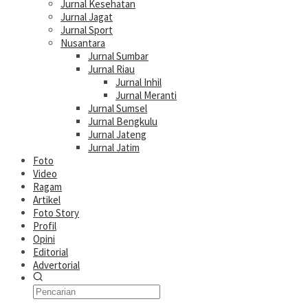
Jurnal Kesehatan
Jurnal Jagat
Jurnal Sport
Nusantara
Jurnal Sumbar
Jurnal Riau
Jurnal Inhil
Jurnal Meranti
Jurnal Sumsel
Jurnal Bengkulu
Jurnal Jateng
Jurnal Jatim
Foto
Video
Ragam
Artikel
Foto Story
Profil
Opini
Editorial
Advertorial