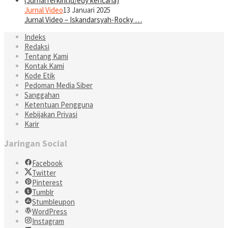
Jurnal Video
13 Januari 2025
Jurnal Video – Iskandarsyah-Rocky …
Indeks
Redaksi
Tentang Kami
Kontak Kami
Kode Etik
Pedoman Media Siber
Sanggahan
Ketentuan Pengguna
Kebijakan Privasi
Karir
Jaringan Social
Facebook
Twitter
Pinterest
Tumblr
Stumbleupon
WordPress
Instagram