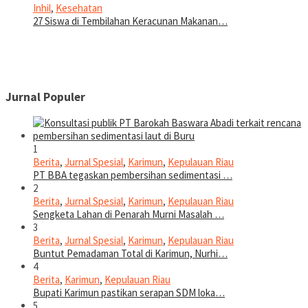
Inhil
,
Kesehatan
27 Siswa di Tembilahan Keracunan Makanan…
Jurnal Populer
1
Berita
,
Jurnal Spesial
,
Karimun
,
Kepulauan Riau
PT BBA tegaskan pembersihan sedimentasi …
2
Berita
,
Jurnal Spesial
,
Karimun
,
Kepulauan Riau
Sengketa Lahan di Penarah Murni Masalah …
3
Berita
,
Jurnal Spesial
,
Karimun
,
Kepulauan Riau
Buntut Pemadaman Total di Karimun, Nurhi…
4
Berita
,
Karimun
,
Kepulauan Riau
Bupati Karimun pastikan serapan SDM loka…
5