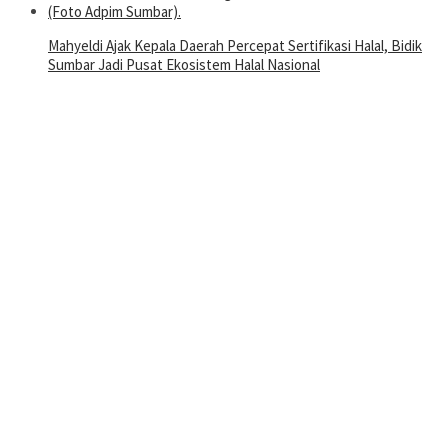
Mahyeldi Ajak Kepala Daerah Percepat Sertifikasi Halal, Bidik
Sumbar Jadi Pusat Ekosistem Halal Nasional