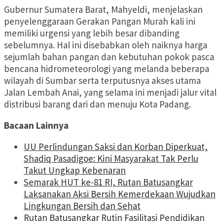
Gubernur Sumatera Barat, Mahyeldi, menjelaskan
penyelenggaraan Gerakan Pangan Murah kali ini
memiliki urgensi yang lebih besar dibanding
sebelumnya. Hal ini disebabkan oleh naiknya harga
sejumlah bahan pangan dan kebutuhan pokok pasca
bencana hidrometeorologi yang melanda beberapa
wilayah di Sumbar serta terputusnya akses utama
Jalan Lembah Anai, yang selama ini menjadi jalur vital
distribusi barang dari dan menuju Kota Padang.
Bacaan Lainnya
UU Perlindungan Saksi dan Korban Diperkuat,
Shadiq Pasadigoe: Kini Masyarakat Tak Perlu
Takut Ungkap Kebenaran
Semarak HUT ke-81 RI, Rutan Batusangkar
Laksanakan Aksi Bersih Kemerdekaan Wujudkan
Lingkungan Bersih dan Sehat
Rutan Batusangkar Rutin Fasilitasi Pendidikan