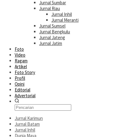
Jurnal Sumbar
Jurnal Riau
Jurnal Inhil
Jurnal Meranti
Jurnal Sumsel
Jurnal Bengkulu
Jurnal Jateng
Jurnal Jatim
Foto
Video
Ragam
Artikel
Foto Story
Profil
Opini
Editorial
Advertorial
Jurnal Karimun
Jurnal Batam
Jurnal Inhil
Dunia Maya