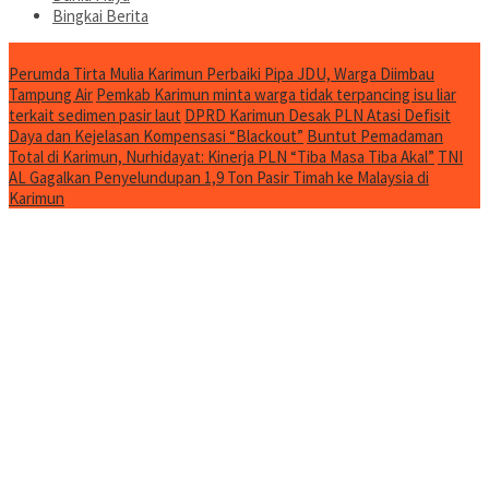
Bingkai Berita
Jurnal Spesial
Perumda Tirta Mulia Karimun Perbaiki Pipa JDU, Warga Diimbau
Tampung Air
Pemkab Karimun minta warga tidak terpancing isu liar
terkait sedimen pasir laut
DPRD Karimun Desak PLN Atasi Defisit
Daya dan Kejelasan Kompensasi “Blackout”
Buntut Pemadaman
Total di Karimun, Nurhidayat: Kinerja PLN “Tiba Masa Tiba Akal”
TNI
AL Gagalkan Penyelundupan 1,9 Ton Pasir Timah ke Malaysia di
Karimun