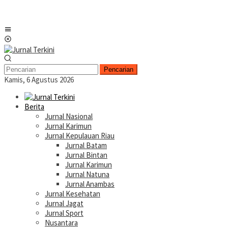
Menu
Mobile
Pencarian
Kamis, 6 Agustus 2026
Berita
Jurnal Nasional
Jurnal Karimun
Jurnal Kepulauan Riau
Jurnal Batam
Jurnal Bintan
Jurnal Karimun
Jurnal Natuna
Jurnal Anambas
Jurnal Kesehatan
Jurnal Jagat
Jurnal Sport
Nusantara