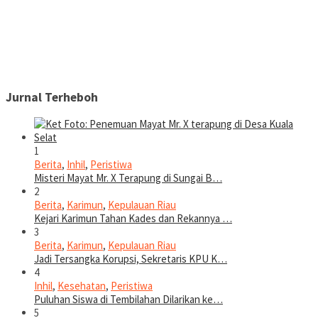
Jurnal Terheboh
1
Berita
,
Inhil
,
Peristiwa
Misteri Mayat Mr. X Terapung di Sungai B…
2
Berita
,
Karimun
,
Kepulauan Riau
Kejari Karimun Tahan Kades dan Rekannya …
3
Berita
,
Karimun
,
Kepulauan Riau
Jadi Tersangka Korupsi, Sekretaris KPU K…
4
Inhil
,
Kesehatan
,
Peristiwa
Puluhan Siswa di Tembilahan Dilarikan ke…
5