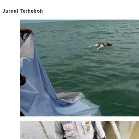
Jurnal Terheboh