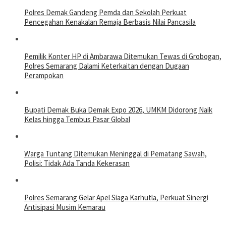
Polres Demak Gandeng Pemda dan Sekolah Perkuat
Pencegahan Kenakalan Remaja Berbasis Nilai Pancasila
Pemilik Konter HP di Ambarawa Ditemukan Tewas di Grobogan,
Polres Semarang Dalami Keterkaitan dengan Dugaan
Perampokan
Bupati Demak Buka Demak Expo 2026, UMKM Didorong Naik
Kelas hingga Tembus Pasar Global
Warga Tuntang Ditemukan Meninggal di Pematang Sawah,
Polisi: Tidak Ada Tanda Kekerasan
Polres Semarang Gelar Apel Siaga Karhutla, Perkuat Sinergi
Antisipasi Musim Kemarau