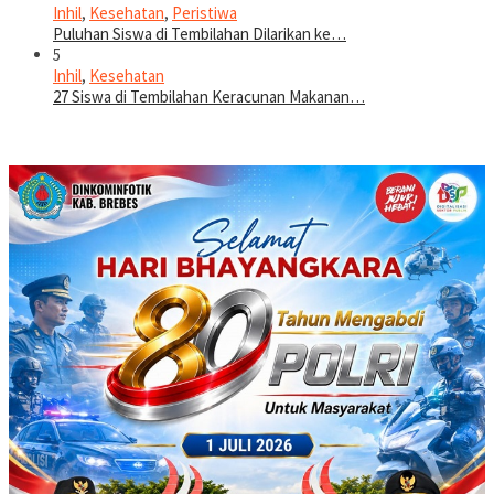
Inhil
,
Kesehatan
,
Peristiwa
Puluhan Siswa di Tembilahan Dilarikan ke…
5
Inhil
,
Kesehatan
27 Siswa di Tembilahan Keracunan Makanan…