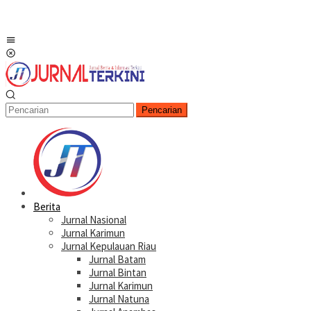
Menu
Mobile
Pencarian
Berita
Jurnal Nasional
Jurnal Karimun
Jurnal Kepulauan Riau
Jurnal Batam
Jurnal Bintan
Jurnal Karimun
Jurnal Natuna