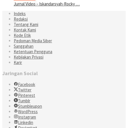
Jurnal Video – Iskandarsyah-Rocky …
Indeks
Redaksi
Tentang Kami
Kontak Kami
Kode Etik
Pedoman Media Siber
Sanggahan
Ketentuan Pengguna
Kebijakan Privasi
Karir
Jaringan Social
Facebook
Twitter
Pinterest
Tumblr
Stumbleupon
WordPress
Instagram
Linkedin
Deviantart