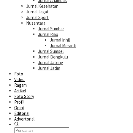
Jurnal Anambas
Jurnal Kesehatan
Jurnal Jagat
Jurnal Sport
Nusantara
Jurnal Sumbar
Jurnal Riau
Jurnal Inhil
Jurnal Meranti
Jurnal Sumsel
Jurnal Bengkulu
Jurnal Jateng
Jurnal Jatim
Foto
Video
Ragam
Artikel
Foto Story
Profil
Opini
Editorial
Advertorial