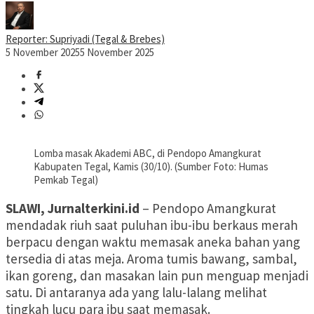
Reporter: Supriyadi (Tegal & Brebes)
5 November 2025
5 November 2025
Lomba masak Akademi ABC, di Pendopo Amangkurat
Kabupaten Tegal, Kamis (30/10). (Sumber Foto: Humas
Pemkab Tegal)
SLAWI, Jurnalterkini.id
– Pendopo Amangkurat
mendadak riuh saat puluhan ibu-ibu berkaus merah
berpacu dengan waktu memasak aneka bahan yang
tersedia di atas meja. Aroma tumis bawang, sambal,
ikan goreng, dan masakan lain pun menguap menjadi
satu. Di antaranya ada yang lalu-lalang melihat
tingkah lucu para ibu saat memasak.