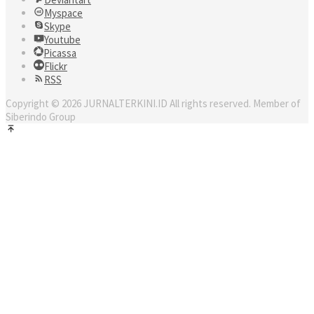
Myspace
Skype
Youtube
Picassa
Flickr
RSS
Copyright © 2026 JURNALTERKINI.ID All rights reserved. Member of
Siberindo Group