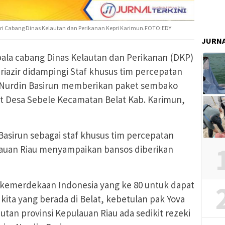
ri Cabang Dinas Kelautan dan Perikanan Kepri Karimun.FOTO:EDY
JURN
ala cabang Dinas Kelautan dan Perikanan (DKP)
priazir didampingi Staf khusus tim percepatan
Nurdin Basirun memberikan paket sembako
t Desa Sebele Kecamatan Belat Kab. Karimun,
Basirun sebagai staf khusus tim percepatan
uan Riau menyampaikan bansos diberikan
 kemerdekaan Indonesia yang ke 80 untuk dapat
kita yang berada di Belat, kebetulan pak Yova
utan provinsi Kepulauan Riau ada sedikit rezeki