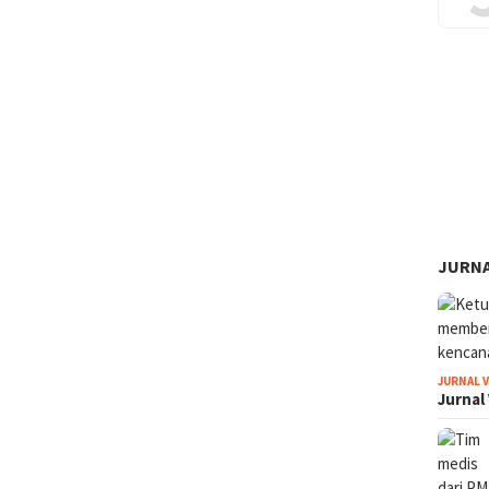
JURNA
JURNAL 
Jurnal