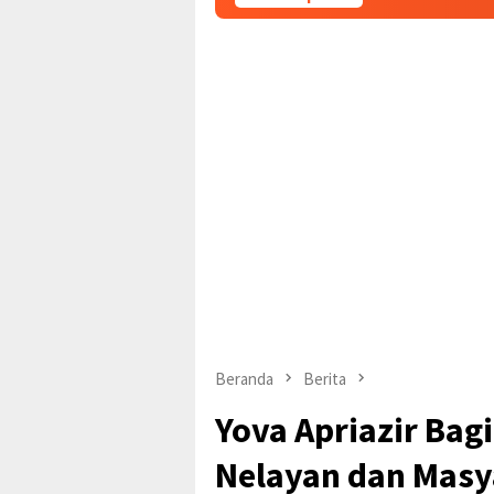
Beranda
Berita
Yova Apriazir Ba
Nelayan dan Masy