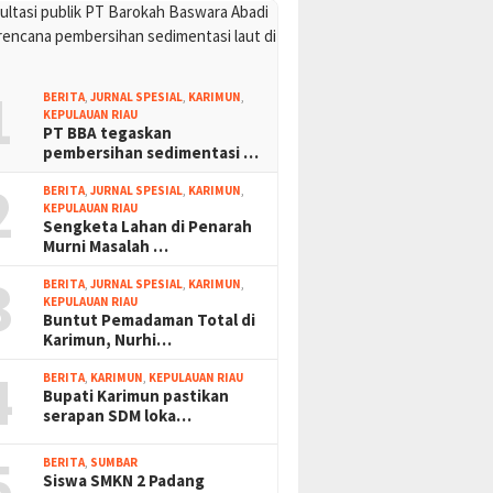
1
BERITA
,
JURNAL SPESIAL
,
KARIMUN
,
KEPULAUAN RIAU
PT BBA tegaskan
pembersihan sedimentasi …
2
BERITA
,
JURNAL SPESIAL
,
KARIMUN
,
KEPULAUAN RIAU
Sengketa Lahan di Penarah
Murni Masalah …
3
BERITA
,
JURNAL SPESIAL
,
KARIMUN
,
KEPULAUAN RIAU
Buntut Pemadaman Total di
Karimun, Nurhi…
4
BERITA
,
KARIMUN
,
KEPULAUAN RIAU
Bupati Karimun pastikan
serapan SDM loka…
5
BERITA
,
SUMBAR
Siswa SMKN 2 Padang