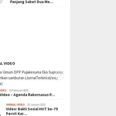
Panjang Sabet Dua Me…
L VIDEO
VIDEO
19 Februari 2025
 Video – Agenda Rakornasus P…
JURNAL VIDEO
25 Januari 2025
Video: Bakti Sosial HUT ke-79
Persit Kar…