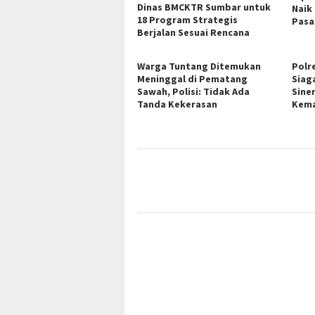
Dinas BMCKTR Sumbar untuk
Naik
18 Program Strategis
Pasa
Berjalan Sesuai Rencana
Warga Tuntang Ditemukan
Polr
Meninggal di Pematang
Siag
Sawah, Polisi: Tidak Ada
Sine
Tanda Kekerasan
Kem