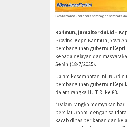
Foto bersama usai acara pembagian sembako da
Karimun, jurnalterkini.id –
Kep
Provinsi Kepri Karimun, Yova A
pembangunan gubernur Kepri 
kepada nelayan dan masyaraka
Senin (18/7/2025).
Dalam kesempatan ini, Nurdin 
pembangunan gubernur Kepula
dalam rangka HUT RI ke 80.
“Dalam rangka merayakan hari
bersilaturahmi dengan saudara 
kacab dinas perikanan dan kela