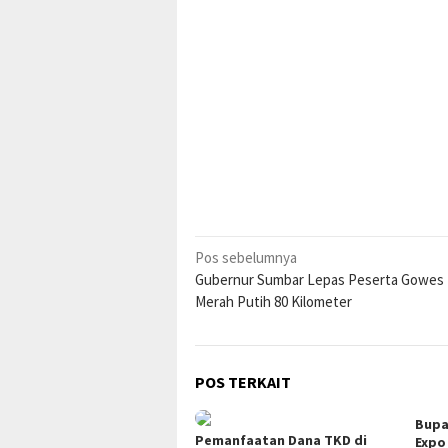
Navigasi
Pos sebelumnya
Gubernur Sumbar Lepas Peserta Gowes 
pos
Merah Putih 80 Kilometer
POS TERKAIT
Bupa
Pemanfaatan Dana TKD di
Expo