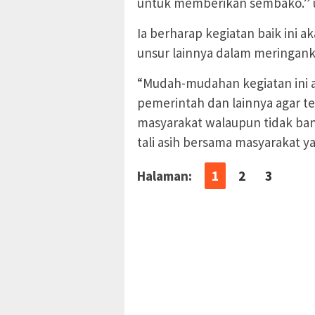
untuk memberikan sembako.” uj
Ia berharap kegiatan baik ini 
unsur lainnya dalam meringan
“Mudah-mudahan kegiatan ini ak
pemerintah dan lainnya agar 
masyarakat walaupun tidak ban
tali asih bersama masyarakat ya
Halaman:
1
2
3