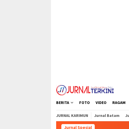
Loncat
tutup
ke
konten
BERITA
FOTO
VIDEO
RAGAM
JURNAL KARIMUN
Jurnal Batam
Ju
Jurnal Spesial