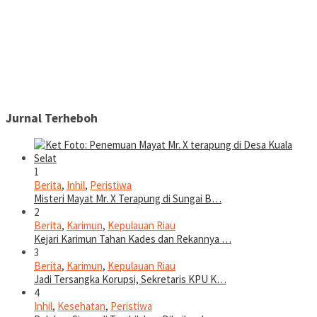
Jurnal Terheboh
1
Berita
,
Inhil
,
Peristiwa
Misteri Mayat Mr. X Terapung di Sungai B…
2
Berita
,
Karimun
,
Kepulauan Riau
Kejari Karimun Tahan Kades dan Rekannya …
3
Berita
,
Karimun
,
Kepulauan Riau
Jadi Tersangka Korupsi, Sekretaris KPU K…
4
Inhil
,
Kesehatan
,
Peristiwa