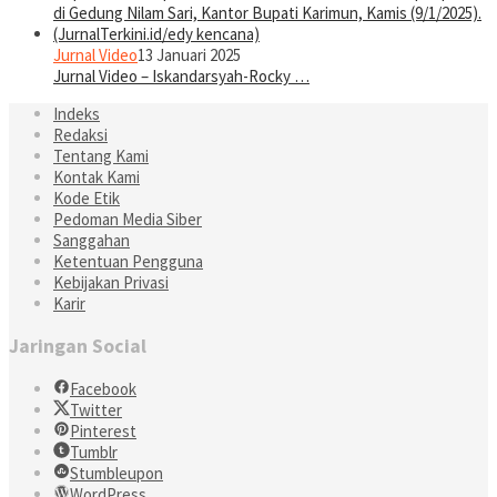
Jurnal Video
13 Januari 2025
Jurnal Video – Iskandarsyah-Rocky …
Indeks
Redaksi
Tentang Kami
Kontak Kami
Kode Etik
Pedoman Media Siber
Sanggahan
Ketentuan Pengguna
Kebijakan Privasi
Karir
Jaringan Social
Facebook
Twitter
Pinterest
Tumblr
Stumbleupon
WordPress