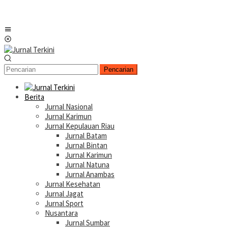
Menu
Mobile
Pencarian
Berita
Jurnal Nasional
Jurnal Karimun
Jurnal Kepulauan Riau
Jurnal Batam
Jurnal Bintan
Jurnal Karimun
Jurnal Natuna
Jurnal Anambas
Jurnal Kesehatan
Jurnal Jagat
Jurnal Sport
Nusantara
Jurnal Sumbar