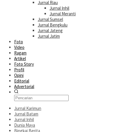
Jurnal Riau
Jurnal Inhil
Jurnal Meranti
Jurnal Sumsel
Jurnal Bengkulu
Jurnal Jateng
Jurnal Jatim
Foto
Video
Ragam
Artikel
Foto Story
Profil
Opini
Editorial
Advertorial
Jurnal Karimun
Jurnal Batam
Jurnal Inhil
Dunia Maya
Bingkai Berita