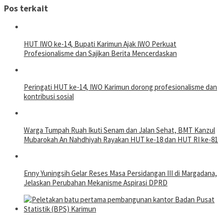
Pos terkait
HUT IWO ke-14, Bupati Karimun Ajak IWO Perkuat
Profesionalisme dan Sajikan Berita Mencerdaskan
Peringati HUT ke-14, IWO Karimun dorong profesionalisme dan
kontribusi sosial
Warga Tumpah Ruah Ikuti Senam dan Jalan Sehat, BMT Kanzul
Mubarokah An Nahdhiyah Rayakan HUT ke-18 dan HUT RI ke-81
Enny Yuningsih Gelar Reses Masa Persidangan III di Margadana,
Jelaskan Perubahan Mekanisme Aspirasi DPRD