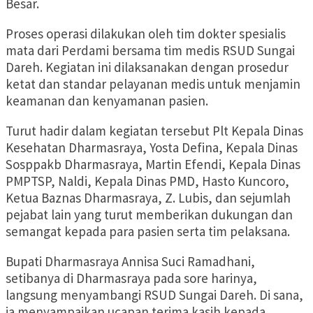
Besar.
Proses operasi dilakukan oleh tim dokter spesialis
mata dari Perdami bersama tim medis RSUD Sungai
Dareh. Kegiatan ini dilaksanakan dengan prosedur
ketat dan standar pelayanan medis untuk menjamin
keamanan dan kenyamanan pasien.
Turut hadir dalam kegiatan tersebut Plt Kepala Dinas
Kesehatan Dharmasraya, Yosta Defina, Kepala Dinas
Sosppakb Dharmasraya, Martin Efendi, Kepala Dinas
PMPTSP, Naldi, Kepala Dinas PMD, Hasto Kuncoro,
Ketua Baznas Dharmasraya, Z. Lubis, dan sejumlah
pejabat lain yang turut memberikan dukungan dan
semangat kepada para pasien serta tim pelaksana.
Bupati Dharmasraya Annisa Suci Ramadhani,
setibanya di Dharmasraya pada sore harinya,
langsung menyambangi RSUD Sungai Dareh. Di sana,
ia menyampaikan ucapan terima kasih kepada