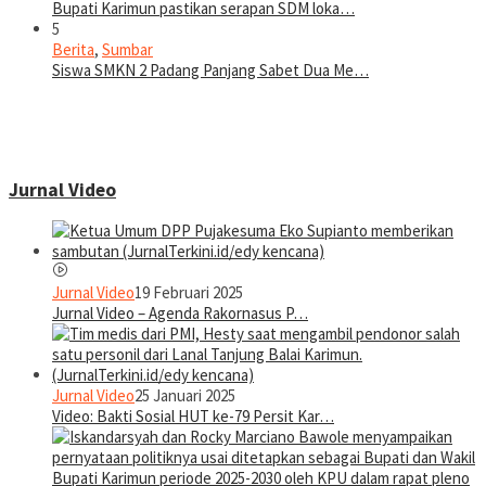
Bupati Karimun pastikan serapan SDM loka…
5
Berita
,
Sumbar
Siswa SMKN 2 Padang Panjang Sabet Dua Me…
Jurnal Video
Jurnal Video
19 Februari 2025
Jurnal Video – Agenda Rakornasus P…
Jurnal Video
25 Januari 2025
Video: Bakti Sosial HUT ke-79 Persit Kar…