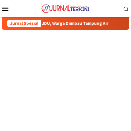
Menu
Mobile
, Warga Diimbau Tampung Air
Jurnal Spesial
Pemkab Karimun minta warga t