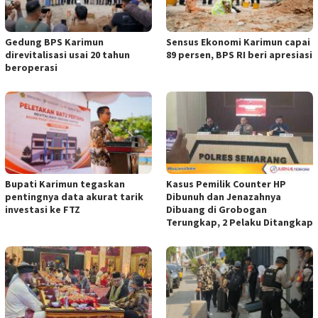
Gedung BPS Karimun
Sensus Ekonomi Karimun capai
direvitalisasi usai 20 tahun
89 persen, BPS RI beri apresiasi
beroperasi
Bupati Karimun tegaskan
Kasus Pemilik Counter HP
pentingnya data akurat tarik
Dibunuh dan Jenazahnya
investasi ke FTZ
Dibuang di Grobogan
Terungkap, 2 Pelaku Ditangkap