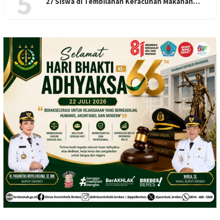
5
27 Siswa di Tembilahan Keracunan Makanan…