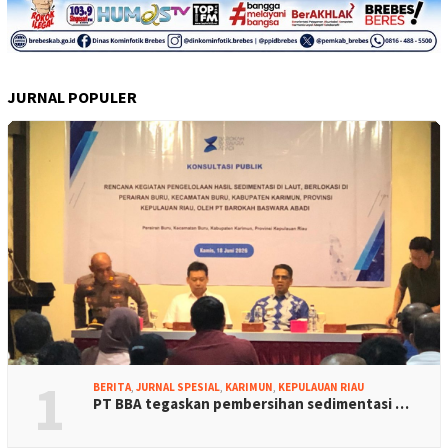
JURNAL POPULER
1
BERITA
,
JURNAL SPESIAL
,
KARIMUN
,
KEPULAUAN RIAU
PT BBA tegaskan pembersihan sedimentasi …