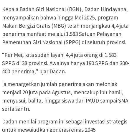
Kepala Badan Gizi Nasional (BGN), Dadan Hindayana,
menyampaikan bahwa hingga Mei 2025, program
Makan Bergizi Gratis (MBG) telah menjangkau 4,4 juta
penerima manfaat melalui 1.583 Satuan Pelayanan
Pemenuhan Gizi Nasional (SPPG) di seluruh provinsi.
“Per Mei, kita sudah layani 4,4 juta orang di 1.583
SPPG di 38 provinsi. Awalnya hanya 190 SPPG dan 300-
400 penerima,” ujar Dadan.
Ia menargetkan jumlah penerima akan melonjak
menjadi 20 juta pada Agustus, mencakup ibu hamil,
menyusui, balita, hingga siswa dari PAUD sampai SMA
serta santri.
Dadan menilai program ini sebagai investasi strategis
untuk mewujudkan generasi emas 2045.