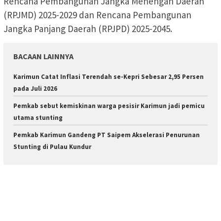
Rencana Pembangunan Jangka Menengah Daerah
(RPJMD) 2025-2029 dan Rencana Pembangunan
Jangka Panjang Daerah (RPJPD) 2025-2045.
BACAAN LAINNYA
Karimun Catat Inflasi Terendah se-Kepri Sebesar 2,95 Persen
pada Juli 2026
Pemkab sebut kemiskinan warga pesisir Karimun jadi pemicu
utama stunting
Pemkab Karimun Gandeng PT Saipem Akselerasi Penurunan
Stunting di Pulau Kundur