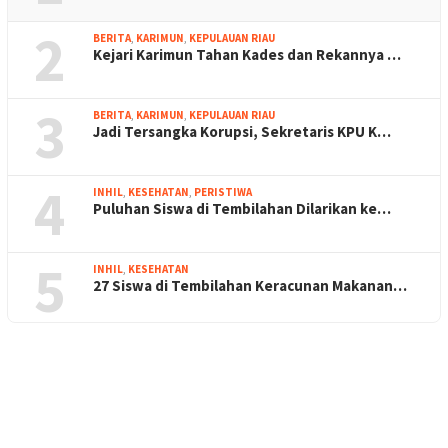
2
BERITA
,
KARIMUN
,
KEPULAUAN RIAU
Kejari Karimun Tahan Kades dan Rekannya …
3
BERITA
,
KARIMUN
,
KEPULAUAN RIAU
Jadi Tersangka Korupsi, Sekretaris KPU K…
4
INHIL
,
KESEHATAN
,
PERISTIWA
Puluhan Siswa di Tembilahan Dilarikan ke…
5
INHIL
,
KESEHATAN
27 Siswa di Tembilahan Keracunan Makanan…