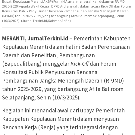
Bupati Kepulauan Meranti AKBP (Purn) H Asmar menyerahkan dokumen RPJMD
2025-2029 kepada Wakil Ketua I DPRD Ardiansyah, dalam acara Kick-Off dan Forum
Konsultasi Publik Penyusunan Rencana Pembangunan Jangka Menengah Daerah
(RPJMD) tahun 2025-2029, yang berlangsung Afifa Ballroom Selatpanjang, Senin
(10/3/2025). (JurnalTerkini.id/Rahmat Arifin)
MERANTI, JurnalTerkini.id
– Pemerintah Kabupaten
Kepulauan Meranti dalam hal ini Badan Perencanaan
Daerah dan Penelitian, Pembangunan
(Bapedalitbang) menggelar
Kick-Off
dan Forum
Konsultasi Publik Penyusunan Rencana
Pembangunan Jangka Menengah Daerah (RPJMD)
tahun 2025-2029, yang berlangsung Afifa Ballroom
Selatpanjang, Senin (10/3/2025).
Kegiatan ini menandai awal dari upaya Pemerintah
Kabupaten Kepulauan Meranti dalam menyusun
Rencana Kerja (Renja) yang terintegrasi dengan