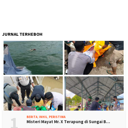
JURNAL TERHEBOH
1
BERITA
,
INHIL
,
PERISTIWA
Misteri Mayat Mr. X Terapung di Sungai B…