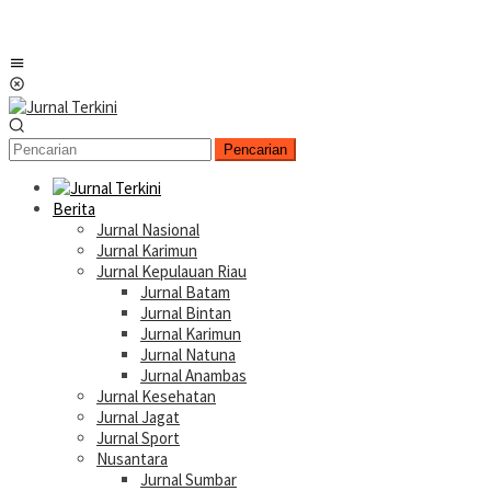
Menu
Mobile
Pencarian
Berita
Jurnal Nasional
Jurnal Karimun
Jurnal Kepulauan Riau
Jurnal Batam
Jurnal Bintan
Jurnal Karimun
Jurnal Natuna
Jurnal Anambas
Jurnal Kesehatan
Jurnal Jagat
Jurnal Sport
Nusantara
Jurnal Sumbar