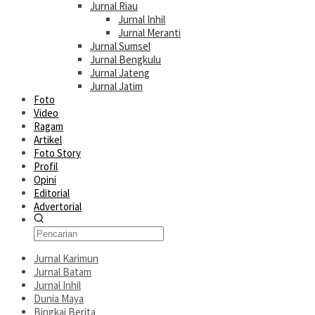
Jurnal Riau
Jurnal Inhil
Jurnal Meranti
Jurnal Sumsel
Jurnal Bengkulu
Jurnal Jateng
Jurnal Jatim
Foto
Video
Ragam
Artikel
Foto Story
Profil
Opini
Editorial
Advertorial
Jurnal Karimun
Jurnal Batam
Jurnal Inhil
Dunia Maya
Bingkai Berita