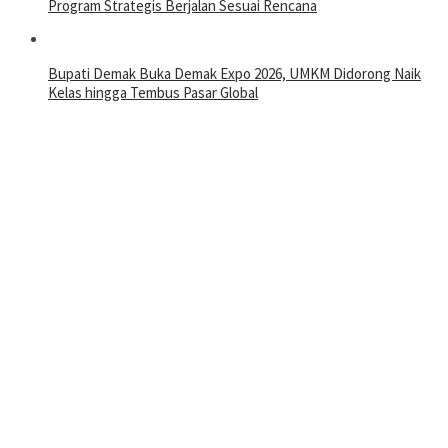
Program Strategis Berjalan Sesuai Rencana
Bupati Demak Buka Demak Expo 2026, UMKM Didorong Naik
Kelas hingga Tembus Pasar Global