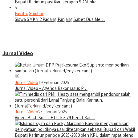
Bupati Karimun pastikan serapan SDM loka…
5
Berita
,
Sumbar
Siswa SMKN 2 Padang Panjang Sabet Dua Me…
Jurnal Video
Jurnal Video
19 Februari 2025
Jurnal Video – Agenda Rakornasus P…
Jurnal Video
25 Januari 2025
Video: Bakti Sosial HUT ke-79 Persit Kar…