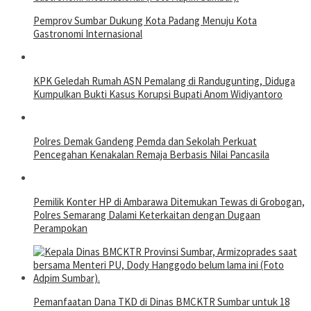
Pemprov Sumbar Dukung Kota Padang Menuju Kota
Gastronomi Internasional
KPK Geledah Rumah ASN Pemalang di Randugunting, Diduga
Kumpulkan Bukti Kasus Korupsi Bupati Anom Widiyantoro
Polres Demak Gandeng Pemda dan Sekolah Perkuat
Pencegahan Kenakalan Remaja Berbasis Nilai Pancasila
Pemilik Konter HP di Ambarawa Ditemukan Tewas di Grobogan,
Polres Semarang Dalami Keterkaitan dengan Dugaan
Perampokan
Pemanfaatan Dana TKD di Dinas BMCKTR Sumbar untuk 18