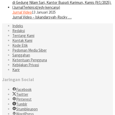
Jurnal Video
13 Januari 2025
Jurnal Video – Iskandarsyah-Rocky …
Indeks
Redaksi
Tentang Kami
Kontak Kami
Kode Etik
Pedoman Media Siber
Sanggahan
Ketentuan Pengguna
Kebijakan Privasi
Karir
Jaringan Social
Facebook
Twitter
Pinterest
Tumblr
Stumbleupon
WordPress