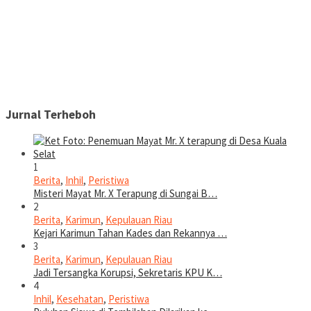
Jurnal Terheboh
1
Berita
,
Inhil
,
Peristiwa
Misteri Mayat Mr. X Terapung di Sungai B…
2
Berita
,
Karimun
,
Kepulauan Riau
Kejari Karimun Tahan Kades dan Rekannya …
3
Berita
,
Karimun
,
Kepulauan Riau
Jadi Tersangka Korupsi, Sekretaris KPU K…
4
Inhil
,
Kesehatan
,
Peristiwa