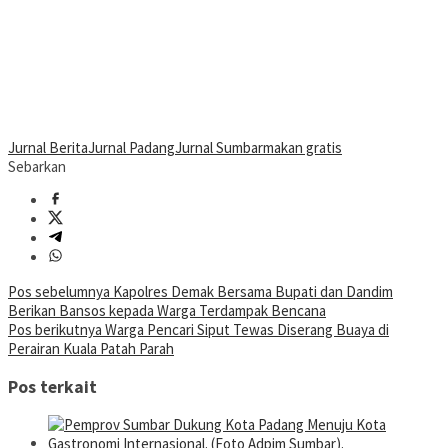
Jurnal Berita
Jurnal Padang
Jurnal Sumbar
makan gratis
Sebarkan
Navigasi
Pos sebelumnya
Kapolres Demak Bersama Bupati dan Dandim
Berikan Bansos kepada Warga Terdampak Bencana
pos
Pos berikutnya
Warga Pencari Siput Tewas Diserang Buaya di
Perairan Kuala Patah Parah
Pos terkait