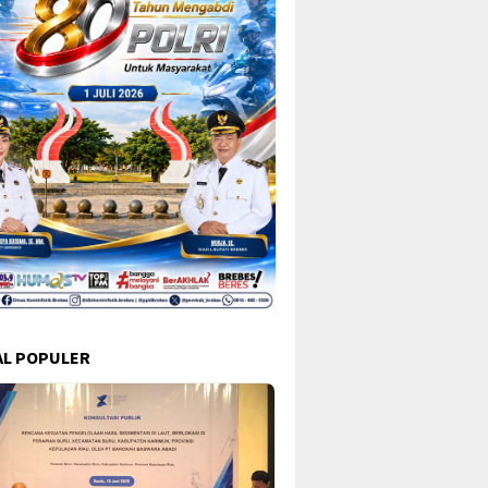
L POPULER