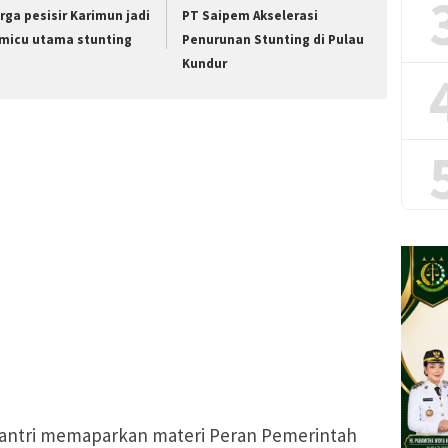
rga pesisir Karimun jadi
PT Saipem Akselerasi
micu utama stunting
Penurunan Stunting di Pulau
Kundur
mantri memaparkan materi Peran Pemerintah