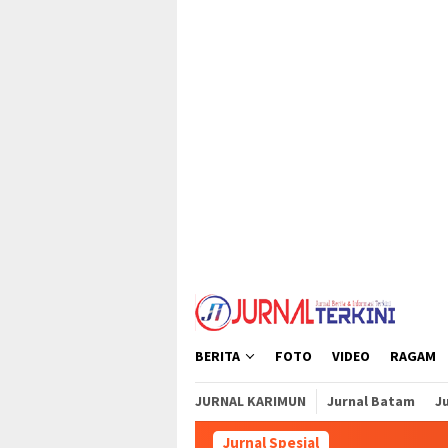
Loncat
tutup
ke
konten
BERITA
FOTO
VIDEO
RAGAM
JURNAL KARIMUN
Jurnal Batam
Ju
Jurnal Spesial