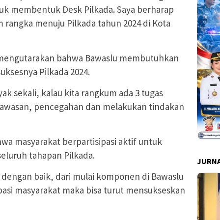
suk membentuk Desk Pilkada. Saya berharap
m rangka menuju Pilkada tahun 2024 di Kota
 mengutarakan bahwa Bawaslu membutuhkan
uksesnya Pilkada 2024.
ak sekali, kalau kita rangkum ada 3 tugas
gawasan, pencegahan dan melakukan tindakan
 masyarakat berpartisipasi aktif untuk
luruh tahapan Pilkada.
JURNA
an dengan baik, dari mulai komponen di Bawaslu
pasi masyarakat maka bisa turut mensukseskan