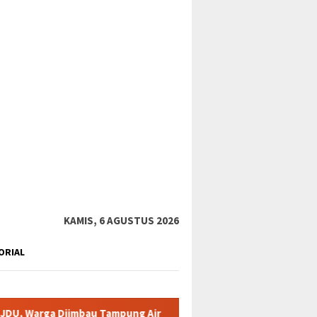
tutup
KAMIS, 6 AGUSTUS 2026
ORIAL
au Tampung Air
Pemkab Karimun minta warga tidak terpanci