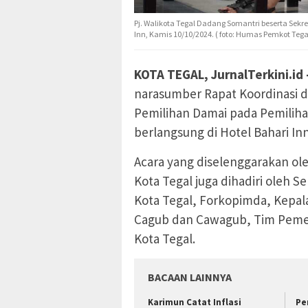
Pj. Walikota Tegal Dadang Somantri beserta Sekre
Inn, Kamis 10/10/2024. ( foto: Humas Pemkot Tega
KOTA TEGAL, JurnalTerkini.id 
narasumber Rapat Koordinasi
Pemilihan Damai pada Pemiliha
berlangsung di Hotel Bahari Inn
Acara yang diselenggarakan o
Kota Tegal juga dihadiri oleh S
Kota Tegal, Forkopimda, Kepa
Cagub dan Cawagub, Tim Pemen
Kota Tegal.
BACAAN LAINNYA
Karimun Catat Inflasi
Pe