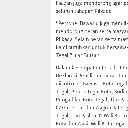
Fauzan juga mendorong agar pe
seluruh tahapan Pilkada.
“Personel Bawaslu juga memili
mendorong peran serta masyar
Pilkada. Selain peran serta mas
kami butuhkan untuk bersama-
Tegal,” ujar Fauzan.
Dalam kesempatan tersebut Pe
Deklarasi Pemilihan Damai Tahu
diikuti oleh Bawaslu Kota Tega
Tegal, Polres Tegal Kota, Kodim
Pengadilan Kota Tegal, Tim Pa
02 Gubernur dan Wagub Jateng, 
Tegal, Tim Paslon 02 Wali Kota 
Kota dan Wakil Wali Kota Tegal. 