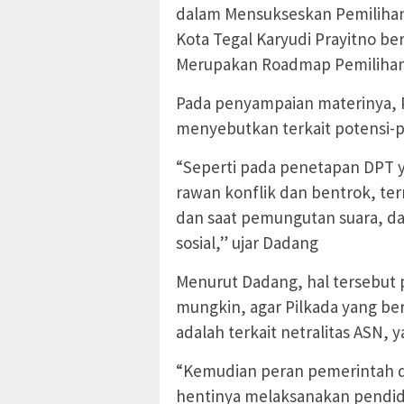
dalam Mensukseskan Pemilihan
Kota Tegal Karyudi Prayitno b
Merupakan Roadmap Pemilihan
Pada penyampaian materinya, P
menyebutkan terkait potensi-p
“Seperti pada penetapan DPT 
rawan konflik dan bentrok, te
dan saat pemungutan suara, d
sosial,” ujar Dadang
Menurut Dadang, hal tersebut p
mungkin, agar Pilkada yang berj
adalah terkait netralitas ASN,
“Kemudian peran pemerintah d
hentinya melaksanakan pendidi