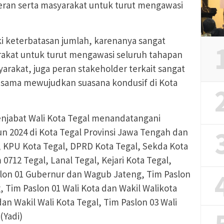
ran serta masyarakat untuk turut mengawasi
ki keterbatasan jumlah, karenanya sangat
akat untuk turut mengawasi seluruh tahapan
yarakat, juga peran stakeholder terkait sangat
sama mewujudkan suasana kondusif di Kota
njabat Wali Kota Tegal menandatangani
n 2024 di Kota Tegal Provinsi Jawa Tengah dan
l, KPU Kota Tegal, DPRD Kota Tegal, Sekda Kota
 0712 Tegal, Lanal Tegal, Kejari Kota Tegal,
slon 01 Gubernur dan Wagub Jateng, Tim Paslon
Tim Paslon 01 Wali Kota dan Wakil Walikota
dan Wakil Wali Kota Tegal, Tim Paslon 03 Wali
(Yadi)