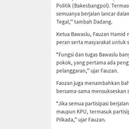
Politik (Bakesbangpol). Terma
semuanya berjalan lancar dala
Tegal,” tambah Dadang.
Ketua Bawaslu, Fauzan Hamid
peran serta masyarakat untuk s
“Fungsi dan tugas Bawaslu bany
pokok, yang pertama ada pen
pelanggaran,” ujar Fauzan.
Faozan juga menambahkan bahwa
bersama-sama mensukseskan se
“Jika semua partisipasi berjal
maupun KPU, termasuk partisi
Pilkada,” ujar Fauzan.