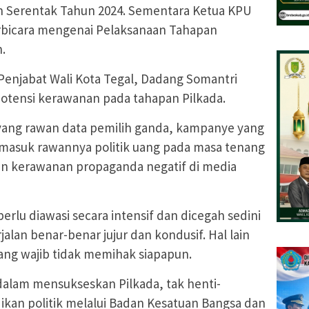
 Serentak Tahun 2024. Sementara Ketua KPU
erbicara mengenai Pelaksanaan Tahapan
.
enjabat Wali Kota Tegal, Dadang Somantri
otensi kerawanan pada tahapan Pilkada.
yang rawan data pemilih ganda, kampanye yang
rmasuk rawannya politik uang pada masa tenang
an kerawanan propaganda negatif di media
erlu diawasi secara intensif dan dicegah sedini
alan benar-benar jujur dan kondusif. Hal lain
 yang wajib tidak memihak siapapun.
alam mensukseskan Pilkada, tak henti-
kan politik melalui Badan Kesatuan Bangsa dan