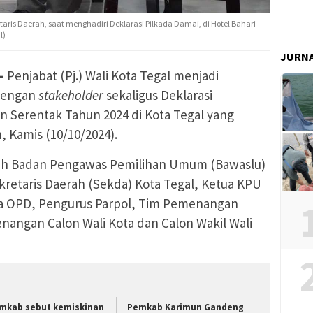
taris Daerah, saat menghadiri Deklarasi Pilkada Damai, di Hotel Bahari
l)
JURN
–
Penjabat (Pj.) Wali Kota Tegal menjadi
 dengan
stakeholder
sekaligus Deklarasi
n Serentak Tahun 2024 di Kota Tegal yang
, Kamis (10/10/2024).
leh Badan Pengawas Pemilihan Umum (Bawaslu)
ekretaris Daerah (Sekda) Kota Tegal, Ketua KPU
la OPD, Pengurus Parpol, Tim Pemenangan
angan Calon Wali Kota dan Calon Wakil Wali
mkab sebut kemiskinan
Pemkab Karimun Gandeng