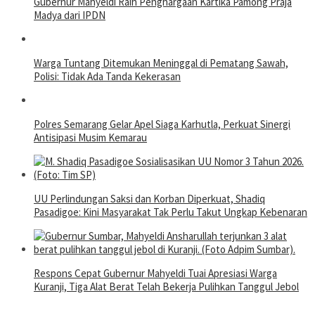
Gubernur Mahyeldi Raih Penghargaan Kartika Pamong Praja
Madya dari IPDN
Warga Tuntang Ditemukan Meninggal di Pematang Sawah,
Polisi: Tidak Ada Tanda Kekerasan
Polres Semarang Gelar Apel Siaga Karhutla, Perkuat Sinergi
Antisipasi Musim Kemarau
UU Perlindungan Saksi dan Korban Diperkuat, Shadiq
Pasadigoe: Kini Masyarakat Tak Perlu Takut Ungkap Kebenaran
Respons Cepat Gubernur Mahyeldi Tuai Apresiasi Warga
Kuranji, Tiga Alat Berat Telah Bekerja Pulihkan Tanggul Jebol