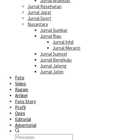
Jurnal Anambas
Jurnal Kesehatan
Jurnal Jagat
Jurnal Sport
Nusantara
Jurnal Sumbar
Jurnal Riau
Jurnal Inhil
Jurnal Meranti
Jurnal Sumsel
Jurnal Bengkulu
Jurnal Jateng
Jurnal Jatim
Foto
Video
Ragam
Artikel
Foto Story
Profil
Opini
Editorial
Advertorial