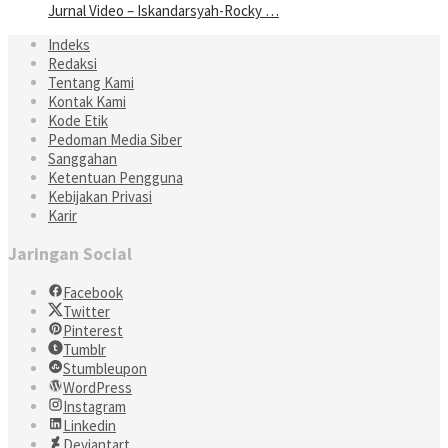
Jurnal Video – Iskandarsyah-Rocky …
Indeks
Redaksi
Tentang Kami
Kontak Kami
Kode Etik
Pedoman Media Siber
Sanggahan
Ketentuan Pengguna
Kebijakan Privasi
Karir
Jaringan Social
Facebook
Twitter
Pinterest
Tumblr
Stumbleupon
WordPress
Instagram
Linkedin
Deviantart