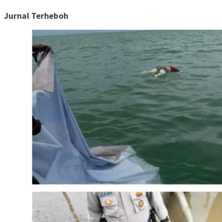
Jurnal Terheboh