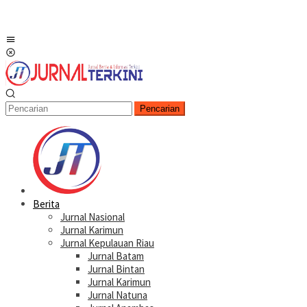
Menu
Mobile
Pencarian
Berita
Jurnal Nasional
Jurnal Karimun
Jurnal Kepulauan Riau
Jurnal Batam
Jurnal Bintan
Jurnal Karimun
Jurnal Natuna