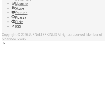
Myspace
Skype
Youtube
Picassa
Flickr
RSS
Copyright © 2026 JURNALTERKINI.ID All rights reserved. Member of
Siberindo Group