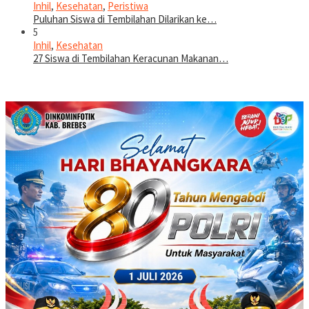
Inhil
,
Kesehatan
,
Peristiwa
Puluhan Siswa di Tembilahan Dilarikan ke…
5
Inhil
,
Kesehatan
27 Siswa di Tembilahan Keracunan Makanan…