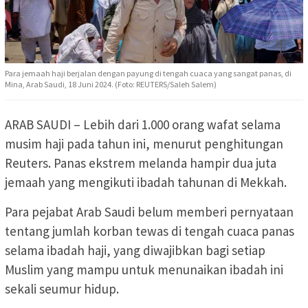
Para jemaah haji berjalan dengan payung di tengah cuaca yang sangat panas, di
Mina, Arab Saudi, 18 Juni 2024. (Foto: REUTERS/Saleh Salem)
ARAB SAUDI – Lebih dari 1.000 orang wafat selama
musim haji pada tahun ini, menurut penghitungan
Reuters. Panas ekstrem melanda hampir dua juta
jemaah yang mengikuti ibadah tahunan di Mekkah.
Para pejabat Arab Saudi belum memberi pernyataan
tentang jumlah korban tewas di tengah cuaca panas
selama ibadah haji, yang diwajibkan bagi setiap
Muslim yang mampu untuk menunaikan ibadah ini
sekali seumur hidup.