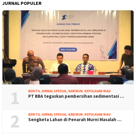
JURNAL POPULER
1
BERITA
,
JURNAL SPESIAL
,
KARIMUN
,
KEPULAUAN RIAU
PT BBA tegaskan pembersihan sedimentasi …
2
BERITA
,
JURNAL SPESIAL
,
KARIMUN
,
KEPULAUAN RIAU
Sengketa Lahan di Penarah Murni Masalah …