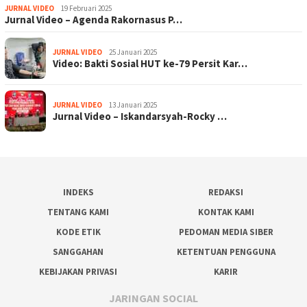
JURNAL VIDEO
19 Februari 2025
Jurnal Video – Agenda Rakornasus P…
JURNAL VIDEO
25 Januari 2025
Video: Bakti Sosial HUT ke-79 Persit Kar…
JURNAL VIDEO
13 Januari 2025
Jurnal Video – Iskandarsyah-Rocky …
INDEKS
REDAKSI
TENTANG KAMI
KONTAK KAMI
KODE ETIK
PEDOMAN MEDIA SIBER
SANGGAHAN
KETENTUAN PENGGUNA
KEBIJAKAN PRIVASI
KARIR
JARINGAN SOCIAL