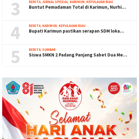
3
BERITA
,
JURNAL SPESIAL
,
KARIMUN
,
KEPULAUAN RIAU
Buntut Pemadaman Total di Karimun, Nurhi…
4
BERITA
,
KARIMUN
,
KEPULAUAN RIAU
Bupati Karimun pastikan serapan SDM loka…
5
BERITA
,
SUMBAR
Siswa SMKN 2 Padang Panjang Sabet Dua Me…