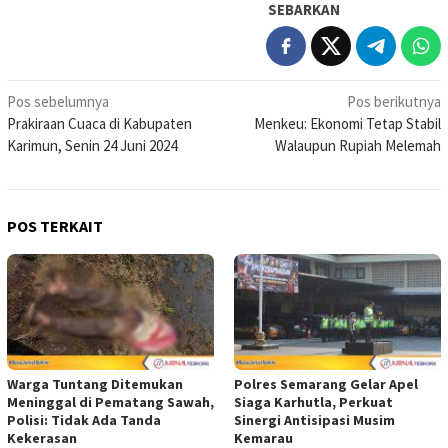
SEBARKAN
Navigasi
Pos sebelumnya
Pos berikutnya
Prakiraan Cuaca di Kabupaten
Menkeu: Ekonomi Tetap Stabil
pos
Karimun, Senin 24 Juni 2024
Walaupun Rupiah Melemah
POS TERKAIT
Warga Tuntang Ditemukan
Polres Semarang Gelar Apel
Meninggal di Pematang Sawah,
Siaga Karhutla, Perkuat
Polisi: Tidak Ada Tanda
Sinergi Antisipasi Musim
Kekerasan
Kemarau