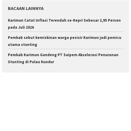
BACAAN LAINNYA
Karimun Catat Inflasi Terendah se-Kepri Sebesar 2,95 Persen
pada Juli 2026
Pemkab sebut kemiskinan warga pesisir Karimun jadi pemicu
utama stunting
Pemkab Karimun Gandeng PT Saipem Akselerasi Penurunan
Stunting di Pulau Kundur