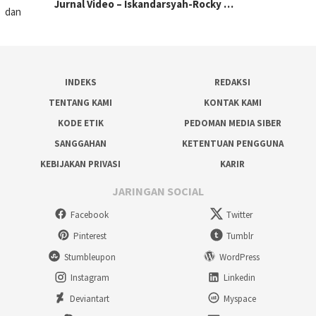
Jurnal Video – Iskandarsyah-Rocky …
INDEKS
REDAKSI
TENTANG KAMI
KONTAK KAMI
KODE ETIK
PEDOMAN MEDIA SIBER
SANGGAHAN
KETENTUAN PENGGUNA
KEBIJAKAN PRIVASI
KARIR
JARINGAN SOCIAL
Facebook
Twitter
Pinterest
Tumblr
Stumbleupon
WordPress
Instagram
Linkedin
Deviantart
Myspace