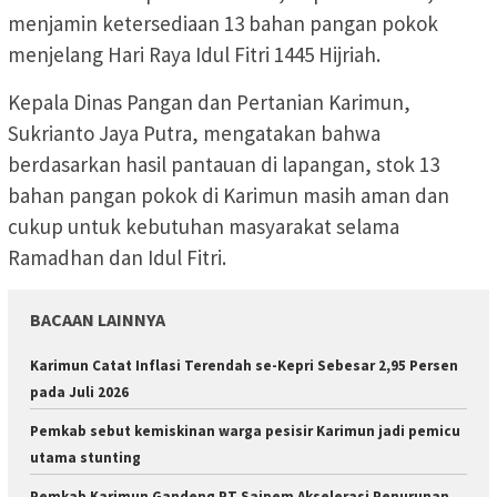
menjamin ketersediaan 13 bahan pangan pokok
menjelang Hari Raya Idul Fitri 1445 Hijriah.
Kepala Dinas Pangan dan Pertanian Karimun,
Sukrianto Jaya Putra, mengatakan bahwa
berdasarkan hasil pantauan di lapangan, stok 13
bahan pangan pokok di Karimun masih aman dan
cukup untuk kebutuhan masyarakat selama
Ramadhan dan Idul Fitri.
BACAAN LAINNYA
Karimun Catat Inflasi Terendah se-Kepri Sebesar 2,95 Persen
pada Juli 2026
Pemkab sebut kemiskinan warga pesisir Karimun jadi pemicu
utama stunting
Pemkab Karimun Gandeng PT Saipem Akselerasi Penurunan