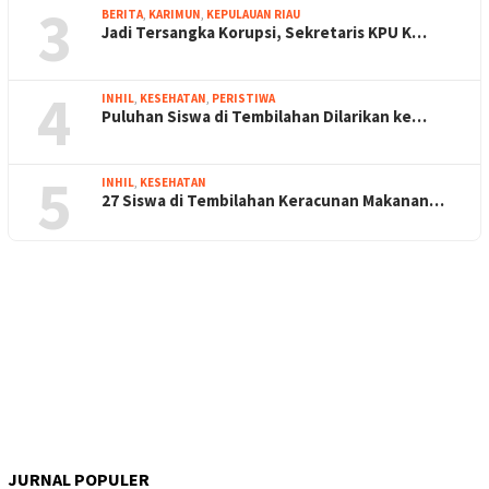
3
BERITA
,
KARIMUN
,
KEPULAUAN RIAU
Jadi Tersangka Korupsi, Sekretaris KPU K…
4
INHIL
,
KESEHATAN
,
PERISTIWA
Puluhan Siswa di Tembilahan Dilarikan ke…
5
INHIL
,
KESEHATAN
27 Siswa di Tembilahan Keracunan Makanan…
JURNAL POPULER