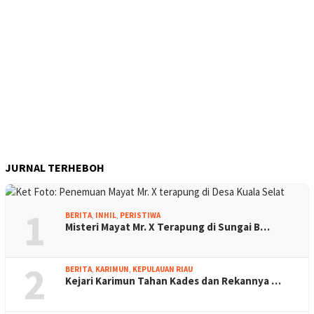
JURNAL TERHEBOH
1
BERITA
,
INHIL
,
PERISTIWA
Misteri Mayat Mr. X Terapung di Sungai B…
2
BERITA
,
KARIMUN
,
KEPULAUAN RIAU
Kejari Karimun Tahan Kades dan Rekannya …