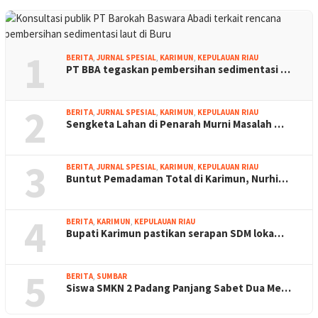
1
BERITA
,
JURNAL SPESIAL
,
KARIMUN
,
KEPULAUAN RIAU
PT BBA tegaskan pembersihan sedimentasi …
2
BERITA
,
JURNAL SPESIAL
,
KARIMUN
,
KEPULAUAN RIAU
Sengketa Lahan di Penarah Murni Masalah …
3
BERITA
,
JURNAL SPESIAL
,
KARIMUN
,
KEPULAUAN RIAU
Buntut Pemadaman Total di Karimun, Nurhi…
4
BERITA
,
KARIMUN
,
KEPULAUAN RIAU
Bupati Karimun pastikan serapan SDM loka…
5
BERITA
,
SUMBAR
Siswa SMKN 2 Padang Panjang Sabet Dua Me…