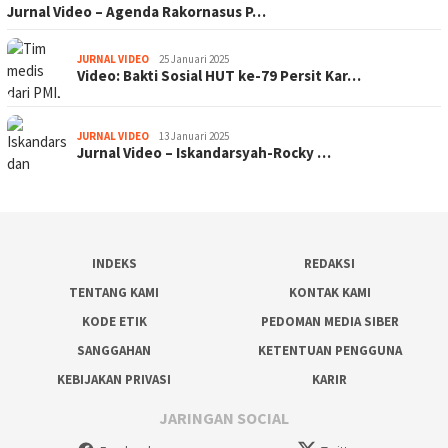
Jurnal Video – Agenda Rakornasus P…
JURNAL VIDEO
25 Januari 2025
Video: Bakti Sosial HUT ke-79 Persit Kar…
JURNAL VIDEO
13 Januari 2025
Jurnal Video – Iskandarsyah-Rocky …
INDEKS
REDAKSI
TENTANG KAMI
KONTAK KAMI
KODE ETIK
PEDOMAN MEDIA SIBER
SANGGAHAN
KETENTUAN PENGGUNA
KEBIJAKAN PRIVASI
KARIR
JARINGAN SOCIAL