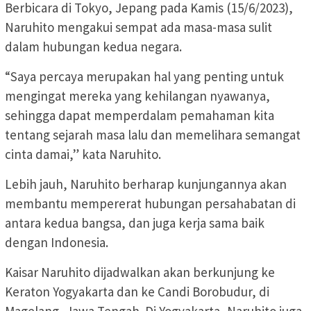
Berbicara di Tokyo, Jepang pada Kamis (15/6/2023),
Naruhito mengakui sempat ada masa-masa sulit
dalam hubungan kedua negara.
“Saya percaya merupakan hal yang penting untuk
mengingat mereka yang kehilangan nyawanya,
sehingga dapat memperdalam pemahaman kita
tentang sejarah masa lalu dan memelihara semangat
cinta damai,” kata Naruhito.
Lebih jauh, Naruhito berharap kunjungannya akan
membantu mempererat hubungan persahabatan di
antara kedua bangsa, dan juga kerja sama baik
dengan Indonesia.
Kaisar Naruhito dijadwalkan akan berkunjung ke
Keraton Yogyakarta dan ke Candi Borobudur, di
Magelang, Jawa Tengah. Di Yogyakarta, Naruhito juga