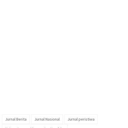
Jurnal Berita
Jurnal Nasional
Jurnal peristiwa