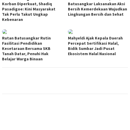
Korban Diperkuat, Shadiq
Batusangkar Laksanakan Aksi
Pasadigoe: Kini Masyarakat
Bersih Kemerdekaan Wujudkan
Tak Perlu Takut Ungkap
Lingkungan Bersih dan Sehat
Kebenaran
Rutan Batusangkar Rutin
Mahyeldi Ajak Kepala Daerah
Fasilitasi Pendidikan
Percepat Sertifikasi Halal,
Kesetaraan Bersama SKB
Bidik Sumbar Jadi Pusat
Tanah Datar, Penuhi Hak
Ekosistem Halal Nasional
Belajar Warga Binaan