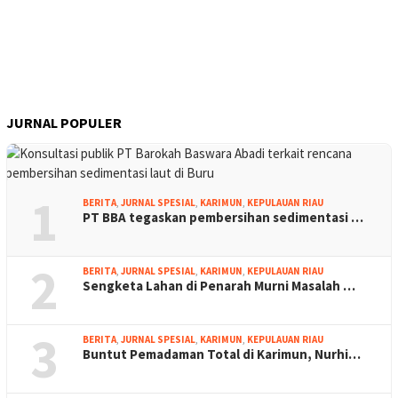
JURNAL POPULER
1
BERITA
,
JURNAL SPESIAL
,
KARIMUN
,
KEPULAUAN RIAU
PT BBA tegaskan pembersihan sedimentasi …
2
BERITA
,
JURNAL SPESIAL
,
KARIMUN
,
KEPULAUAN RIAU
Sengketa Lahan di Penarah Murni Masalah …
3
BERITA
,
JURNAL SPESIAL
,
KARIMUN
,
KEPULAUAN RIAU
Buntut Pemadaman Total di Karimun, Nurhi…