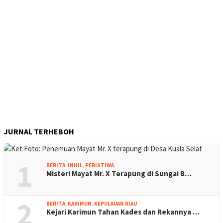
JURNAL TERHEBOH
1
BERITA
,
INHIL
,
PERISTIWA
Misteri Mayat Mr. X Terapung di Sungai B…
2
BERITA
,
KARIMUN
,
KEPULAUAN RIAU
Kejari Karimun Tahan Kades dan Rekannya …