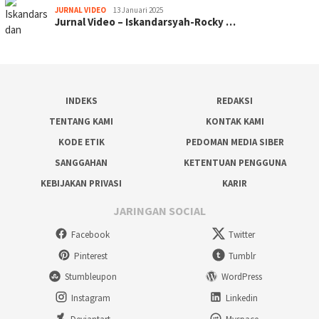
JURNAL VIDEO
13 Januari 2025
Jurnal Video – Iskandarsyah-Rocky …
INDEKS
REDAKSI
TENTANG KAMI
KONTAK KAMI
KODE ETIK
PEDOMAN MEDIA SIBER
SANGGAHAN
KETENTUAN PENGGUNA
KEBIJAKAN PRIVASI
KARIR
JARINGAN SOCIAL
Facebook
Twitter
Pinterest
Tumblr
Stumbleupon
WordPress
Instagram
Linkedin