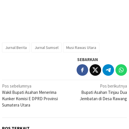
Jurnal Berita
Jurnal Sumsel
Musi Rawas Utara
SEBARKAN
Navigasi
Pos sebelumnya
Pos berikutnya
Wakil Bupati Asahan Menerima
Bupati Asahan Tinjau Dua
pos
Kunker Komisi E DPRD Provinsi
Jembatan di Desa Rawang
Sumatera Utara
POS TERKAIT