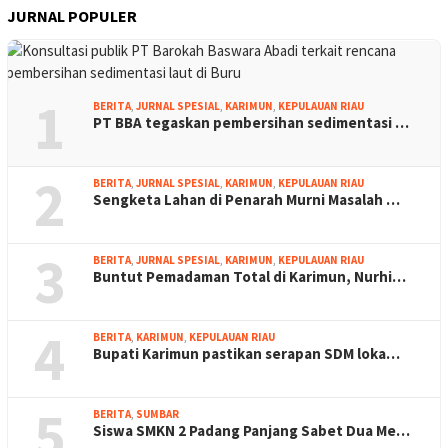
JURNAL POPULER
1
BERITA
,
JURNAL SPESIAL
,
KARIMUN
,
KEPULAUAN RIAU
PT BBA tegaskan pembersihan sedimentasi …
2
BERITA
,
JURNAL SPESIAL
,
KARIMUN
,
KEPULAUAN RIAU
Sengketa Lahan di Penarah Murni Masalah …
3
BERITA
,
JURNAL SPESIAL
,
KARIMUN
,
KEPULAUAN RIAU
Buntut Pemadaman Total di Karimun, Nurhi…
4
BERITA
,
KARIMUN
,
KEPULAUAN RIAU
Bupati Karimun pastikan serapan SDM loka…
5
BERITA
,
SUMBAR
Siswa SMKN 2 Padang Panjang Sabet Dua Me…