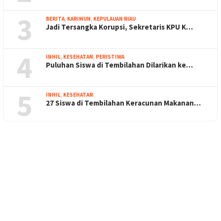
3
BERITA
,
KARIMUN
,
KEPULAUAN RIAU
Jadi Tersangka Korupsi, Sekretaris KPU K…
4
INHIL
,
KESEHATAN
,
PERISTIWA
Puluhan Siswa di Tembilahan Dilarikan ke…
5
INHIL
,
KESEHATAN
27 Siswa di Tembilahan Keracunan Makanan…