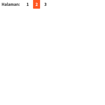
Halaman:
1
2
3