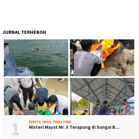
JURNAL TERHEBOH
1
BERITA
,
INHIL
,
PERISTIWA
Misteri Mayat Mr. X Terapung di Sungai B…