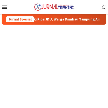
Menu
Mobile
baiki Pipa JDU, Warga Diimbau Tampung Air
Jurnal Spesial
Pemkab Karimu