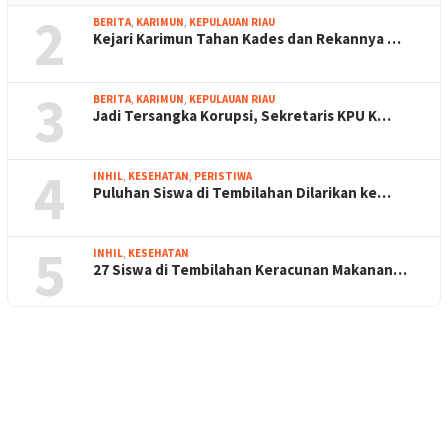
2
BERITA
,
KARIMUN
,
KEPULAUAN RIAU
Kejari Karimun Tahan Kades dan Rekannya …
3
BERITA
,
KARIMUN
,
KEPULAUAN RIAU
Jadi Tersangka Korupsi, Sekretaris KPU K…
4
INHIL
,
KESEHATAN
,
PERISTIWA
Puluhan Siswa di Tembilahan Dilarikan ke…
5
INHIL
,
KESEHATAN
27 Siswa di Tembilahan Keracunan Makanan…