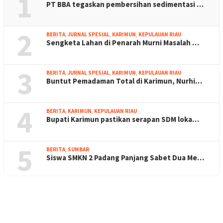
1
PT BBA tegaskan pembersihan sedimentasi …
2
BERITA
,
JURNAL SPESIAL
,
KARIMUN
,
KEPULAUAN RIAU
Sengketa Lahan di Penarah Murni Masalah …
3
BERITA
,
JURNAL SPESIAL
,
KARIMUN
,
KEPULAUAN RIAU
Buntut Pemadaman Total di Karimun, Nurhi…
4
BERITA
,
KARIMUN
,
KEPULAUAN RIAU
Bupati Karimun pastikan serapan SDM loka…
5
BERITA
,
SUMBAR
Siswa SMKN 2 Padang Panjang Sabet Dua Me…