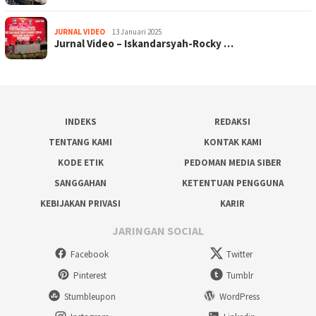
JURNAL VIDEO
13 Januari 2025
Jurnal Video – Iskandarsyah-Rocky …
INDEKS
REDAKSI
TENTANG KAMI
KONTAK KAMI
KODE ETIK
PEDOMAN MEDIA SIBER
SANGGAHAN
KETENTUAN PENGGUNA
KEBIJAKAN PRIVASI
KARIR
JARINGAN SOCIAL
Facebook
Twitter
Pinterest
Tumblr
Stumbleupon
WordPress