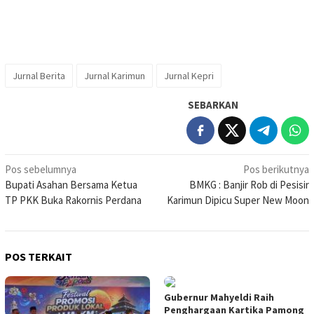
Jurnal Berita
Jurnal Karimun
Jurnal Kepri
SEBARKAN
Navigasi
Pos sebelumnya
Pos berikutnya
Bupati Asahan Bersama Ketua
BMKG : Banjir Rob di Pesisir
pos
TP PKK Buka Rakornis Perdana
Karimun Dipicu Super New Moon
POS TERKAIT
Gubernur Mahyeldi Raih
Penghargaan Kartika Pamong